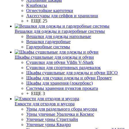
Архивные шкафы
Кэшбоксы
Огнестойкие картотеки
Аксессуары для сейфов и хранилищ
+ ЕЩЕ 25
Вешалки для одежды и гардеробные системы
Вешалки для одежды напольные
Вешалки гардеробные
Гардеробные системы
Шкафы сушильные для одежды и обуви
Сушилки для обуви Vildis V-Shark
Сушилки для спортивных раздевалок
Шкафы сушильные для одежды и обуви ШСО
Шкафы для сушки одежды и обуви Промет
Шкафы для хранения (локербокс)
Системы хранения пунктов проката
+ ЕЩЕ 3
Емкости для отходов и мусора
Урны для раздельного сбора мусора
Урны уличные Уралочка и Космос
Уличные урны Стритлайн
Уличные урны Квадро