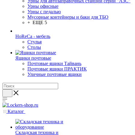
Урны для автозаправочных станций серии "АЗС"
Урны офисные
Урны с педалью
Мусорные контейнеры и баки для ТБО
+ ЕЩЕ 5
HoReCa - мебель
Стулья
Столы
Ящики почтовые
Почтовые ящики Тайвань
Почтовые ящики ПРАКТИК
Уличные почтовые ящики
Каталог
Складская техника и