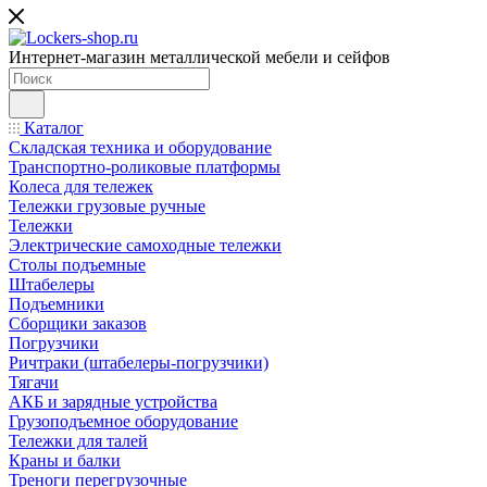
Интернет-магазин металлической мебели и сейфов
Каталог
Складская техника и оборудование
Транспортно-роликовые платформы
Колеса для тележек
Тележки грузовые ручные
Тележки
Электрические самоходные тележки
Столы подъемные
Штабелеры
Подъемники
Сборщики заказов
Погрузчики
Ричтраки (штабелеры-погрузчики)
Тягачи
АКБ и зарядные устройства
Грузоподъемное оборудование
Тележки для талей
Краны и балки
Треноги перегрузочные