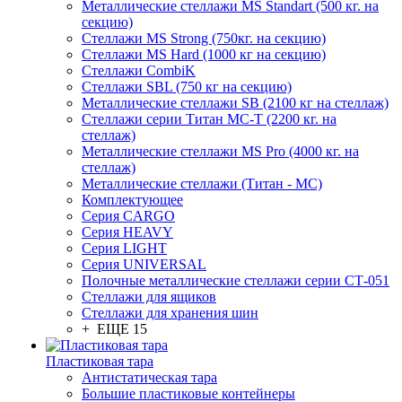
Металлические стеллажи MS Standart (500 кг. на
секцию)
Стеллажи MS Strong (750кг. на секцию)
Стеллажи MS Hard (1000 кг на секцию)
Стеллажи CombiK
Стеллажи SBL (750 кг на секцию)
Металлические стеллажи SB (2100 кг на стеллаж)
Стеллажи серии Титан МС-Т (2200 кг. на
стеллаж)
Металлические стеллажи MS Pro (4000 кг. на
стеллаж)
Металлические стеллажи (Титан - МС)
Комплектующее
Серия CARGO
Серия HEAVY
Серия LIGHT
Серия UNIVERSAL
Полочные металлические стеллажи серии СТ-051
Стеллажи для ящиков
Стеллажи для хранения шин
+ ЕЩЕ 15
Пластиковая тара
Антистатическая тара
Большие пластиковые контейнеры