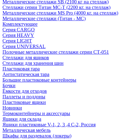
Металлические стеллажи SB (2100 кг на стеллаж)
Стеллажи серии Титан МС-Т (2200 кг. на стеллаж)
Металлические стеллажи MS Pro (4000 кг. на стеллаж)
Металлические стеллажи (Титан - МС)
Комплектующее
Серия CARGO
Серия HEAVY
Серия LIGHT
Серия UNIVERSAL
Полочные металлические стеллажи серии СТ-051
Стеллажи для ящиков
Стеллажи для хранения шин
Пластиковая тара
Антистатическая тара
Большие пластиковые контейнеры
Бочки
Ёмкости для отходов
Паллеты и поддоны
Пластиковые ящики
Новинки
Термоконтейнеры и аксессуары
Ящики для склада
Ящики пластиковые V-1, 2, 3 ,4 С-2, Россия
Металлическая мебель
Шкафы для раздевалок (локеры)