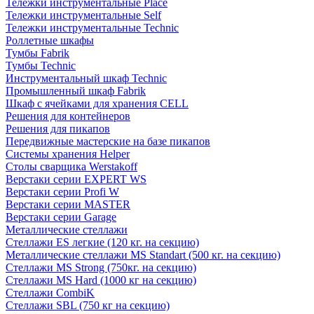
Тележки инструментальные Place
Тележки инструментальные Self
Тележки инструментальные Technic
Роллетные шкафы
Тумбы Fabrik
Тумбы Technic
Инструментальный шкаф Technic
Промышленный шкаф Fabrik
Шкаф с ячейками для хранения CELL
Решения для контейнеров
Решения для пикапов
Передвижные мастерские на базе пикапов
Системы хранения Helper
Столы сварщика Werstakoff
Верстаки серии EXPERT WS
Верстаки серии Profi W
Верстаки серии MASTER
Верстаки серии Garage
Металлические стеллажи
Стеллажи ES легкие (120 кг. на секцию)
Металлические стеллажи MS Standart (500 кг. на секцию)
Стеллажи MS Strong (750кг. на секцию)
Стеллажи MS Hard (1000 кг на секцию)
Стеллажи CombiK
Стеллажи SBL (750 кг на секцию)