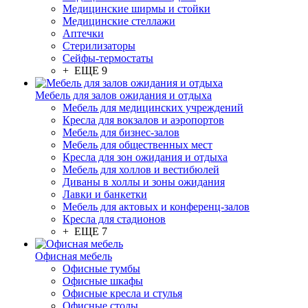
Медицинские ширмы и стойки
Медицинские стеллажи
Аптечки
Стерилизаторы
Сейфы-термостаты
+ ЕЩЕ 9
Мебель для залов ожидания и отдыха
Мебель для медицинских учреждений
Кресла для вокзалов и аэропортов
Мебель для бизнес-залов
Мебель для общественных мест
Кресла для зон ожидания и отдыха
Мебель для холлов и вестибюлей
Диваны в холлы и зоны ожидания
Лавки и банкетки
Мебель для актовых и конференц-залов
Кресла для стадионов
+ ЕЩЕ 7
Офисная мебель
Офисные тумбы
Офисные шкафы
Офисные кресла и стулья
Офисные столы