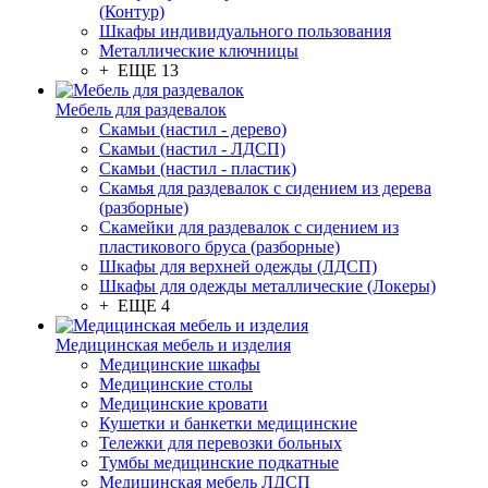
(Контур)
Шкафы индивидуального пользования
Металлические ключницы
+ ЕЩЕ 13
Мебель для раздевалок
Скамьи (настил - дерево)
Скамьи (настил - ЛДСП)
Скамьи (настил - пластик)
Скамья для раздевалок с сидением из дерева
(разборные)
Скамейки для раздевалок с сидением из
пластикового бруса (разборные)
Шкафы для верхней одежды (ЛДСП)
Шкафы для одежды металлические (Локеры)
+ ЕЩЕ 4
Медицинская мебель и изделия
Медицинские шкафы
Медицинские столы
Медицинские кровати
Кушетки и банкетки медицинские
Тележки для перевозки больных
Тумбы медицинские подкатные
Медицинская мебель ЛДСП