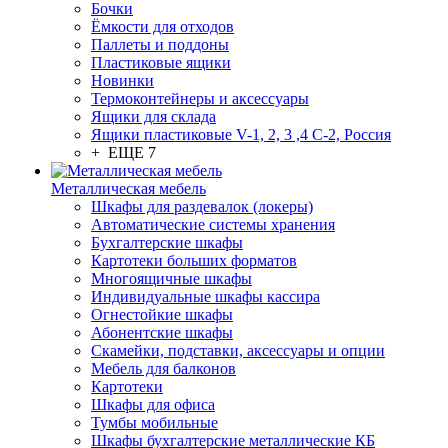
Бочки
Ёмкости для отходов
Паллеты и поддоны
Пластиковые ящики
Новинки
Термоконтейнеры и аксессуары
Ящики для склада
Ящики пластиковые V-1, 2, 3 ,4 С-2, Россия
+ ЕЩЕ 7
Металлическая мебель
Шкафы для раздевалок (локеры)
Автоматические системы хранения
Бухгалтерские шкафы
Картотеки больших форматов
Многоящичные шкафы
Индивидуальные шкафы кассира
Огнестойкие шкафы
Абонентские шкафы
Скамейки, подставки, аксессуары и опции
Мебель для балконов
Картотеки
Шкафы для офиса
Тумбы мобильные
Шкафы бухгалтерские металлические КБ