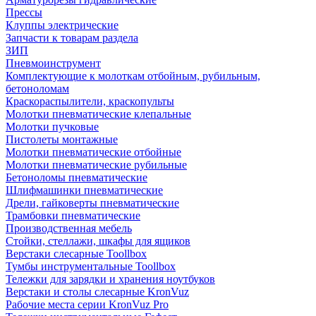
Прессы
Клуппы электрические
Запчасти к товарам раздела
ЗИП
Пневмоинструмент
Комплектующие к молоткам отбойным, рубильным,
бетоноломам
Краскораспылители, краскопульты
Молотки пневматические клепальные
Молотки пучковые
Пистолеты монтажные
Молотки пневматические отбойные
Молотки пневматические рубильные
Бетоноломы пневматические
Шлифмашинки пневматические
Дрели, гайковерты пневматические
Трамбовки пневматические
Производственная мебель
Стойки, стеллажи, шкафы для ящиков
Верстаки слесарные Toollbox
Тумбы инструментальные Toollbox
Тележки для зарядки и хранения ноутбуков
Верстаки и столы слесарные KronVuz
Рабочие места серии KronVuz Pro