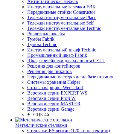
Антистатическая мебель
Инструментальные тележки FBK
Передвижные стойки Constructor
Тележки инструментальные Place
Тележки инструментальные Self
Тележки инструментальные Technic
Роллетные шкафы
Тумбы Fabrik
Тумбы Technic
Инструментальный шкаф Technic
Промышленный шкаф Fabrik
Шкаф с ячейками для хранения CELL
Решения для контейнеров
Решения для пикапов
Передвижные мастерские на базе пикапов
Системы хранения Helper
Столы сварщика Werstakoff
Верстаки серии EXPERT WS
Верстаки серии Profi W
Верстаки серии MASTER
Верстаки серии Garage
+ ЕЩЕ 46
Металлические стеллажи
Стеллажи ES легкие (120 кг. на секцию)