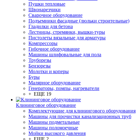
Пушки тепловые
Швонарезчики
Сварочное оборудование
Подъемники фасадные (люльки строительные)
Гладилки для бетона
Лестницы, стремянки, вышки-туры
Пистолеты вязальные для арматуры
Компрессоры
Гибочное оборудование
Машины шлифовальные для пола
Труборезы
Бензорезы
Молотки и коперы
Буры
Малярное оборудование
Генераторы, помпы, нагреватели
+ ЕЩЕ 19
Клининговое оборудование
Комплектующие для клинингового оборудования
Машины для прочистки канализационных труб
Машины подметальные
Машины поломоечные
Мойки высокого давления
+ ЕЩЕ 2