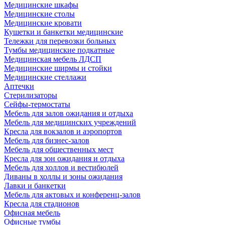
Медицинские шкафы
Медицинские столы
Медицинские кровати
Кушетки и банкетки медицинские
Тележки для перевозки больных
Тумбы медицинские подкатные
Медицинская мебель ЛДСП
Медицинские ширмы и стойки
Медицинские стеллажи
Аптечки
Стерилизаторы
Сейфы-термостаты
Мебель для залов ожидания и отдыха
Мебель для медицинских учреждений
Кресла для вокзалов и аэропортов
Мебель для бизнес-залов
Мебель для общественных мест
Кресла для зон ожидания и отдыха
Мебель для холлов и вестибюлей
Диваны в холлы и зоны ожидания
Лавки и банкетки
Мебель для актовых и конференц-залов
Кресла для стадионов
Офисная мебель
Офисные тумбы