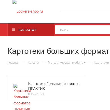
КАТАЛОГ
Картотеки больших формат
—
—
—
Главная
Каталог
Металлическая мебель
Картотеки
Картотеки больших форматов
ПРАКТИК
8 ТОВАРОВ