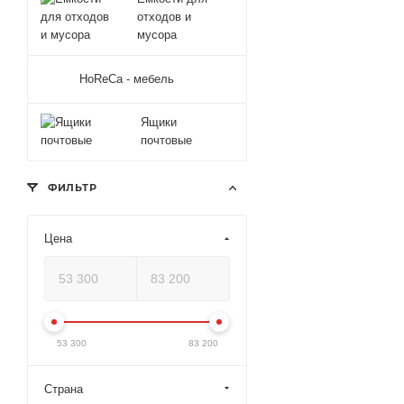
отходов и
мусора
HoReCa - мебель
Ящики
почтовые
ФИЛЬТР
Цена
53 300
83 200
Страна