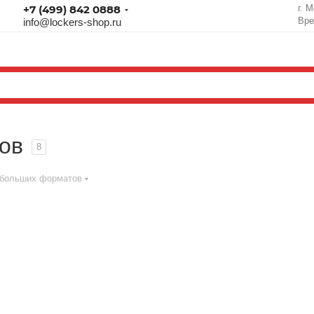
+7 (499) 842 0888
г. 
Вре
info@lockers-shop.ru
ов
8
 больших форматов