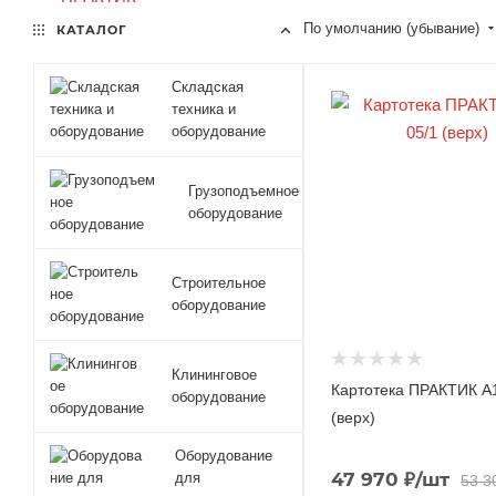
По умолчанию (убывание)
КАТАЛОГ
Складская
техника и
оборудование
Грузоподъемное
оборудование
Строительное
оборудование
Клининговое
Картотека ПРАКТИК A1
оборудование
(верх)
Оборудование
47 970
₽
/шт
для
53 3