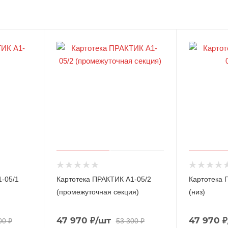
-05/1
Картотека ПРАКТИК A1-05/2
Картотека 
(промежуточная секция)
(низ)
47 970
₽
/шт
47 970
₽
00
₽
53 300
₽