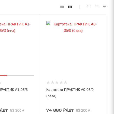
ПРАКТИК A1-05/3
Картотека ПРАКТИК A0-05/0
(база)
/шт
74 880
₽
/шт
53 300
₽
83 200
₽