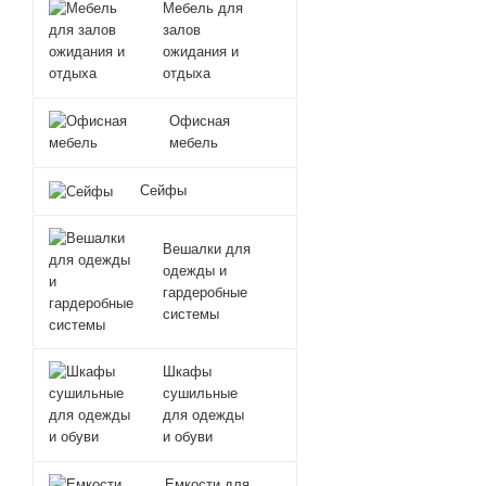
Мебель для
залов
ожидания и
отдыха
Офисная
мебель
Сейфы
Вешалки для
одежды и
гардеробные
системы
Шкафы
сушильные
для одежды
и обуви
Емкости для