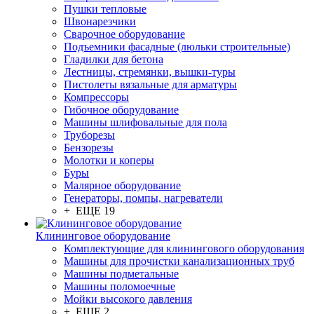
Пушки тепловые
Швонарезчики
Сварочное оборудование
Подъемники фасадные (люльки строительные)
Гладилки для бетона
Лестницы, стремянки, вышки-туры
Пистолеты вязальные для арматуры
Компрессоры
Гибочное оборудование
Машины шлифовальные для пола
Труборезы
Бензорезы
Молотки и коперы
Буры
Малярное оборудование
Генераторы, помпы, нагреватели
+ ЕЩЕ 19
Клининговое оборудование
Комплектующие для клинингового оборудования
Машины для прочистки канализационных труб
Машины подметальные
Машины поломоечные
Мойки высокого давления
+ ЕЩЕ 2