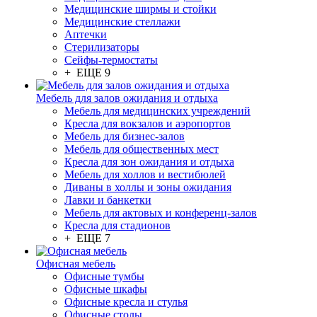
Медицинские ширмы и стойки
Медицинские стеллажи
Аптечки
Стерилизаторы
Сейфы-термостаты
+ ЕЩЕ 9
Мебель для залов ожидания и отдыха
Мебель для медицинских учреждений
Кресла для вокзалов и аэропортов
Мебель для бизнес-залов
Мебель для общественных мест
Кресла для зон ожидания и отдыха
Мебель для холлов и вестибюлей
Диваны в холлы и зоны ожидания
Лавки и банкетки
Мебель для актовых и конференц-залов
Кресла для стадионов
+ ЕЩЕ 7
Офисная мебель
Офисные тумбы
Офисные шкафы
Офисные кресла и стулья
Офисные столы