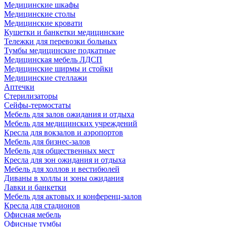
Медицинские шкафы
Медицинские столы
Медицинские кровати
Кушетки и банкетки медицинские
Тележки для перевозки больных
Тумбы медицинские подкатные
Медицинская мебель ЛДСП
Медицинские ширмы и стойки
Медицинские стеллажи
Аптечки
Стерилизаторы
Сейфы-термостаты
Мебель для залов ожидания и отдыха
Мебель для медицинских учреждений
Кресла для вокзалов и аэропортов
Мебель для бизнес-залов
Мебель для общественных мест
Кресла для зон ожидания и отдыха
Мебель для холлов и вестибюлей
Диваны в холлы и зоны ожидания
Лавки и банкетки
Мебель для актовых и конференц-залов
Кресла для стадионов
Офисная мебель
Офисные тумбы