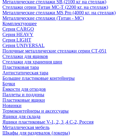
Металлические стеллажи SB (2100 кг на стеллаж)
Стеллажи серии Титан МС-Т (2200 кг. на стеллаж)
Металлические стеллажи MS Pro (4000 кг. на стеллаж)
Металлические стеллажи (Титан - МС)
Комплектующее
Серия CARGO
Серия HEAVY
Серия LIGHT
Серия UNIVERSAL
Полочные металлические стеллажи серии СТ-051
Стеллажи для ящиков
Стеллажи для хранения шин
Пластиковая тара
Антистатическая тара
Большие пластиковые контейнеры
Бочки
Ёмкости для отходов
Паллеты и поддоны
Пластиковые ящики
Новинки
Термоконтейнеры и аксессуары
Ящики для склада
Ящики пластиковые V-1, 2, 3 ,4 С-2, Россия
Металлическая мебель
Шкафы для раздевалок (локеры)