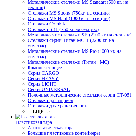
Металлические стеллажи MS Standart (500 кг. на
секцию)
Стеллажи MS Strong (750кг. на секцию)
Стеллажи MS Hard (1000 кг на секцию)
Стеллажи CombiK
Стеллажи SBL (750 кг на секцию)
Металлические стеллажи SB (2100 кг на стеллаж)
Стеллажи серии Титан МС-Т (2200 кг. на
стеллаж)
Металлические стеллажи MS Pro (4000 кг. на
стеллаж)
Металлические стеллажи (Титан - МС)
Комплектующее
Серия CARGO
Серия HEAVY
Серия LIGHT
Серия UNIVERSAL
Полочные металлические стеллажи серии СТ-051
Стеллажи для ящиков
Стеллажи для хранения шин
+ ЕЩЕ 15
Пластиковая тара
Антистатическая тара
Большие пластиковые контейнеры