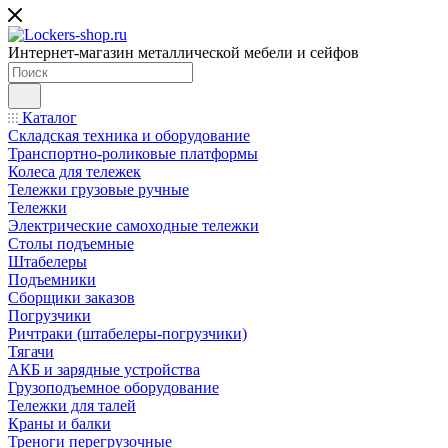
Интернет-магазин металлической мебели и сейфов
Каталог
Складская техника и оборудование
Транспортно-роликовые платформы
Колеса для тележек
Тележки грузовые ручные
Тележки
Электрические самоходные тележки
Столы подъемные
Штабелеры
Подъемники
Сборщики заказов
Погрузчики
Ричтраки (штабелеры-погрузчики)
Тягачи
АКБ и зарядные устройства
Грузоподъемное оборудование
Тележки для талей
Краны и балки
Треноги перегрузочные