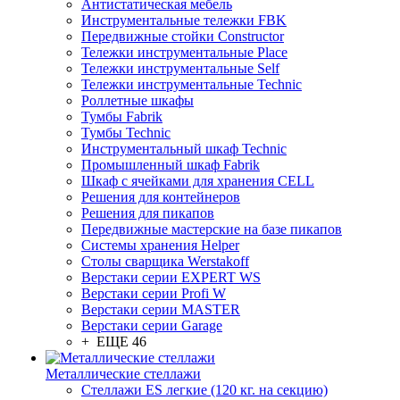
Антистатическая мебель
Инструментальные тележки FBK
Передвижные стойки Constructor
Тележки инструментальные Place
Тележки инструментальные Self
Тележки инструментальные Technic
Роллетные шкафы
Тумбы Fabrik
Тумбы Technic
Инструментальный шкаф Technic
Промышленный шкаф Fabrik
Шкаф с ячейками для хранения CELL
Решения для контейнеров
Решения для пикапов
Передвижные мастерские на базе пикапов
Системы хранения Helper
Столы сварщика Werstakoff
Верстаки серии EXPERT WS
Верстаки серии Profi W
Верстаки серии MASTER
Верстаки серии Garage
+ ЕЩЕ 46
Металлические стеллажи
Стеллажи ES легкие (120 кг. на секцию)