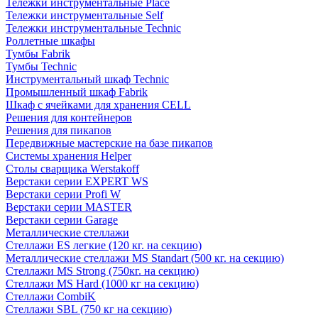
Тележки инструментальные Place
Тележки инструментальные Self
Тележки инструментальные Technic
Роллетные шкафы
Тумбы Fabrik
Тумбы Technic
Инструментальный шкаф Technic
Промышленный шкаф Fabrik
Шкаф с ячейками для хранения CELL
Решения для контейнеров
Решения для пикапов
Передвижные мастерские на базе пикапов
Системы хранения Helper
Столы сварщика Werstakoff
Верстаки серии EXPERT WS
Верстаки серии Profi W
Верстаки серии MASTER
Верстаки серии Garage
Металлические стеллажи
Стеллажи ES легкие (120 кг. на секцию)
Металлические стеллажи MS Standart (500 кг. на секцию)
Стеллажи MS Strong (750кг. на секцию)
Стеллажи MS Hard (1000 кг на секцию)
Стеллажи CombiK
Стеллажи SBL (750 кг на секцию)