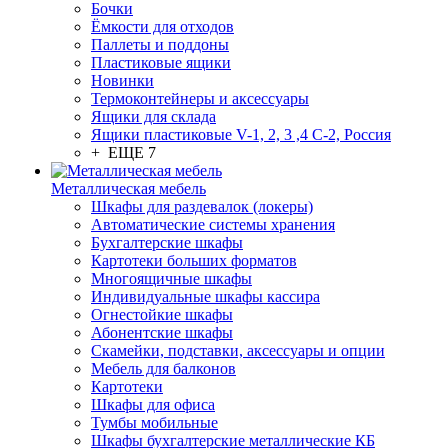
Бочки
Ёмкости для отходов
Паллеты и поддоны
Пластиковые ящики
Новинки
Термоконтейнеры и аксессуары
Ящики для склада
Ящики пластиковые V-1, 2, 3 ,4 С-2, Россия
+ ЕЩЕ 7
Металлическая мебель
Шкафы для раздевалок (локеры)
Автоматические системы хранения
Бухгалтерские шкафы
Картотеки больших форматов
Многоящичные шкафы
Индивидуальные шкафы кассира
Огнестойкие шкафы
Абонентские шкафы
Скамейки, подставки, аксессуары и опции
Мебель для балконов
Картотеки
Шкафы для офиса
Тумбы мобильные
Шкафы бухгалтерские металлические КБ