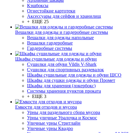
Архивные шкафы
Кэшбоксы
Огнестойкие картотеки
Аксессуары для сейфов и хранилищ
+ ЕЩЕ 25
Вешалки для одежды и гардеробные системы
Вешалки для одежды напольные
Вешалки гардеробные
Гардеробные системы
Шкафы сушильные для одежды и обуви
Сушилки для обуви Vildis V-Shark
Сушилки для спортивных раздевалок
Шкафы сушильные для одежды и обуви ШСО
Шкафы для сушки одежды и обуви Промет
Шкафы для хранения (локербокс)
Системы хранения пунктов проката
+ ЕЩЕ 3
Емкости для отходов и мусора
Урны для раздельного сбора мусора
Урны уличные Уралочка и Космос
Уличные урны Стритлайн
Уличные урны Квадро