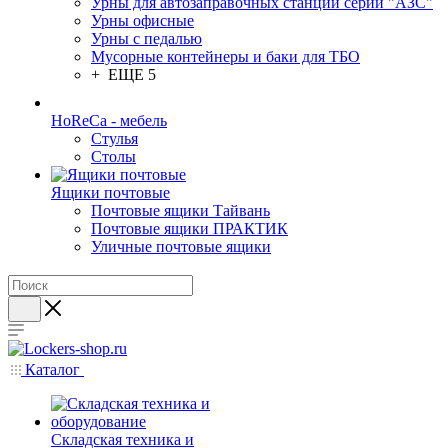
Урны для автозаправочных станций серии "АЗС"
Урны офисные
Урны с педалью
Мусорные контейнеры и баки для ТБО
+ ЕЩЕ 5
HoReCa - мебель
Стулья
Столы
Ящики почтовые
Почтовые ящики Тайвань
Почтовые ящики ПРАКТИК
Уличные почтовые ящики
Каталог
Складская техника и