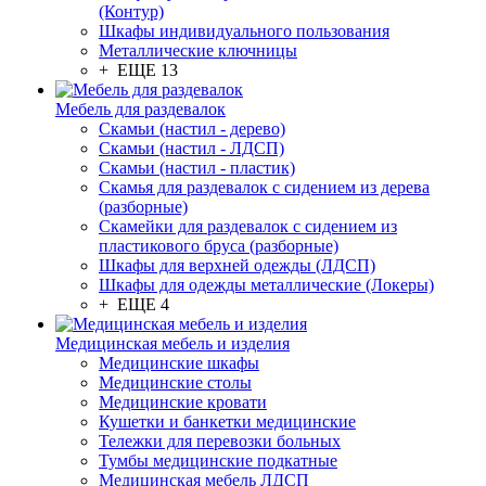
(Контур)
Шкафы индивидуального пользования
Металлические ключницы
+ ЕЩЕ 13
Мебель для раздевалок
Скамьи (настил - дерево)
Скамьи (настил - ЛДСП)
Скамьи (настил - пластик)
Скамья для раздевалок с сидением из дерева
(разборные)
Скамейки для раздевалок с сидением из
пластикового бруса (разборные)
Шкафы для верхней одежды (ЛДСП)
Шкафы для одежды металлические (Локеры)
+ ЕЩЕ 4
Медицинская мебель и изделия
Медицинские шкафы
Медицинские столы
Медицинские кровати
Кушетки и банкетки медицинские
Тележки для перевозки больных
Тумбы медицинские подкатные
Медицинская мебель ЛДСП