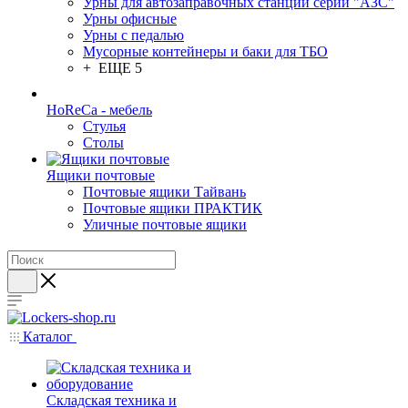
Урны для автозаправочных станций серии "АЗС"
Урны офисные
Урны с педалью
Мусорные контейнеры и баки для ТБО
+ ЕЩЕ 5
HoReCa - мебель
Стулья
Столы
Ящики почтовые
Почтовые ящики Тайвань
Почтовые ящики ПРАКТИК
Уличные почтовые ящики
Каталог
Складская техника и