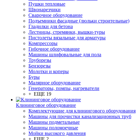
Пушки тепловые
Швонарезчики
Сварочное оборудование
Подъемники фасадные (люльки строительные)
Гладилки для бетона
Лестницы, стремянки, вышки-туры
Пистолеты вязальные для арматуры
Компрессоры
Гибочное оборудование
Машины шлифовальные для пола
Труборезы
Бензорезы
Молотки и коперы
Буры
Малярное оборудование
Генераторы, помпы, нагреватели
+ ЕЩЕ 19
Клининговое оборудование
Комплектующие для клинингового оборудования
Машины для прочистки канализационных труб
Машины подметальные
Машины поломоечные
Мойки высокого давления
+ ЕЩЕ 2