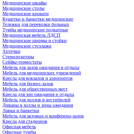
Медицинские шкафы
Медицинские столы
Медицинские кровати
Кушетки и банкетки медицинские
Тележки для перевозки больных
Тумбы медицинские подкатные
Медицинская мебель ЛДСП
Медицинские ширмы и стойки
Медицинские стеллажи
Аптечки
Стерилизаторы
Сейфы-термостаты
Мебель для залов ожидания и отдыха
Мебель для медицинских учреждений
Кресла для вокзалов и аэропортов
Мебель для бизнес-залов
Мебель для общественных мест
Кресла для зон ожидания и отдыха
Мебель для холлов и вестибюлей
Диваны в холлы и зоны ожидания
Лавки и банкетки
Мебель для актовых и конференц-залов
Кресла для стадионов
Офисная мебель
Офисные тумбы