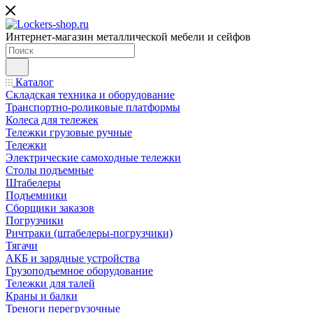
Интернет-магазин металлической мебели и сейфов
Каталог
Складская техника и оборудование
Транспортно-роликовые платформы
Колеса для тележек
Тележки грузовые ручные
Тележки
Электрические самоходные тележки
Столы подъемные
Штабелеры
Подъемники
Сборщики заказов
Погрузчики
Ричтраки (штабелеры-погрузчики)
Тягачи
АКБ и зарядные устройства
Грузоподъемное оборудование
Тележки для талей
Краны и балки
Треноги перегрузочные