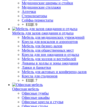
Медицинские ширмы и стойки
Медицинские стеллажи
Аптечки
Стерилизаторы
Сейфы-термостаты
+ ЕЩЕ 9
Мебель для залов ожидания и отдыха
Мебель для медицинских учреждений
Кресла для вокзалов и аэропортов
Мебель для бизнес-залов
Мебель для общественных мест
Кресла для зон ожидания и отдыха
Мебель для холлов и вестибюлей
Диваны в холлы и зоны ожидания
Лавки и банкетки
Мебель для актовых и конференц-залов
Кресла для стадионов
+ ЕЩЕ 7
Офисная мебель
Офисные тумбы
Офисные шкафы
Офисные кресла и стулья
Офисные столы