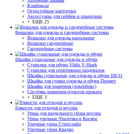
Архивные шкафы
Кэшбоксы
Огнестойкие картотеки
Аксессуары для сейфов и хранилищ
+ ЕЩЕ 25
Вешалки для одежды и гардеробные системы
Вешалки для одежды напольные
Вешалки гардеробные
Гардеробные системы
Шкафы сушильные для одежды и обуви
Сушилки для обуви Vildis V-Shark
Сушилки для спортивных раздевалок
Шкафы сушильные для одежды и обуви ШСО
Шкафы для сушки одежды и обуви Промет
Шкафы для хранения (локербокс)
Системы хранения пунктов проката
+ ЕЩЕ 3
Емкости для отходов и мусора
Урны для раздельного сбора мусора
Урны уличные Уралочка и Космос
Уличные урны Стритлайн
Уличные урны Квадро