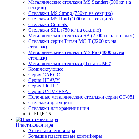
Металлические стеллажи MS Standart (500 кг. на
секцию)
Стеллажи MS Strong (750кг. на секцию)
Стеллажи MS Hard (1000 кг на секцию)
Стеллажи CombiK
Стеллажи SBL (750 кг на секцию)
Металлические стеллажи SB (2100 кг на стеллаж)
Стеллажи серии Титан МС-Т (2200 кг. на
стеллаж)
Металлические стеллажи MS Pro (4000 кг. на
стеллаж)
Металлические стеллажи (Титан - МС)
Комплектующее
Серия CARGO
Серия HEAVY
Серия LIGHT
Серия UNIVERSAL
Полочные металлические стеллажи серии СТ-051
Стеллажи для ящиков
Стеллажи для хранения шин
+ ЕЩЕ 15
Пластиковая тара
Антистатическая тара
Большие пластиковые контейнеры