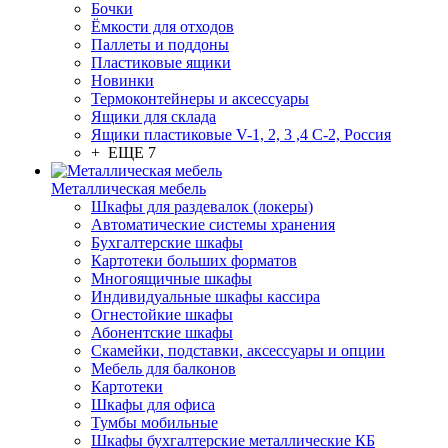
Бочки
Ёмкости для отходов
Паллеты и поддоны
Пластиковые ящики
Новинки
Термоконтейнеры и аксессуары
Ящики для склада
Ящики пластиковые V-1, 2, 3 ,4 С-2, Россия
+ ЕЩЕ 7
Металлическая мебель
Шкафы для раздевалок (локеры)
Автоматические системы хранения
Бухгалтерские шкафы
Картотеки больших форматов
Многоящичные шкафы
Индивидуальные шкафы кассира
Огнестойкие шкафы
Абонентские шкафы
Скамейки, подставки, аксессуары и опции
Мебель для балконов
Картотеки
Шкафы для офиса
Тумбы мобильные
Шкафы бухгалтерские металлические КБ