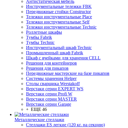
Антистатическая мебель
Инструментальные тележки FBK
Передвижные стойки Constructor
Тележки инструментальные Place
Тележки инструментальные Self
Тележки инструментальные Technic
Роллетные шкафы
Тумбы Fabrik
Тумбы Technic
Инструментальный шкаф Technic
Промышленный шкаф Fabrik
Шкаф с ячейками для хранения CELL
Решения для контейнеров
Решения для пикапов
Передвижные мастерские на базе пикапов
Системы хранения Helper
Столы сварщика Werstakoff
Верстаки серии EXPERT WS
Верстаки серии Profi W
Верстаки серии MASTER
Верстаки серии Garage
+ ЕЩЕ 46
Металлические стеллажи
Стеллажи ES легкие (120 кг. на секцию)