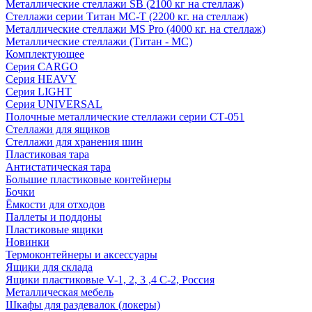
Металлические стеллажи SB (2100 кг на стеллаж)
Стеллажи серии Титан МС-Т (2200 кг. на стеллаж)
Металлические стеллажи MS Pro (4000 кг. на стеллаж)
Металлические стеллажи (Титан - МС)
Комплектующее
Серия CARGO
Серия HEAVY
Серия LIGHT
Серия UNIVERSAL
Полочные металлические стеллажи серии СТ-051
Стеллажи для ящиков
Стеллажи для хранения шин
Пластиковая тара
Антистатическая тара
Большие пластиковые контейнеры
Бочки
Ёмкости для отходов
Паллеты и поддоны
Пластиковые ящики
Новинки
Термоконтейнеры и аксессуары
Ящики для склада
Ящики пластиковые V-1, 2, 3 ,4 С-2, Россия
Металлическая мебель
Шкафы для раздевалок (локеры)