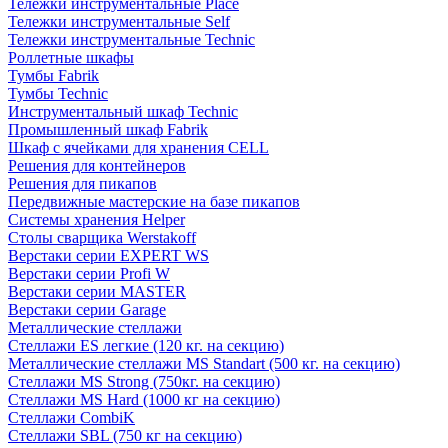
Тележки инструментальные Place
Тележки инструментальные Self
Тележки инструментальные Technic
Роллетные шкафы
Тумбы Fabrik
Тумбы Technic
Инструментальный шкаф Technic
Промышленный шкаф Fabrik
Шкаф с ячейками для хранения CELL
Решения для контейнеров
Решения для пикапов
Передвижные мастерские на базе пикапов
Системы хранения Helper
Столы сварщика Werstakoff
Верстаки серии EXPERT WS
Верстаки серии Profi W
Верстаки серии MASTER
Верстаки серии Garage
Металлические стеллажи
Стеллажи ES легкие (120 кг. на секцию)
Металлические стеллажи MS Standart (500 кг. на секцию)
Стеллажи MS Strong (750кг. на секцию)
Стеллажи MS Hard (1000 кг на секцию)
Стеллажи CombiK
Стеллажи SBL (750 кг на секцию)