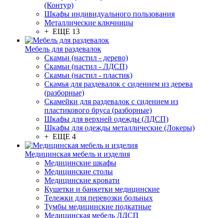
(Контур)
Шкафы индивидуального пользования
Металлические ключницы
+ ЕЩЕ 13
Мебель для раздевалок
Скамьи (настил - дерево)
Скамьи (настил - ЛДСП)
Скамьи (настил - пластик)
Скамья для раздевалок с сидением из дерева
(разборные)
Скамейки для раздевалок с сидением из
пластикового бруса (разборные)
Шкафы для верхней одежды (ЛДСП)
Шкафы для одежды металлические (Локеры)
+ ЕЩЕ 4
Медицинская мебель и изделия
Медицинские шкафы
Медицинские столы
Медицинские кровати
Кушетки и банкетки медицинские
Тележки для перевозки больных
Тумбы медицинские подкатные
Медицинская мебель ЛДСП