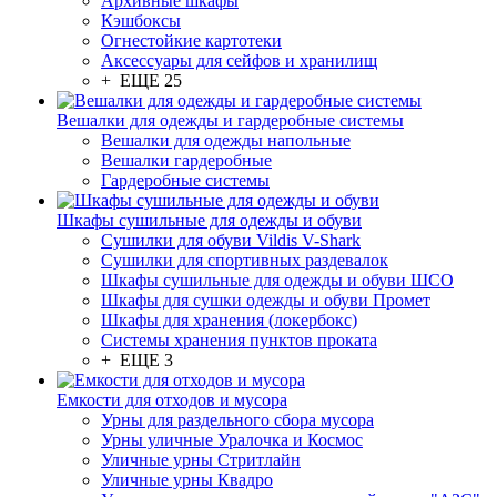
Архивные шкафы
Кэшбоксы
Огнестойкие картотеки
Аксессуары для сейфов и хранилищ
+ ЕЩЕ 25
Вешалки для одежды и гардеробные системы
Вешалки для одежды напольные
Вешалки гардеробные
Гардеробные системы
Шкафы сушильные для одежды и обуви
Сушилки для обуви Vildis V-Shark
Сушилки для спортивных раздевалок
Шкафы сушильные для одежды и обуви ШСО
Шкафы для сушки одежды и обуви Промет
Шкафы для хранения (локербокс)
Системы хранения пунктов проката
+ ЕЩЕ 3
Емкости для отходов и мусора
Урны для раздельного сбора мусора
Урны уличные Уралочка и Космос
Уличные урны Стритлайн
Уличные урны Квадро