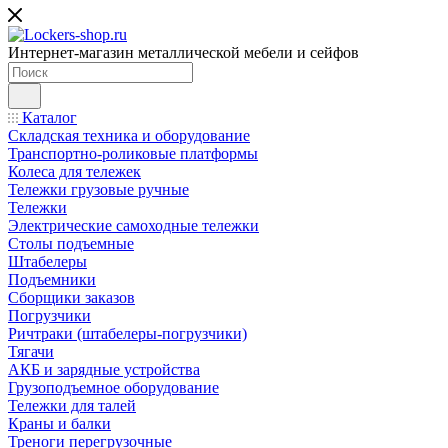
Интернет-магазин металлической мебели и сейфов
Каталог
Складская техника и оборудование
Транспортно-роликовые платформы
Колеса для тележек
Тележки грузовые ручные
Тележки
Электрические самоходные тележки
Столы подъемные
Штабелеры
Подъемники
Сборщики заказов
Погрузчики
Ричтраки (штабелеры-погрузчики)
Тягачи
АКБ и зарядные устройства
Грузоподъемное оборудование
Тележки для талей
Краны и балки
Треноги перегрузочные