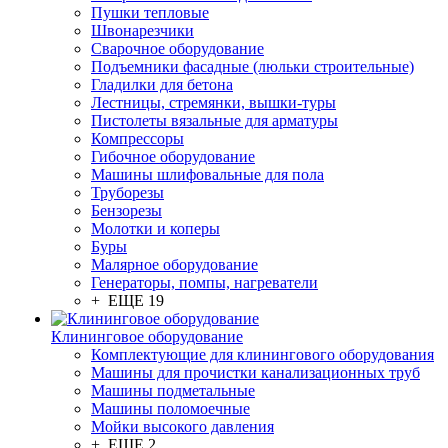
Пушки тепловые
Швонарезчики
Сварочное оборудование
Подъемники фасадные (люльки строительные)
Гладилки для бетона
Лестницы, стремянки, вышки-туры
Пистолеты вязальные для арматуры
Компрессоры
Гибочное оборудование
Машины шлифовальные для пола
Труборезы
Бензорезы
Молотки и коперы
Буры
Малярное оборудование
Генераторы, помпы, нагреватели
+ ЕЩЕ 19
Клининговое оборудование
Комплектующие для клинингового оборудования
Машины для прочистки канализационных труб
Машины подметальные
Машины поломоечные
Мойки высокого давления
+ ЕЩЕ 2