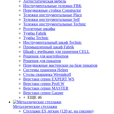
Антистатическая мебель
Инструментальные тележки FBK
Передвижные стойки Constructor
Тележки инструментальные Place
Тележки инструментальные Self
Тележки инструментальные Technic
Роллетные шкафы
Тумбы Fabrik
Тумбы Technic
Инструментальный шкаф Technic
Промышленный шкаф Fabrik
Шкаф с ячейками для хранения CELL
Решения для контейнеров
Решения для пикапов
Передвижные мастерские на базе пикапов
Системы хранения Helper
Столы сварщика Werstakoff
Верстаки серии EXPERT WS
Верстаки серии Profi W
Верстаки серии MASTER
Верстаки серии Garage
+ ЕЩЕ 46
Металлические стеллажи
Стеллажи ES легкие (120 кг. на секцию)