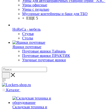
Урны для автозаправочных станций серии "АЗС"
Урны офисные
Урны с педалью
Мусорные контейнеры и баки для ТБО
+ ЕЩЕ 5
HoReCa - мебель
Стулья
Столы
Ящики почтовые
Почтовые ящики Тайвань
Почтовые ящики ПРАКТИК
Уличные почтовые ящики
Каталог
Складская техника и