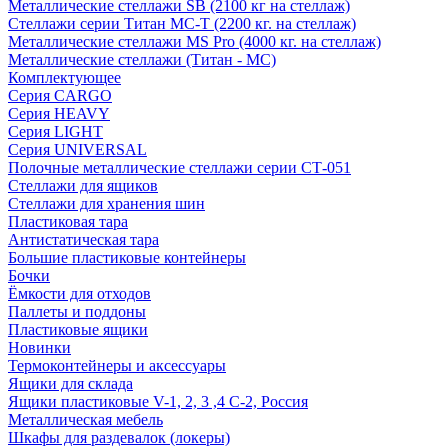
Металлические стеллажи SB (2100 кг на стеллаж)
Стеллажи серии Титан МС-Т (2200 кг. на стеллаж)
Металлические стеллажи MS Pro (4000 кг. на стеллаж)
Металлические стеллажи (Титан - МС)
Комплектующее
Серия CARGO
Серия HEAVY
Серия LIGHT
Серия UNIVERSAL
Полочные металлические стеллажи серии СТ-051
Стеллажи для ящиков
Стеллажи для хранения шин
Пластиковая тара
Антистатическая тара
Большие пластиковые контейнеры
Бочки
Ёмкости для отходов
Паллеты и поддоны
Пластиковые ящики
Новинки
Термоконтейнеры и аксессуары
Ящики для склада
Ящики пластиковые V-1, 2, 3 ,4 С-2, Россия
Металлическая мебель
Шкафы для раздевалок (локеры)