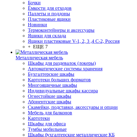
Бочки
Ёмкости для отходов
Паллеты и поддоны
Пластиковые ящики
Новинки
Термоконтейнеры и аксессуары
Ящики для склада
Ящики пластиковые V-1, 2, 3 ,4 С-2, Россия
+ ЕЩЕ 7
Металлическая мебель
Шкафы для раздевалок (локеры)
Автоматические системы хранения
Бухгалтерские шкафы
Картотеки больших форматов
Многоящичные шкафы
Индивидуальные шкафы кассира
Огнестойкие шкафы
Абонентские шкафы
Скамейки, подставки, аксессуары и опции
Мебель для балконов
Картотеки
Шкафы для офиса
Тумбы мобильные
Шкафы бухгалтерские металлические КБ