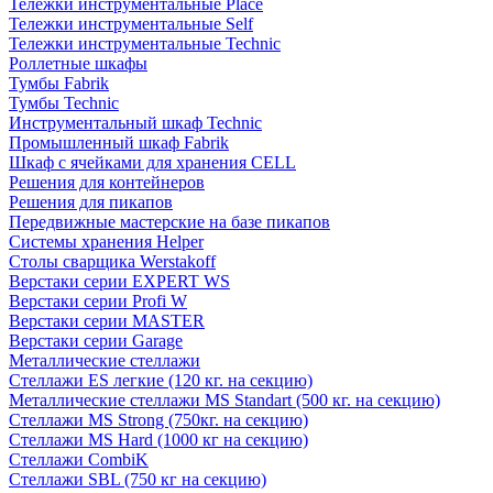
Тележки инструментальные Place
Тележки инструментальные Self
Тележки инструментальные Technic
Роллетные шкафы
Тумбы Fabrik
Тумбы Technic
Инструментальный шкаф Technic
Промышленный шкаф Fabrik
Шкаф с ячейками для хранения CELL
Решения для контейнеров
Решения для пикапов
Передвижные мастерские на базе пикапов
Системы хранения Helper
Столы сварщика Werstakoff
Верстаки серии EXPERT WS
Верстаки серии Profi W
Верстаки серии MASTER
Верстаки серии Garage
Металлические стеллажи
Стеллажи ES легкие (120 кг. на секцию)
Металлические стеллажи MS Standart (500 кг. на секцию)
Стеллажи MS Strong (750кг. на секцию)
Стеллажи MS Hard (1000 кг на секцию)
Стеллажи CombiK
Стеллажи SBL (750 кг на секцию)