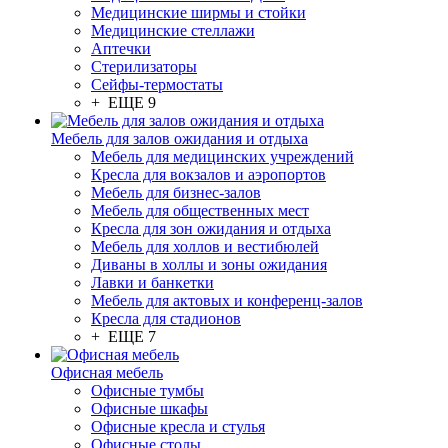
Медицинские ширмы и стойки
Медицинские стеллажи
Аптечки
Стерилизаторы
Сейфы-термостаты
+ ЕЩЕ 9
Мебель для залов ожидания и отдыха
Мебель для медицинских учреждений
Кресла для вокзалов и аэропортов
Мебель для бизнес-залов
Мебель для общественных мест
Кресла для зон ожидания и отдыха
Мебель для холлов и вестибюлей
Диваны в холлы и зоны ожидания
Лавки и банкетки
Мебель для актовых и конференц-залов
Кресла для стадионов
+ ЕЩЕ 7
Офисная мебель
Офисные тумбы
Офисные шкафы
Офисные кресла и стулья
Офисные столы