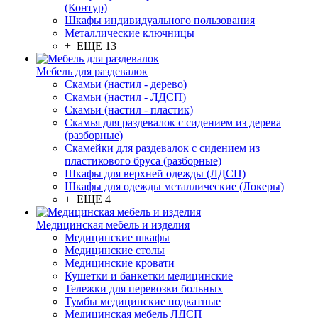
(Контур)
Шкафы индивидуального пользования
Металлические ключницы
+ ЕЩЕ 13
Мебель для раздевалок
Скамьи (настил - дерево)
Скамьи (настил - ЛДСП)
Скамьи (настил - пластик)
Скамья для раздевалок с сидением из дерева
(разборные)
Скамейки для раздевалок с сидением из
пластикового бруса (разборные)
Шкафы для верхней одежды (ЛДСП)
Шкафы для одежды металлические (Локеры)
+ ЕЩЕ 4
Медицинская мебель и изделия
Медицинские шкафы
Медицинские столы
Медицинские кровати
Кушетки и банкетки медицинские
Тележки для перевозки больных
Тумбы медицинские подкатные
Медицинская мебель ЛДСП