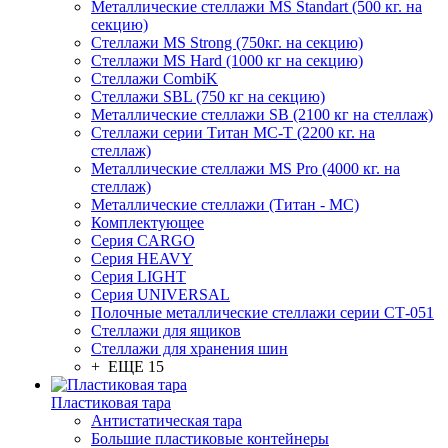
Металлические стеллажи MS Standart (500 кг. на
секцию)
Стеллажи MS Strong (750кг. на секцию)
Стеллажи MS Hard (1000 кг на секцию)
Стеллажи CombiK
Стеллажи SBL (750 кг на секцию)
Металлические стеллажи SB (2100 кг на стеллаж)
Стеллажи серии Титан МС-Т (2200 кг. на
стеллаж)
Металлические стеллажи MS Pro (4000 кг. на
стеллаж)
Металлические стеллажи (Титан - МС)
Комплектующее
Серия CARGO
Серия HEAVY
Серия LIGHT
Серия UNIVERSAL
Полочные металлические стеллажи серии СТ-051
Стеллажи для ящиков
Стеллажи для хранения шин
+ ЕЩЕ 15
Пластиковая тара
Антистатическая тара
Большие пластиковые контейнеры