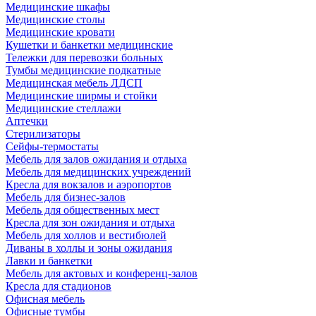
Медицинские шкафы
Медицинские столы
Медицинские кровати
Кушетки и банкетки медицинские
Тележки для перевозки больных
Тумбы медицинские подкатные
Медицинская мебель ЛДСП
Медицинские ширмы и стойки
Медицинские стеллажи
Аптечки
Стерилизаторы
Сейфы-термостаты
Мебель для залов ожидания и отдыха
Мебель для медицинских учреждений
Кресла для вокзалов и аэропортов
Мебель для бизнес-залов
Мебель для общественных мест
Кресла для зон ожидания и отдыха
Мебель для холлов и вестибюлей
Диваны в холлы и зоны ожидания
Лавки и банкетки
Мебель для актовых и конференц-залов
Кресла для стадионов
Офисная мебель
Офисные тумбы