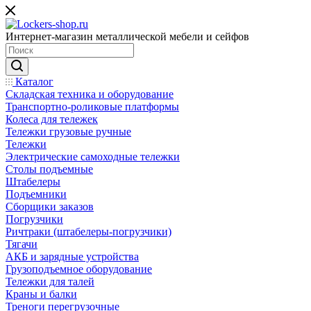
Интернет-магазин металлической мебели и сейфов
Каталог
Складская техника и оборудование
Транспортно-роликовые платформы
Колеса для тележек
Тележки грузовые ручные
Тележки
Электрические самоходные тележки
Столы подъемные
Штабелеры
Подъемники
Сборщики заказов
Погрузчики
Ричтраки (штабелеры-погрузчики)
Тягачи
АКБ и зарядные устройства
Грузоподъемное оборудование
Тележки для талей
Краны и балки
Треноги перегрузочные