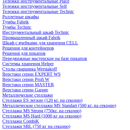
Тележки инструментальные Place
Тележки инструментальные Self
Тележки инструментальные Technic
Роллетные шкафы
Тумбы Fabrik
Тумбы Technic
Инструментальный шкаф Technic
Промышленный шкаф Fabrik
Шкаф с ячейками для хранения CELL
Решения для контейнеров
Решения для пикапов
Передвижные мастерские на базе пикапов
Системы хранения Helper
Столы сварщика Werstakoff
Верстаки серии EXPERT WS
Верстаки серии Profi W
Верстаки серии MASTER
Верстаки серии Garage
Металлические стеллажи
Стеллажи ES легкие (120 кг. на секцию)
Металлические стеллажи MS Standart (500 кг. на секцию)
Стеллажи MS Strong (750кг. на секцию)
Стеллажи MS Hard (1000 кг на секцию)
Стеллажи CombiK
Стеллажи SBL (750 кг на секцию)