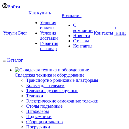
Войти
Как купить
Компания
Условия
О
оплаты
+
компании
Услуги
Блог
Условия
Контакты
ЕЩЕ
Новости
доставки
Отзывы
Гарантия
Контакты
на товар
Каталог
Складская техника и оборудование
Транспортно-роликовые платформы
Колеса для тележек
Тележки грузовые ручные
Тележки
Электрические самоходные тележки
Столы подъемные
Штабелеры
Подъемники
Сборщики заказов
Погрузчики