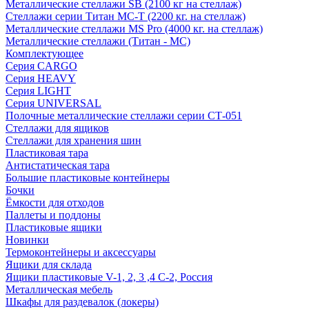
Металлические стеллажи SB (2100 кг на стеллаж)
Стеллажи серии Титан МС-Т (2200 кг. на стеллаж)
Металлические стеллажи MS Pro (4000 кг. на стеллаж)
Металлические стеллажи (Титан - МС)
Комплектующее
Серия CARGO
Серия HEAVY
Серия LIGHT
Серия UNIVERSAL
Полочные металлические стеллажи серии СТ-051
Стеллажи для ящиков
Стеллажи для хранения шин
Пластиковая тара
Антистатическая тара
Большие пластиковые контейнеры
Бочки
Ёмкости для отходов
Паллеты и поддоны
Пластиковые ящики
Новинки
Термоконтейнеры и аксессуары
Ящики для склада
Ящики пластиковые V-1, 2, 3 ,4 С-2, Россия
Металлическая мебель
Шкафы для раздевалок (локеры)