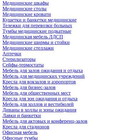
Медицинские шкафы
Медицинские столы
Медицинские кровати
Кушетки и банкетки медицинские
Тележки для перевозки больных
Тумбы медицинские подкатные
Медицинская мебель ЛДСП
Медицинские ширмы и стойки
Медицинские стеллажи
Аптечки
Стерилизаторы
Сейфы-термостаты
Мебель для залов ожидания и отдыха
Мебель для медицинских учреждений
Кресла для вокзалов и аэропортов
Мебель для бизнес-залов
Мебель для общественных мест
Кресла для зон ожидания и отдыха
Мебель для холлов и вестибюлей
Диваны в холлы и зоны ожидания
Лавки и банкетки
Мебель для актовых и конференц-залов
Кресла для стадионов
Офисная мебель
Офисные тумбы