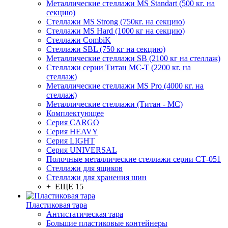
Металлические стеллажи MS Standart (500 кг. на
секцию)
Стеллажи MS Strong (750кг. на секцию)
Стеллажи MS Hard (1000 кг на секцию)
Стеллажи CombiK
Стеллажи SBL (750 кг на секцию)
Металлические стеллажи SB (2100 кг на стеллаж)
Стеллажи серии Титан МС-Т (2200 кг. на
стеллаж)
Металлические стеллажи MS Pro (4000 кг. на
стеллаж)
Металлические стеллажи (Титан - МС)
Комплектующее
Серия CARGO
Серия HEAVY
Серия LIGHT
Серия UNIVERSAL
Полочные металлические стеллажи серии СТ-051
Стеллажи для ящиков
Стеллажи для хранения шин
+ ЕЩЕ 15
Пластиковая тара
Антистатическая тара
Большие пластиковые контейнеры