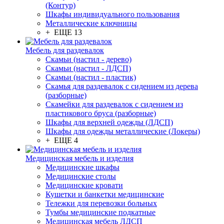
(Контур)
Шкафы индивидуального пользования
Металлические ключницы
+ ЕЩЕ 13
Мебель для раздевалок
Скамьи (настил - дерево)
Скамьи (настил - ЛДСП)
Скамьи (настил - пластик)
Скамья для раздевалок с сидением из дерева
(разборные)
Скамейки для раздевалок с сидением из
пластикового бруса (разборные)
Шкафы для верхней одежды (ЛДСП)
Шкафы для одежды металлические (Локеры)
+ ЕЩЕ 4
Медицинская мебель и изделия
Медицинские шкафы
Медицинские столы
Медицинские кровати
Кушетки и банкетки медицинские
Тележки для перевозки больных
Тумбы медицинские подкатные
Медицинская мебель ЛДСП