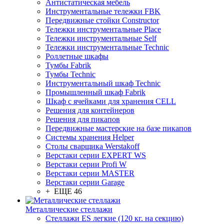
Антистатическая мебель
Инструментальные тележки FBK
Передвижные стойки Constructor
Тележки инструментальные Place
Тележки инструментальные Self
Тележки инструментальные Technic
Роллетные шкафы
Тумбы Fabrik
Тумбы Technic
Инструментальный шкаф Technic
Промышленный шкаф Fabrik
Шкаф с ячейками для хранения CELL
Решения для контейнеров
Решения для пикапов
Передвижные мастерские на базе пикапов
Системы хранения Helper
Столы сварщика Werstakoff
Верстаки серии EXPERT WS
Верстаки серии Profi W
Верстаки серии MASTER
Верстаки серии Garage
+ ЕЩЕ 46
Металлические стеллажи
Стеллажи ES легкие (120 кг. на секцию)