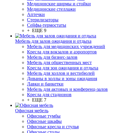
Медицинские ширмы и стойки
Медицинские стеллажи
Аптечки
Стерилизаторы
Сейфы-термостаты
+ ЕЩЕ 9
Мебель для залов ожидания и отдыха
Мебель для медицинских учреждений
Кресла для вокзалов и аэропортов
Мебель для бизнес-залов
Мебель для общественных мест
Кресла для зон ожидания и отдыха
Мебель для холлов и вестибюлей
Диваны в холлы и зоны ожидания
Лавки и банкетки
Мебель для актовых и конференц-залов
Кресла для стадионов
+ ЕЩЕ 7
Офисная мебель
Офисные тумбы
Офисные шкафы
Офисные кресла и стулья
Офисные столы