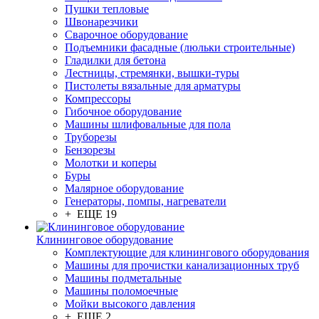
Пушки тепловые
Швонарезчики
Сварочное оборудование
Подъемники фасадные (люльки строительные)
Гладилки для бетона
Лестницы, стремянки, вышки-туры
Пистолеты вязальные для арматуры
Компрессоры
Гибочное оборудование
Машины шлифовальные для пола
Труборезы
Бензорезы
Молотки и коперы
Буры
Малярное оборудование
Генераторы, помпы, нагреватели
+ ЕЩЕ 19
Клининговое оборудование
Комплектующие для клинингового оборудования
Машины для прочистки канализационных труб
Машины подметальные
Машины поломоечные
Мойки высокого давления
+ ЕЩЕ 2