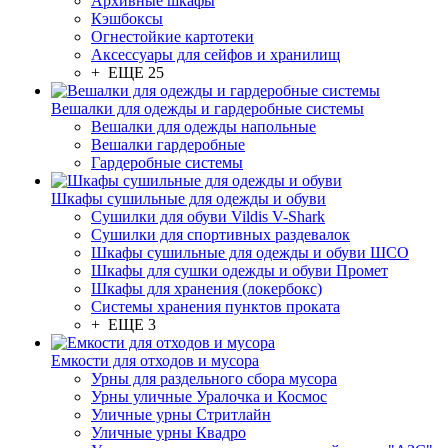
Архивные шкафы
Кэшбоксы
Огнестойкие картотеки
Аксессуары для сейфов и хранилищ
+ ЕЩЕ 25
Вешалки для одежды и гардеробные системы
Вешалки для одежды напольные
Вешалки гардеробные
Гардеробные системы
Шкафы сушильные для одежды и обуви
Сушилки для обуви Vildis V-Shark
Сушилки для спортивных раздевалок
Шкафы сушильные для одежды и обуви ШСО
Шкафы для сушки одежды и обуви Промет
Шкафы для хранения (локербокс)
Системы хранения пунктов проката
+ ЕЩЕ 3
Емкости для отходов и мусора
Урны для раздельного сбора мусора
Урны уличные Уралочка и Космос
Уличные урны Стритлайн
Уличные урны Квадро