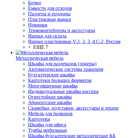
Бочки
Ёмкости для отходов
Паллеты и поддоны
Пластиковые ящики
Новинки
Термоконтейнеры и аксессуары
Ящики для склада
Ящики пластиковые V-1, 2, 3 ,4 С-2, Россия
+ ЕЩЕ 7
Металлическая мебель
Шкафы для раздевалок (локеры)
Автоматические системы хранения
Бухгалтерские шкафы
Картотеки больших форматов
Многоящичные шкафы
Индивидуальные шкафы кассира
Огнестойкие шкафы
Абонентские шкафы
Скамейки, подставки, аксессуары и опции
Мебель для балконов
Картотеки
Шкафы для офиса
Тумбы мобильные
Шкафы бухгалтерские металлические КБ