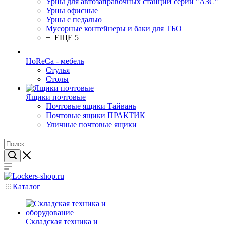
Урны для автозаправочных станций серии "АЗС"
Урны офисные
Урны с педалью
Мусорные контейнеры и баки для ТБО
+ ЕЩЕ 5
HoReCa - мебель
Стулья
Столы
Ящики почтовые
Почтовые ящики Тайвань
Почтовые ящики ПРАКТИК
Уличные почтовые ящики
Каталог
Складская техника и