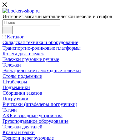
Интернет-магазин металлической мебели и сейфов
Каталог
Складская техника и оборудование
Транспортно-роликовые платформы
Колеса для тележек
Тележки грузовые ручные
Тележки
Электрические самоходные тележки
Столы подъемные
Штабелеры
Подъемники
Сборщики заказов
Погрузчики
Ричтраки (штабелеры-погрузчики)
Тягачи
АКБ и зарядные устройства
Грузоподъемное оборудование
Тележки для талей
Краны и балки
Треноги перегрузочные