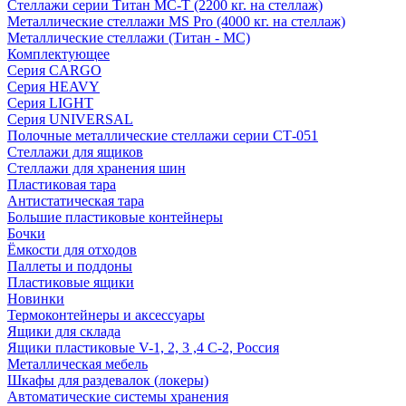
Стеллажи серии Титан МС-Т (2200 кг. на стеллаж)
Металлические стеллажи MS Pro (4000 кг. на стеллаж)
Металлические стеллажи (Титан - МС)
Комплектующее
Серия CARGO
Серия HEAVY
Серия LIGHT
Серия UNIVERSAL
Полочные металлические стеллажи серии СТ-051
Стеллажи для ящиков
Стеллажи для хранения шин
Пластиковая тара
Антистатическая тара
Большие пластиковые контейнеры
Бочки
Ёмкости для отходов
Паллеты и поддоны
Пластиковые ящики
Новинки
Термоконтейнеры и аксессуары
Ящики для склада
Ящики пластиковые V-1, 2, 3 ,4 С-2, Россия
Металлическая мебель
Шкафы для раздевалок (локеры)
Автоматические системы хранения