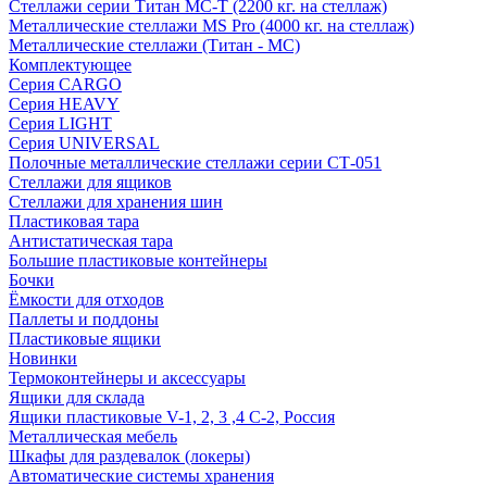
Стеллажи серии Титан МС-Т (2200 кг. на стеллаж)
Металлические стеллажи MS Pro (4000 кг. на стеллаж)
Металлические стеллажи (Титан - МС)
Комплектующее
Серия CARGO
Серия HEAVY
Серия LIGHT
Серия UNIVERSAL
Полочные металлические стеллажи серии СТ-051
Стеллажи для ящиков
Стеллажи для хранения шин
Пластиковая тара
Антистатическая тара
Большие пластиковые контейнеры
Бочки
Ёмкости для отходов
Паллеты и поддоны
Пластиковые ящики
Новинки
Термоконтейнеры и аксессуары
Ящики для склада
Ящики пластиковые V-1, 2, 3 ,4 С-2, Россия
Металлическая мебель
Шкафы для раздевалок (локеры)
Автоматические системы хранения