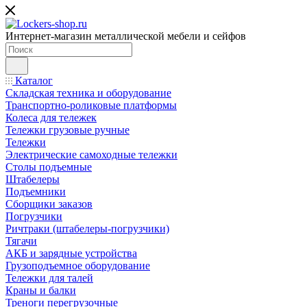
Интернет-магазин металлической мебели и сейфов
Каталог
Складская техника и оборудование
Транспортно-роликовые платформы
Колеса для тележек
Тележки грузовые ручные
Тележки
Электрические самоходные тележки
Столы подъемные
Штабелеры
Подъемники
Сборщики заказов
Погрузчики
Ричтраки (штабелеры-погрузчики)
Тягачи
АКБ и зарядные устройства
Грузоподъемное оборудование
Тележки для талей
Краны и балки
Треноги перегрузочные