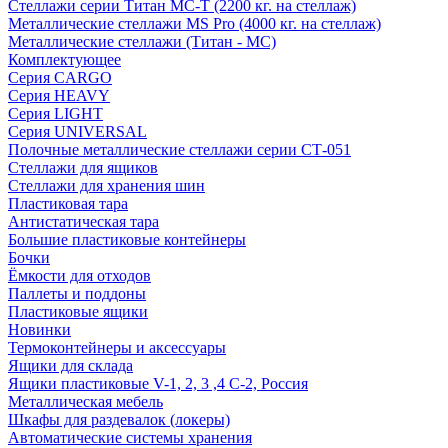
Стеллажи серии Титан МС-Т (2200 кг. на стеллаж)
Металлические стеллажи MS Pro (4000 кг. на стеллаж)
Металлические стеллажи (Титан - МС)
Комплектующее
Серия CARGO
Серия HEAVY
Серия LIGHT
Серия UNIVERSAL
Полочные металлические стеллажи серии СТ-051
Стеллажи для ящиков
Стеллажи для хранения шин
Пластиковая тара
Антистатическая тара
Большие пластиковые контейнеры
Бочки
Ёмкости для отходов
Паллеты и поддоны
Пластиковые ящики
Новинки
Термоконтейнеры и аксессуары
Ящики для склада
Ящики пластиковые V-1, 2, 3 ,4 С-2, Россия
Металлическая мебель
Шкафы для раздевалок (локеры)
Автоматические системы хранения