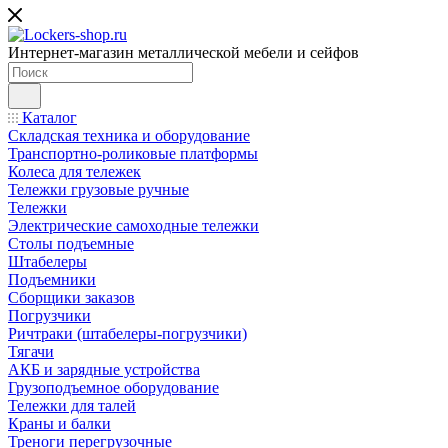
Интернет-магазин металлической мебели и сейфов
Каталог
Складская техника и оборудование
Транспортно-роликовые платформы
Колеса для тележек
Тележки грузовые ручные
Тележки
Электрические самоходные тележки
Столы подъемные
Штабелеры
Подъемники
Сборщики заказов
Погрузчики
Ричтраки (штабелеры-погрузчики)
Тягачи
АКБ и зарядные устройства
Грузоподъемное оборудование
Тележки для талей
Краны и балки
Треноги перегрузочные