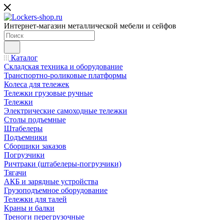
Интернет-магазин металлической мебели и сейфов
Каталог
Складская техника и оборудование
Транспортно-роликовые платформы
Колеса для тележек
Тележки грузовые ручные
Тележки
Электрические самоходные тележки
Столы подъемные
Штабелеры
Подъемники
Сборщики заказов
Погрузчики
Ричтраки (штабелеры-погрузчики)
Тягачи
АКБ и зарядные устройства
Грузоподъемное оборудование
Тележки для талей
Краны и балки
Треноги перегрузочные