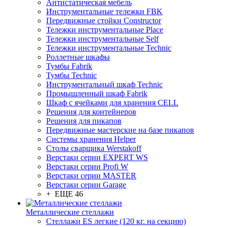
Антистатическая мебель
Инструментальные тележки FBK
Передвижные стойки Constructor
Тележки инструментальные Place
Тележки инструментальные Self
Тележки инструментальные Technic
Роллетные шкафы
Тумбы Fabrik
Тумбы Technic
Инструментальный шкаф Technic
Промышленный шкаф Fabrik
Шкаф с ячейками для хранения CELL
Решения для контейнеров
Решения для пикапов
Передвижные мастерские на базе пикапов
Системы хранения Helper
Столы сварщика Werstakoff
Верстаки серии EXPERT WS
Верстаки серии Profi W
Верстаки серии MASTER
Верстаки серии Garage
+ ЕЩЕ 46
Металлические стеллажи
Стеллажи ES легкие (120 кг. на секцию)