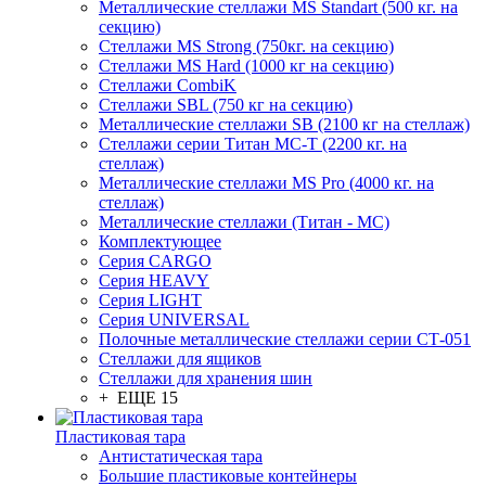
Металлические стеллажи MS Standart (500 кг. на
секцию)
Стеллажи MS Strong (750кг. на секцию)
Стеллажи MS Hard (1000 кг на секцию)
Стеллажи CombiK
Стеллажи SBL (750 кг на секцию)
Металлические стеллажи SB (2100 кг на стеллаж)
Стеллажи серии Титан МС-Т (2200 кг. на
стеллаж)
Металлические стеллажи MS Pro (4000 кг. на
стеллаж)
Металлические стеллажи (Титан - МС)
Комплектующее
Серия CARGO
Серия HEAVY
Серия LIGHT
Серия UNIVERSAL
Полочные металлические стеллажи серии СТ-051
Стеллажи для ящиков
Стеллажи для хранения шин
+ ЕЩЕ 15
Пластиковая тара
Антистатическая тара
Большие пластиковые контейнеры