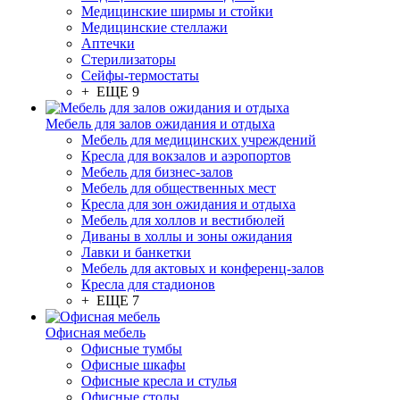
Медицинские ширмы и стойки
Медицинские стеллажи
Аптечки
Стерилизаторы
Сейфы-термостаты
+ ЕЩЕ 9
Мебель для залов ожидания и отдыха
Мебель для медицинских учреждений
Кресла для вокзалов и аэропортов
Мебель для бизнес-залов
Мебель для общественных мест
Кресла для зон ожидания и отдыха
Мебель для холлов и вестибюлей
Диваны в холлы и зоны ожидания
Лавки и банкетки
Мебель для актовых и конференц-залов
Кресла для стадионов
+ ЕЩЕ 7
Офисная мебель
Офисные тумбы
Офисные шкафы
Офисные кресла и стулья
Офисные столы