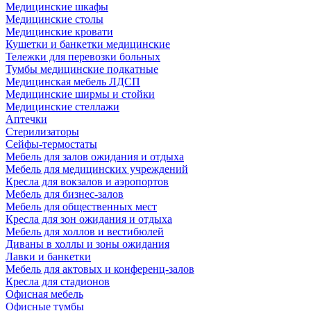
Медицинские шкафы
Медицинские столы
Медицинские кровати
Кушетки и банкетки медицинские
Тележки для перевозки больных
Тумбы медицинские подкатные
Медицинская мебель ЛДСП
Медицинские ширмы и стойки
Медицинские стеллажи
Аптечки
Стерилизаторы
Сейфы-термостаты
Мебель для залов ожидания и отдыха
Мебель для медицинских учреждений
Кресла для вокзалов и аэропортов
Мебель для бизнес-залов
Мебель для общественных мест
Кресла для зон ожидания и отдыха
Мебель для холлов и вестибюлей
Диваны в холлы и зоны ожидания
Лавки и банкетки
Мебель для актовых и конференц-залов
Кресла для стадионов
Офисная мебель
Офисные тумбы