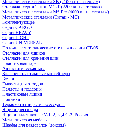
Металлические стеллажи SB (2100 кг на стеллаж)
Стеллажи серии Титан МС-Т (2200 кг. на стеллаж)
Металлические стеллажи MS Pro (4000 кг. на стеллаж)
Металлические стеллажи (Титан - МС)
Комплектующее
Серия CARGO
Серия HEAVY
Серия LIGHT
Серия UNIVERSAL
Полочные металлические стеллажи серии СТ-051
Стеллажи для ящиков
Стеллажи для хранения шин
Пластиковая тара
Антистатическая тара
Большие пластиковые контейнеры
Бочки
Ёмкости для отходов
Паллеты и поддоны
Пластиковые ящики
Новинки
Термоконтейнеры и аксессуары
Ящики для склада
Ящики пластиковые V-1, 2, 3 ,4 С-2, Россия
Металлическая мебель
Шкафы для раздевалок (локеры)