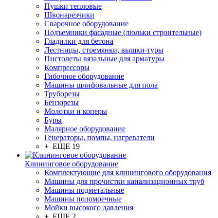
Пушки тепловые
Швонарезчики
Сварочное оборудование
Подъемники фасадные (люльки строительные)
Гладилки для бетона
Лестницы, стремянки, вышки-туры
Пистолеты вязальные для арматуры
Компрессоры
Гибочное оборудование
Машины шлифовальные для пола
Труборезы
Бензорезы
Молотки и коперы
Буры
Малярное оборудование
Генераторы, помпы, нагреватели
+ ЕЩЕ 19
Клининговое оборудование
Комплектующие для клинингового оборудования
Машины для прочистки канализационных труб
Машины подметальные
Машины поломоечные
Мойки высокого давления
+ ЕЩЕ 2