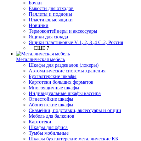
Бочки
Ёмкости для отходов
Паллеты и поддоны
Пластиковые ящики
Новинки
Термоконтейнеры и аксессуары
Ящики для склада
Ящики пластиковые V-1, 2, 3 ,4 С-2, Россия
+ ЕЩЕ 7
Металлическая мебель
Шкафы для раздевалок (локеры)
Автоматические системы хранения
Бухгалтерские шкафы
Картотеки больших форматов
Многоящичные шкафы
Индивидуальные шкафы кассира
Огнестойкие шкафы
Абонентские шкафы
Скамейки, подставки, аксессуары и опции
Мебель для балконов
Картотеки
Шкафы для офиса
Тумбы мобильные
Шкафы бухгалтерские металлические КБ