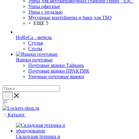
Урны для автозаправочных станций серии "АЗС"
Урны офисные
Урны с педалью
Мусорные контейнеры и баки для ТБО
+ ЕЩЕ 5
HoReCa - мебель
Стулья
Столы
Ящики почтовые
Почтовые ящики Тайвань
Почтовые ящики ПРАКТИК
Уличные почтовые ящики
Каталог
Складская техника и