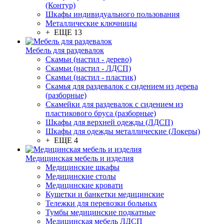
(Контур)
Шкафы индивидуального пользования
Металлические ключницы
+ ЕЩЕ 13
Мебель для раздевалок
Скамьи (настил - дерево)
Скамьи (настил - ЛДСП)
Скамьи (настил - пластик)
Скамья для раздевалок с сидением из дерева
(разборные)
Скамейки для раздевалок с сидением из
пластикового бруса (разборные)
Шкафы для верхней одежды (ЛДСП)
Шкафы для одежды металлические (Локеры)
+ ЕЩЕ 4
Медицинская мебель и изделия
Медицинские шкафы
Медицинские столы
Медицинские кровати
Кушетки и банкетки медицинские
Тележки для перевозки больных
Тумбы медицинские подкатные
Медицинская мебель ЛДСП