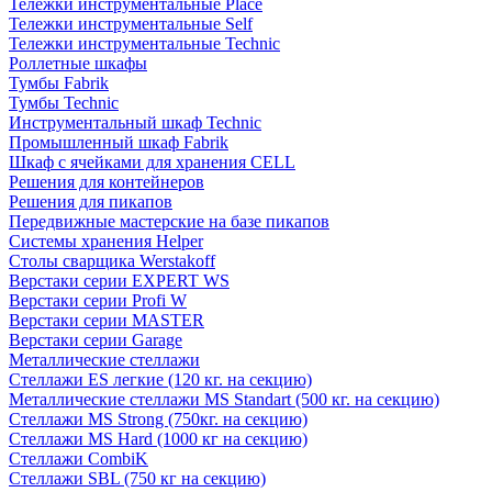
Тележки инструментальные Place
Тележки инструментальные Self
Тележки инструментальные Technic
Роллетные шкафы
Тумбы Fabrik
Тумбы Technic
Инструментальный шкаф Technic
Промышленный шкаф Fabrik
Шкаф с ячейками для хранения CELL
Решения для контейнеров
Решения для пикапов
Передвижные мастерские на базе пикапов
Системы хранения Helper
Столы сварщика Werstakoff
Верстаки серии EXPERT WS
Верстаки серии Profi W
Верстаки серии MASTER
Верстаки серии Garage
Металлические стеллажи
Стеллажи ES легкие (120 кг. на секцию)
Металлические стеллажи MS Standart (500 кг. на секцию)
Стеллажи MS Strong (750кг. на секцию)
Стеллажи MS Hard (1000 кг на секцию)
Стеллажи CombiK
Стеллажи SBL (750 кг на секцию)