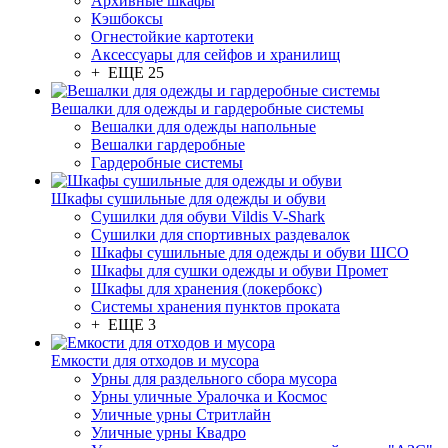
Архивные шкафы
Кэшбоксы
Огнестойкие картотеки
Аксессуары для сейфов и хранилищ
+ ЕЩЕ 25
Вешалки для одежды и гардеробные системы
Вешалки для одежды напольные
Вешалки гардеробные
Гардеробные системы
Шкафы сушильные для одежды и обуви
Сушилки для обуви Vildis V-Shark
Сушилки для спортивных раздевалок
Шкафы сушильные для одежды и обуви ШСО
Шкафы для сушки одежды и обуви Промет
Шкафы для хранения (локербокс)
Системы хранения пунктов проката
+ ЕЩЕ 3
Емкости для отходов и мусора
Урны для раздельного сбора мусора
Урны уличные Уралочка и Космос
Уличные урны Стритлайн
Уличные урны Квадро