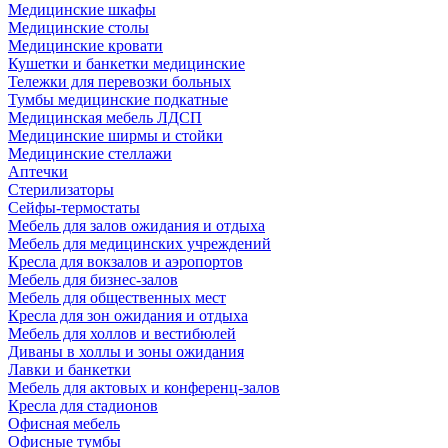
Медицинские шкафы
Медицинские столы
Медицинские кровати
Кушетки и банкетки медицинские
Тележки для перевозки больных
Тумбы медицинские подкатные
Медицинская мебель ЛДСП
Медицинские ширмы и стойки
Медицинские стеллажи
Аптечки
Стерилизаторы
Сейфы-термостаты
Мебель для залов ожидания и отдыха
Мебель для медицинских учреждений
Кресла для вокзалов и аэропортов
Мебель для бизнес-залов
Мебель для общественных мест
Кресла для зон ожидания и отдыха
Мебель для холлов и вестибюлей
Диваны в холлы и зоны ожидания
Лавки и банкетки
Мебель для актовых и конференц-залов
Кресла для стадионов
Офисная мебель
Офисные тумбы