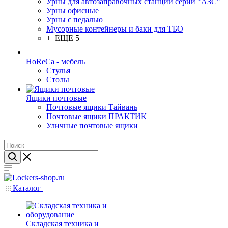
Урны для автозаправочных станций серии "АЗС"
Урны офисные
Урны с педалью
Мусорные контейнеры и баки для ТБО
+ ЕЩЕ 5
HoReCa - мебель
Стулья
Столы
Ящики почтовые
Почтовые ящики Тайвань
Почтовые ящики ПРАКТИК
Уличные почтовые ящики
Каталог
Складская техника и