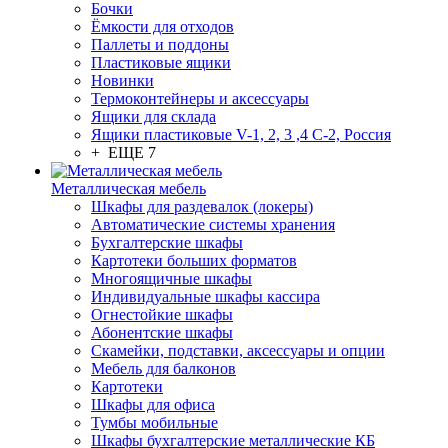
Бочки
Ёмкости для отходов
Паллеты и поддоны
Пластиковые ящики
Новинки
Термоконтейнеры и аксессуары
Ящики для склада
Ящики пластиковые V-1, 2, 3 ,4 С-2, Россия
+ ЕЩЕ 7
Металлическая мебель
Шкафы для раздевалок (локеры)
Автоматические системы хранения
Бухгалтерские шкафы
Картотеки больших форматов
Многоящичные шкафы
Индивидуальные шкафы кассира
Огнестойкие шкафы
Абонентские шкафы
Скамейки, подставки, аксессуары и опции
Мебель для балконов
Картотеки
Шкафы для офиса
Тумбы мобильные
Шкафы бухгалтерские металлические КБ