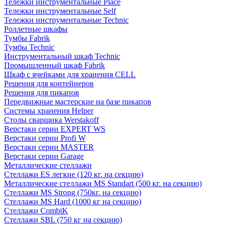
Тележки инструментальные Place
Тележки инструментальные Self
Тележки инструментальные Technic
Роллетные шкафы
Тумбы Fabrik
Тумбы Technic
Инструментальный шкаф Technic
Промышленный шкаф Fabrik
Шкаф с ячейками для хранения CELL
Решения для контейнеров
Решения для пикапов
Передвижные мастерские на базе пикапов
Системы хранения Helper
Столы сварщика Werstakoff
Верстаки серии EXPERT WS
Верстаки серии Profi W
Верстаки серии MASTER
Верстаки серии Garage
Металлические стеллажи
Стеллажи ES легкие (120 кг. на секцию)
Металлические стеллажи MS Standart (500 кг. на секцию)
Стеллажи MS Strong (750кг. на секцию)
Стеллажи MS Hard (1000 кг на секцию)
Стеллажи CombiK
Стеллажи SBL (750 кг на секцию)