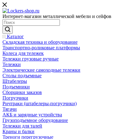
Интернет-магазин металлической мебели и сейфов
Каталог
Складская техника и оборудование
Транспортно-роликовые платформы
Колеса для тележек
Тележки грузовые ручные
Тележки
Электрические самоходные тележки
Столы подъемные
Штабелеры
Подъемники
Сборщики заказов
Погрузчики
Ричтраки (штабелеры-погрузчики)
Тягачи
АКБ и зарядные устройства
Грузоподъемное оборудование
Тележки для талей
Краны и балки
Треноги перегрузочные