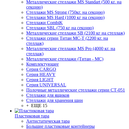
Металлические стеллажи MS Standart (500 кг. на
секцию)
Стеллажи MS Strong (750кг. на секцию)
Стеллажи MS Hard (1000 кг на секцию)
Стеллажи CombiK
Стеллажи SBL (750 кг на секцию)
Металлические стеллажи SB (2100 кг на стеллаж)
Стеллажи серии Титан МС-Т (2200 кг. на
стеллаж)
Металлические стеллажи MS Pro (4000 кг. на
стеллаж)
Металлические стеллажи (Титан - МС)
Комплектующее
Серия CARGO
Серия HEAVY
Серия LIGHT
Серия UNIVERSAL
Полочные металлические стеллажи серии СТ-051
Стеллажи для ящиков
Стеллажи для хранения шин
+ ЕЩЕ 15
Пластиковая тара
Антистатическая тара
Большие пластиковые контейнеры