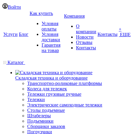
Войти
Как купить
Компания
Условия
О
оплаты
+
компании
Услуги
Блог
Условия
Контакты
ЕЩЕ
Новости
доставки
Отзывы
Гарантия
Контакты
на товар
Каталог
Складская техника и оборудование
Транспортно-роликовые платформы
Колеса для тележек
Тележки грузовые ручные
Тележки
Электрические самоходные тележки
Столы подъемные
Штабелеры
Подъемники
Сборщики заказов
Погрузчики