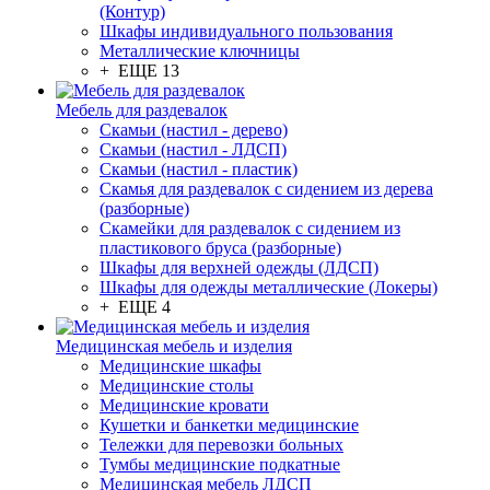
(Контур)
Шкафы индивидуального пользования
Металлические ключницы
+ ЕЩЕ 13
Мебель для раздевалок
Скамьи (настил - дерево)
Скамьи (настил - ЛДСП)
Скамьи (настил - пластик)
Скамья для раздевалок с сидением из дерева
(разборные)
Скамейки для раздевалок с сидением из
пластикового бруса (разборные)
Шкафы для верхней одежды (ЛДСП)
Шкафы для одежды металлические (Локеры)
+ ЕЩЕ 4
Медицинская мебель и изделия
Медицинские шкафы
Медицинские столы
Медицинские кровати
Кушетки и банкетки медицинские
Тележки для перевозки больных
Тумбы медицинские подкатные
Медицинская мебель ЛДСП