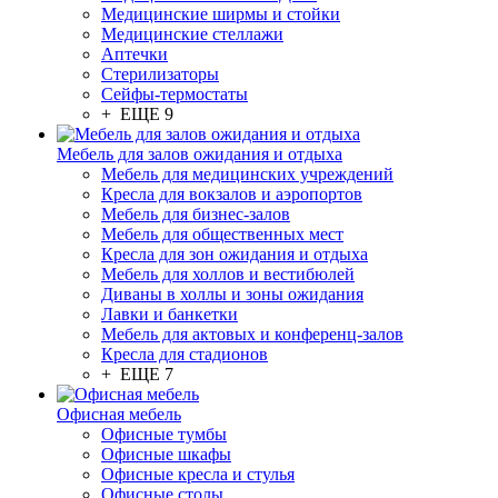
Медицинские ширмы и стойки
Медицинские стеллажи
Аптечки
Стерилизаторы
Сейфы-термостаты
+ ЕЩЕ 9
Мебель для залов ожидания и отдыха
Мебель для медицинских учреждений
Кресла для вокзалов и аэропортов
Мебель для бизнес-залов
Мебель для общественных мест
Кресла для зон ожидания и отдыха
Мебель для холлов и вестибюлей
Диваны в холлы и зоны ожидания
Лавки и банкетки
Мебель для актовых и конференц-залов
Кресла для стадионов
+ ЕЩЕ 7
Офисная мебель
Офисные тумбы
Офисные шкафы
Офисные кресла и стулья
Офисные столы