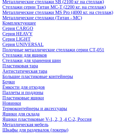
Металлические стеллажи SB (2100 кг на стеллаж)
Стеллажи серии Титан МС-Т (2200 кг. на стеллаж)
Металлические стеллажи MS Pro (4000 кг. на стеллаж)
Металлические стеллажи (Титан - МС)
Комплектующее
Серия CARGO
Серия HEAVY
Серия LIGHT
Серия UNIVERSAL
Полочные металлические стеллажи серии СТ-051
Стеллажи для ящиков
Стеллажи для хранения шин
Пластиковая тара
Антистатическая тара
Большие пластиковые контейнеры
Бочки
Ёмкости для отходов
Паллеты и поддоны
Пластиковые ящики
Новинки
Термоконтейнеры и аксессуары
Ящики для склада
Ящики пластиковые V-1, 2, 3 ,4 С-2, Россия
Металлическая мебель
Шкафы для раздевалок (локеры)