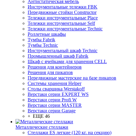
Антистатическая мебель
Инструментальные тележки FBK
Передвижные стойки Constructor
Тележки инструментальные Place
Тележки инструментальные Self
Тележки инструментальные Technic
Роллетные шкафы
Тумбы Fabrik
Тумбы Technic
Инструментальный шкаф Technic
Промышленный шкаф Fabrik
Шкаф с ячейками для хранения CELL
Решения для контейнеров
Решения для пикапов
Передвижные мастерские на базе пикапов
Системы хранения Helper
Столы сварщика Werstakoff
Верстаки серии EXPERT WS
Верстаки серии Profi W
Верстаки серии MASTER
Верстаки серии Garage
+ ЕЩЕ 46
Металлические стеллажи
Стеллажи ES легкие (120 кг. на секцию)