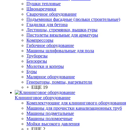
Пушки тепловые
Швонарезчики
Сварочное оборудование
Подъемники фасадные (люльки строительные)
Гладилки для бетона
Лестницы, стремянки, вышки-туры
Пистолеты вязальные для арматуры
Компрессоры
Гибочное оборудование
Машины шлифовальные для пола
Труборезы
Бензорезы
Молотки и коперы
Буры
Малярное оборудование
Генераторы, помпы, нагреватели
+ ЕЩЕ 19
Клининговое оборудование
Комплектующие для клинингового оборудования
Машины для прочистки канализационных труб
Машины подметальные
Машины поломоечные
Мойки высокого давления
+ ЕЩЕ 2