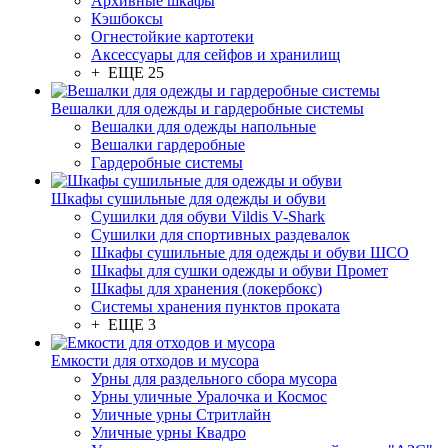
Архивные шкафы
Кэшбоксы
Огнестойкие картотеки
Аксессуары для сейфов и хранилищ
+ ЕЩЕ 25
Вешалки для одежды и гардеробные системы
Вешалки для одежды напольные
Вешалки гардеробные
Гардеробные системы
Шкафы сушильные для одежды и обуви
Сушилки для обуви Vildis V-Shark
Сушилки для спортивных раздевалок
Шкафы сушильные для одежды и обуви ШСО
Шкафы для сушки одежды и обуви Промет
Шкафы для хранения (локербокс)
Системы хранения пунктов проката
+ ЕЩЕ 3
Емкости для отходов и мусора
Урны для раздельного сбора мусора
Урны уличные Уралочка и Космос
Уличные урны Стритлайн
Уличные урны Квадро