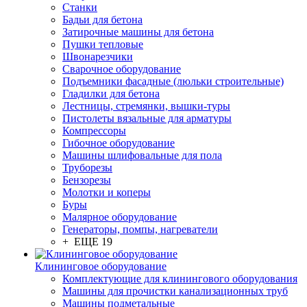
Станки
Бадьи для бетона
Затирочные машины для бетона
Пушки тепловые
Швонарезчики
Сварочное оборудование
Подъемники фасадные (люльки строительные)
Гладилки для бетона
Лестницы, стремянки, вышки-туры
Пистолеты вязальные для арматуры
Компрессоры
Гибочное оборудование
Машины шлифовальные для пола
Труборезы
Бензорезы
Молотки и коперы
Буры
Малярное оборудование
Генераторы, помпы, нагреватели
+ ЕЩЕ 19
Клининговое оборудование
Комплектующие для клинингового оборудования
Машины для прочистки канализационных труб
Машины подметальные