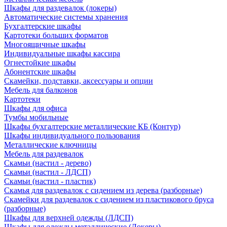
Шкафы для раздевалок (локеры)
Автоматические системы хранения
Бухгалтерские шкафы
Картотеки больших форматов
Многоящичные шкафы
Индивидуальные шкафы кассира
Огнестойкие шкафы
Абонентские шкафы
Скамейки, подставки, аксессуары и опции
Мебель для балконов
Картотеки
Шкафы для офиса
Тумбы мобильные
Шкафы бухгалтерские металлические КБ (Контур)
Шкафы индивидуального пользования
Металлические ключницы
Мебель для раздевалок
Скамьи (настил - дерево)
Скамьи (настил - ЛДСП)
Скамьи (настил - пластик)
Скамья для раздевалок с сидением из дерева (разборные)
Скамейки для раздевалок с сидением из пластикового бруса
(разборные)
Шкафы для верхней одежды (ЛДСП)
Шкафы для одежды металлические (Локеры)