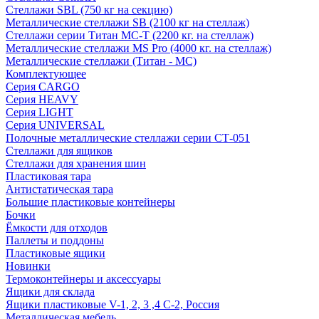
Стеллажи SBL (750 кг на секцию)
Металлические стеллажи SB (2100 кг на стеллаж)
Стеллажи серии Титан МС-Т (2200 кг. на стеллаж)
Металлические стеллажи MS Pro (4000 кг. на стеллаж)
Металлические стеллажи (Титан - МС)
Комплектующее
Серия CARGO
Серия HEAVY
Серия LIGHT
Серия UNIVERSAL
Полочные металлические стеллажи серии СТ-051
Стеллажи для ящиков
Стеллажи для хранения шин
Пластиковая тара
Антистатическая тара
Большие пластиковые контейнеры
Бочки
Ёмкости для отходов
Паллеты и поддоны
Пластиковые ящики
Новинки
Термоконтейнеры и аксессуары
Ящики для склада
Ящики пластиковые V-1, 2, 3 ,4 С-2, Россия
Металлическая мебель