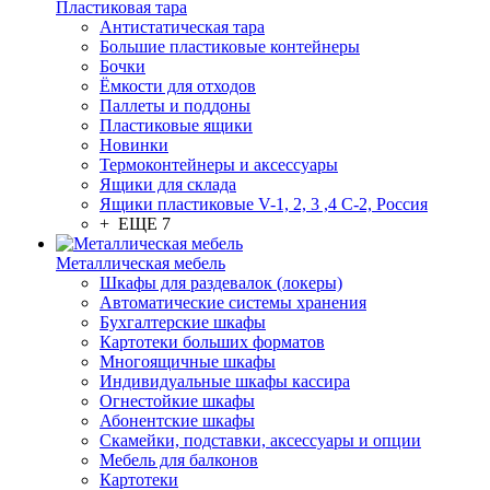
Пластиковая тара
Антистатическая тара
Большие пластиковые контейнеры
Бочки
Ёмкости для отходов
Паллеты и поддоны
Пластиковые ящики
Новинки
Термоконтейнеры и аксессуары
Ящики для склада
Ящики пластиковые V-1, 2, 3 ,4 С-2, Россия
+ ЕЩЕ 7
Металлическая мебель
Шкафы для раздевалок (локеры)
Автоматические системы хранения
Бухгалтерские шкафы
Картотеки больших форматов
Многоящичные шкафы
Индивидуальные шкафы кассира
Огнестойкие шкафы
Абонентские шкафы
Скамейки, подставки, аксессуары и опции
Мебель для балконов
Картотеки