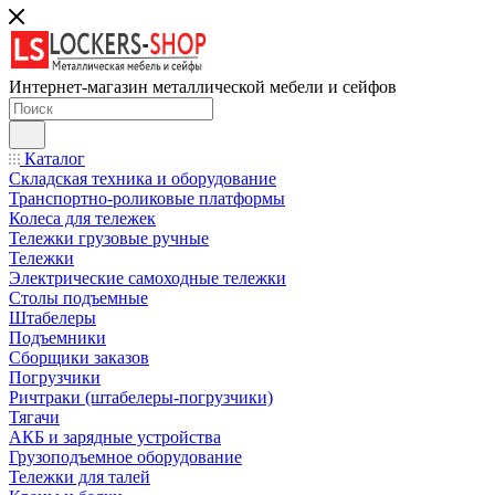
Интернет-магазин металлической мебели и сейфов
Каталог
Складская техника и оборудование
Транспортно-роликовые платформы
Колеса для тележек
Тележки грузовые ручные
Тележки
Электрические самоходные тележки
Столы подъемные
Штабелеры
Подъемники
Сборщики заказов
Погрузчики
Ричтраки (штабелеры-погрузчики)
Тягачи
АКБ и зарядные устройства
Грузоподъемное оборудование
Тележки для талей