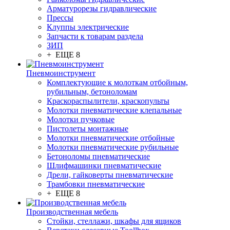
Арматурорезы гидравлические
Прессы
Клуппы электрические
Запчасти к товарам раздела
ЗИП
+ ЕЩЕ 8
Пневмоинструмент
Комплектующие к молоткам отбойным,
рубильным, бетоноломам
Краскораспылители, краскопульты
Молотки пневматические клепальные
Молотки пучковые
Пистолеты монтажные
Молотки пневматические отбойные
Молотки пневматические рубильные
Бетоноломы пневматические
Шлифмашинки пневматические
Дрели, гайковерты пневматические
Трамбовки пневматические
+ ЕЩЕ 8
Производственная мебель
Стойки, стеллажи, шкафы для ящиков