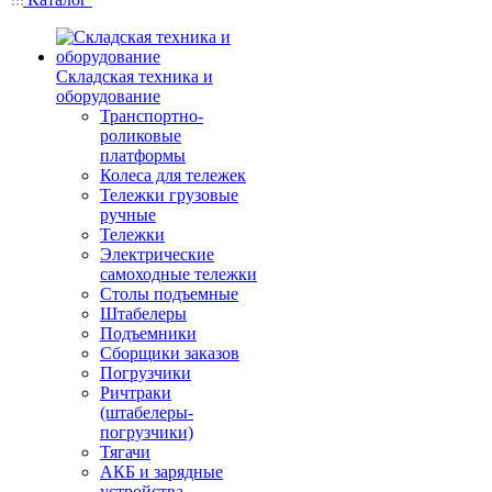
Складская техника и
оборудование
Транспортно-
роликовые
платформы
Колеса для тележек
Тележки грузовые
ручные
Тележки
Электрические
самоходные тележки
Столы подъемные
Штабелеры
Подъемники
Сборщики заказов
Погрузчики
Ричтраки
(штабелеры-
погрузчики)
Тягачи
АКБ и зарядные
устройства