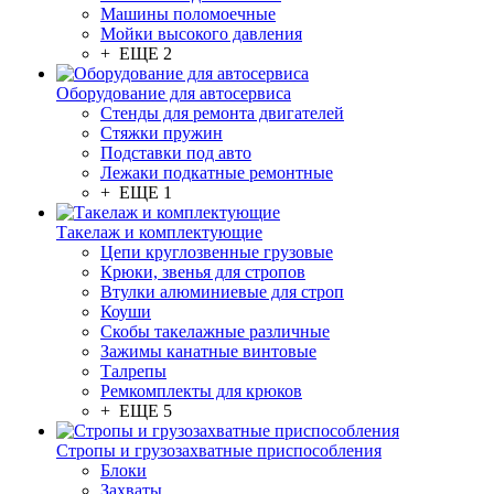
Машины поломоечные
Мойки высокого давления
+ ЕЩЕ 2
Оборудование для автосервиса
Стенды для ремонта двигателей
Стяжки пружин
Подставки под авто
Лежаки подкатные ремонтные
+ ЕЩЕ 1
Такелаж и комплектующие
Цепи круглозвенные грузовые
Крюки, звенья для стропов
Втулки алюминиевые для строп
Коуши
Скобы такелажные различные
Зажимы канатные винтовые
Талрепы
Ремкомплекты для крюков
+ ЕЩЕ 5
Стропы и грузозахватные приспособления
Блоки
Захваты