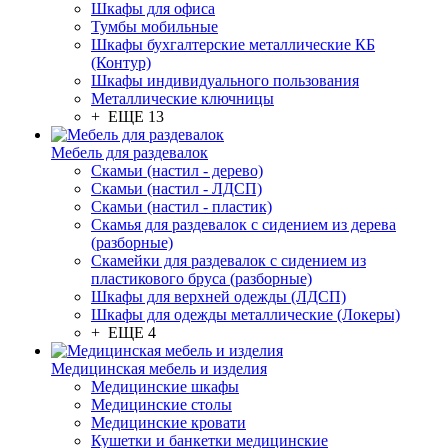
Шкафы для офиса
Тумбы мобильные
Шкафы бухгалтерские металлические КБ
(Контур)
Шкафы индивидуального пользования
Металлические ключницы
+ ЕЩЕ 13
Мебель для раздевалок
Скамьи (настил - дерево)
Скамьи (настил - ЛДСП)
Скамьи (настил - пластик)
Скамья для раздевалок с сидением из дерева
(разборные)
Скамейки для раздевалок с сидением из
пластикового бруса (разборные)
Шкафы для верхней одежды (ЛДСП)
Шкафы для одежды металлические (Локеры)
+ ЕЩЕ 4
Медицинская мебель и изделия
Медицинские шкафы
Медицинские столы
Медицинские кровати
Кушетки и банкетки медицинские