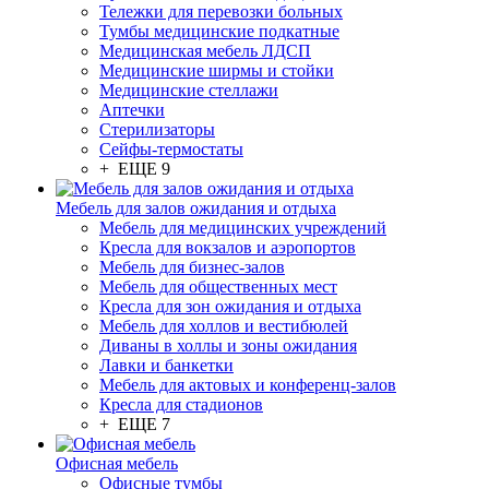
Тележки для перевозки больных
Тумбы медицинские подкатные
Медицинская мебель ЛДСП
Медицинские ширмы и стойки
Медицинские стеллажи
Аптечки
Стерилизаторы
Сейфы-термостаты
+ ЕЩЕ 9
Мебель для залов ожидания и отдыха
Мебель для медицинских учреждений
Кресла для вокзалов и аэропортов
Мебель для бизнес-залов
Мебель для общественных мест
Кресла для зон ожидания и отдыха
Мебель для холлов и вестибюлей
Диваны в холлы и зоны ожидания
Лавки и банкетки
Мебель для актовых и конференц-залов
Кресла для стадионов
+ ЕЩЕ 7
Офисная мебель
Офисные тумбы