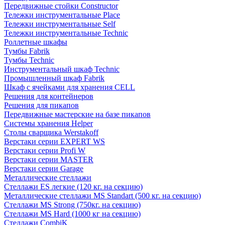
Передвижные стойки Constructor
Тележки инструментальные Place
Тележки инструментальные Self
Тележки инструментальные Technic
Роллетные шкафы
Тумбы Fabrik
Тумбы Technic
Инструментальный шкаф Technic
Промышленный шкаф Fabrik
Шкаф с ячейками для хранения CELL
Решения для контейнеров
Решения для пикапов
Передвижные мастерские на базе пикапов
Системы хранения Helper
Столы сварщика Werstakoff
Верстаки серии EXPERT WS
Верстаки серии Profi W
Верстаки серии MASTER
Верстаки серии Garage
Металлические стеллажи
Стеллажи ES легкие (120 кг. на секцию)
Металлические стеллажи MS Standart (500 кг. на секцию)
Стеллажи MS Strong (750кг. на секцию)
Стеллажи MS Hard (1000 кг на секцию)
Стеллажи CombiK