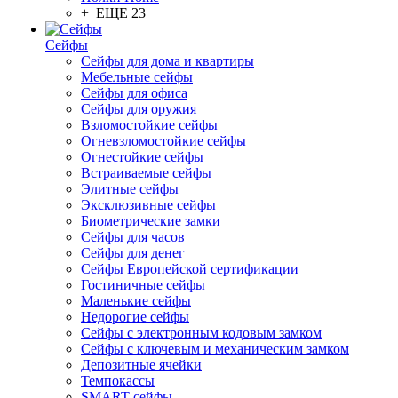
+ ЕЩЕ 23
Сейфы
Сейфы для дома и квартиры
Мебельные сейфы
Сейфы для офиса
Сейфы для оружия
Взломостойкие сейфы
Огневзломостойкие сейфы
Огнестойкие сейфы
Встраиваемые сейфы
Элитные сейфы
Эксклюзивные сейфы
Биометрические замки
Сейфы для часов
Сейфы для денег
Сейфы Европейской сертификации
Гостиничные сейфы
Маленькие сейфы
Недорогие сейфы
Сейфы с электронным кодовым замком
Сейфы с ключевым и механическим замком
Депозитные ячейки
Темпокассы
SMART-сейфы