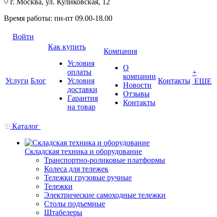
г. Москва, ул. Куликовская, 12
Время работы: пн-пт 09.00-18.00
Войти
Как купить
Компания
Условия
О
оплаты
+
компании
Услуги
Блог
Условия
Контакты
ЕЩЕ
Новости
доставки
Отзывы
Гарантия
Контакты
на товар
Каталог
Складская техника и оборудование
Транспортно-роликовые платформы
Колеса для тележек
Тележки грузовые ручные
Тележки
Электрические самоходные тележки
Столы подъемные
Штабелеры