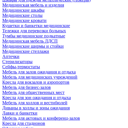
Медицинская мебель и изделия
Медицинские шкафы
Медицинские столы
Медицинские кровати
Кушетки и банкетки медицинские
Тележки для перевозки больных
Тумбы медицинские подкатные
Медицинская мебель ЛДСП
Медицинские ширмы и стойки
Медицинские стеллажи
Аптечки
Стерилизаторы
Сейфы-термостаты
Мебель для залов ожидания и отдыха
Мебель для медицинских учреждений
Кресла для вокзалов и аэропортов
Мебель для бизнес-залов
Мебель для общественных мест
Кресла для зон ожидания и отдыха
Мебель для холлов и вестибюлей
Диваны в холлы и зоны ожидания
Лавки и банкетки
Мебель для актовых и конференц-залов
Кресла для стадионов