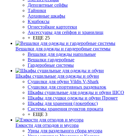
Депозитные сейфы
Тайники
Архивные шкафы
Кэшбоксы
Огнестойкие картотеки
Аксессуары для сейфов и хранилищ
+ ЕЩЕ 25
Вешалки для одежды и гардеробные системы
Вешалки для одежды напольные
Вешалки гардеробные
Гардеробные системы
Шкафы сушильные для одежды и обуви
Сушилки для обуви Vildis V-Shark
Сушилки для спортивных раздевалок
Шкафы сушильные для одежды и обуви ШСО
Шкафы для сушки одежды и обуви Промет
Шкафы для хранения (локербокс)
Системы хранения пунктов проката
+ ЕЩЕ 3
Емкости для отходов и мусора
Урны для раздельного сбора мусора