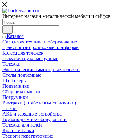
Интернет-магазин металлической мебели и сейфов
Каталог
Складская техника и оборудование
Транспортно-роликовые платформы
Колеса для тележек
Тележки грузовые ручные
Тележки
Электрические самоходные тележки
Столы подъемные
Штабелеры
Подъемники
Сборщики заказов
Погрузчики
Ричтраки (штабелеры-погрузчики)
Тягачи
АКБ и зарядные устройства
Грузоподъемное оборудование
Тележки для талей
Краны и балки
Треноги перегрузочные