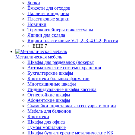
Бочки
Ёмкости для отходов
Паллеты и поддоны
Пластиковые ящики
Новинки
Термоконтейнеры и аксессуары
Ящики для склада
Ящики пластиковые V-1, 2, 3 ,4 С-2, Россия
+ ЕЩЕ 7
Металлическая мебель
Шкафы для раздевалок (локеры)
Автоматические системы хранения
Бухгалтерские шкафы
Картотеки больших форматов
Многоящичные шкафы
Индивидуальные шкафы кассира
Огнестойкие шкафы
Абонентские шкафы
Скамейки, подставки, аксессуары и опции
Мебель для балконов
Картотеки
Шкафы для офиса
Тумбы мобильные
Шкафы бухгалтерские металлические КБ