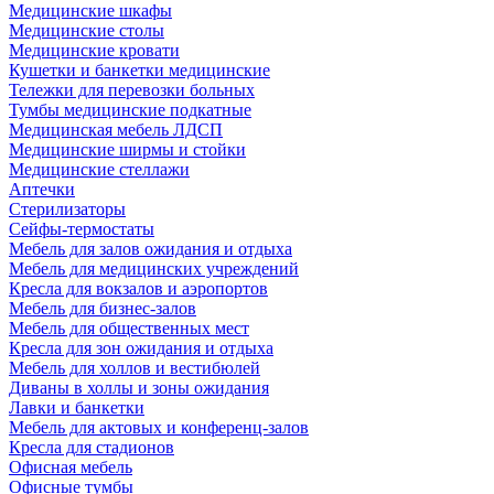
Медицинские шкафы
Медицинские столы
Медицинские кровати
Кушетки и банкетки медицинские
Тележки для перевозки больных
Тумбы медицинские подкатные
Медицинская мебель ЛДСП
Медицинские ширмы и стойки
Медицинские стеллажи
Аптечки
Стерилизаторы
Сейфы-термостаты
Мебель для залов ожидания и отдыха
Мебель для медицинских учреждений
Кресла для вокзалов и аэропортов
Мебель для бизнес-залов
Мебель для общественных мест
Кресла для зон ожидания и отдыха
Мебель для холлов и вестибюлей
Диваны в холлы и зоны ожидания
Лавки и банкетки
Мебель для актовых и конференц-залов
Кресла для стадионов
Офисная мебель
Офисные тумбы