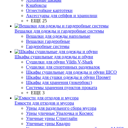
Архивные шкафы
Кэшбоксы
Огнестойкие картотеки
Аксессуары для сейфов и хранилищ
+ ЕЩЕ 25
Вешалки для одежды и гардеробные системы
Вешалки для одежды напольные
Вешалки гардеробные
Гардеробные системы
Шкафы сушильные для одежды и обуви
Сушилки для обуви Vildis V-Shark
Сушилки для спортивных раздевалок
Шкафы сушильные для одежды и обуви ШСО
Шкафы для сушки одежды и обуви Промет
Шкафы для хранения (локербокс)
Системы хранения пунктов проката
+ ЕЩЕ 3
Емкости для отходов и мусора
Урны для раздельного сбора мусора
Урны уличные Уралочка и Космос
Уличные урны Стритлайн
Уличные урны Квадро