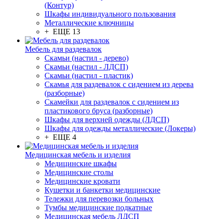
(Контур)
Шкафы индивидуального пользования
Металлические ключницы
+ ЕЩЕ 13
Мебель для раздевалок
Скамьи (настил - дерево)
Скамьи (настил - ЛДСП)
Скамьи (настил - пластик)
Скамья для раздевалок с сидением из дерева
(разборные)
Скамейки для раздевалок с сидением из
пластикового бруса (разборные)
Шкафы для верхней одежды (ЛДСП)
Шкафы для одежды металлические (Локеры)
+ ЕЩЕ 4
Медицинская мебель и изделия
Медицинские шкафы
Медицинские столы
Медицинские кровати
Кушетки и банкетки медицинские
Тележки для перевозки больных
Тумбы медицинские подкатные
Медицинская мебель ЛДСП