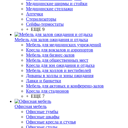
Медицинские ширмы и стойки
Медицинские стеллажи
Аптечки
Стерилизаторы
Сейфы-термостаты
+ ЕЩЕ 9
Мебель для залов ожидания и отдыха
Мебель для медицинских учреждений
Кресла для вокзалов и аэропортов
Мебель для бизнес-залов
Мебель для общественных мест
Кресла для зон ожидания и отдыха
Мебель для холлов и вестибюлей
Диваны в холлы и зоны ожидания
Лавки и банкетки
Мебель для актовых и конференц-залов
Кресла для стадионов
+ ЕЩЕ 7
Офисная мебель
Офисные тумбы
Офисные шкафы
Офисные кресла и стулья
Офисные столы