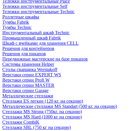
Тележки инструментальные Place
Тележки инструментальные Self
Тележки инструментальные Technic
Роллетные шкафы
Тумбы Fabrik
Тумбы Technic
Инструментальный шкаф Technic
Промышленный шкаф Fabrik
Шкаф с ячейками для хранения CELL
Решения для контейнеров
Решения для пикапов
Передвижные мастерские на базе пикапов
Системы хранения Helper
Столы сварщика Werstakoff
Верстаки серии EXPERT WS
Верстаки серии Profi W
Верстаки серии MASTER
Верстаки серии Garage
Металлические стеллажи
Стеллажи ES легкие (120 кг. на секцию)
Металлические стеллажи MS Standart (500 кг. на секцию)
Стеллажи MS Strong (750кг. на секцию)
Стеллажи MS Hard (1000 кг на секцию)
Стеллажи CombiK
Стеллажи SBL (750 кг на секцию)