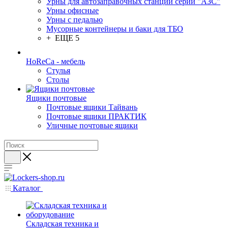
Урны для автозаправочных станций серии "АЗС"
Урны офисные
Урны с педалью
Мусорные контейнеры и баки для ТБО
+ ЕЩЕ 5
HoReCa - мебель
Стулья
Столы
Ящики почтовые
Почтовые ящики Тайвань
Почтовые ящики ПРАКТИК
Уличные почтовые ящики
Каталог
Складская техника и