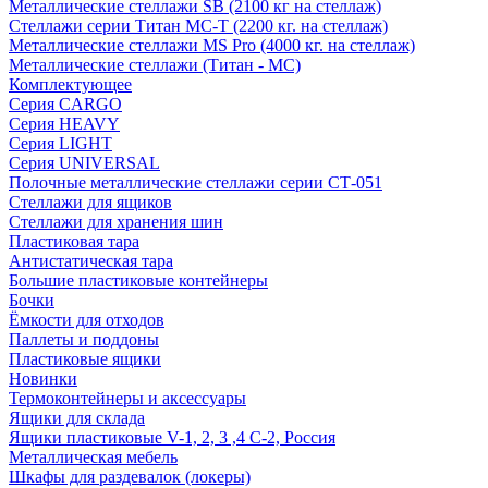
Металлические стеллажи SB (2100 кг на стеллаж)
Стеллажи серии Титан МС-Т (2200 кг. на стеллаж)
Металлические стеллажи MS Pro (4000 кг. на стеллаж)
Металлические стеллажи (Титан - МС)
Комплектующее
Серия CARGO
Серия HEAVY
Серия LIGHT
Серия UNIVERSAL
Полочные металлические стеллажи серии СТ-051
Стеллажи для ящиков
Стеллажи для хранения шин
Пластиковая тара
Антистатическая тара
Большие пластиковые контейнеры
Бочки
Ёмкости для отходов
Паллеты и поддоны
Пластиковые ящики
Новинки
Термоконтейнеры и аксессуары
Ящики для склада
Ящики пластиковые V-1, 2, 3 ,4 С-2, Россия
Металлическая мебель
Шкафы для раздевалок (локеры)