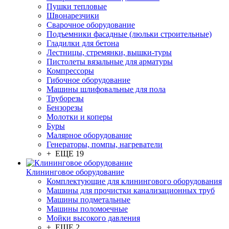
Пушки тепловые
Швонарезчики
Сварочное оборудование
Подъемники фасадные (люльки строительные)
Гладилки для бетона
Лестницы, стремянки, вышки-туры
Пистолеты вязальные для арматуры
Компрессоры
Гибочное оборудование
Машины шлифовальные для пола
Труборезы
Бензорезы
Молотки и коперы
Буры
Малярное оборудование
Генераторы, помпы, нагреватели
+ ЕЩЕ 19
Клининговое оборудование
Комплектующие для клинингового оборудования
Машины для прочистки канализационных труб
Машины подметальные
Машины поломоечные
Мойки высокого давления
+ ЕЩЕ 2