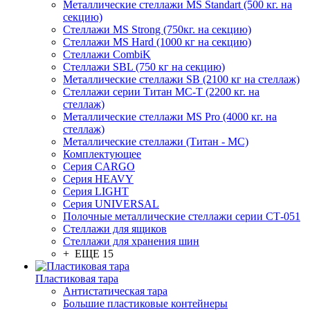
Металлические стеллажи MS Standart (500 кг. на
секцию)
Стеллажи MS Strong (750кг. на секцию)
Стеллажи MS Hard (1000 кг на секцию)
Стеллажи CombiK
Стеллажи SBL (750 кг на секцию)
Металлические стеллажи SB (2100 кг на стеллаж)
Стеллажи серии Титан МС-Т (2200 кг. на
стеллаж)
Металлические стеллажи MS Pro (4000 кг. на
стеллаж)
Металлические стеллажи (Титан - МС)
Комплектующее
Серия CARGO
Серия HEAVY
Серия LIGHT
Серия UNIVERSAL
Полочные металлические стеллажи серии СТ-051
Стеллажи для ящиков
Стеллажи для хранения шин
+ ЕЩЕ 15
Пластиковая тара
Антистатическая тара
Большие пластиковые контейнеры