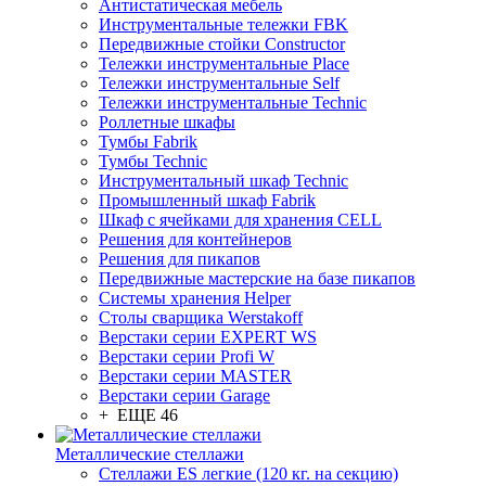
Антистатическая мебель
Инструментальные тележки FBK
Передвижные стойки Constructor
Тележки инструментальные Place
Тележки инструментальные Self
Тележки инструментальные Technic
Роллетные шкафы
Тумбы Fabrik
Тумбы Technic
Инструментальный шкаф Technic
Промышленный шкаф Fabrik
Шкаф с ячейками для хранения CELL
Решения для контейнеров
Решения для пикапов
Передвижные мастерские на базе пикапов
Системы хранения Helper
Столы сварщика Werstakoff
Верстаки серии EXPERT WS
Верстаки серии Profi W
Верстаки серии MASTER
Верстаки серии Garage
+ ЕЩЕ 46
Металлические стеллажи
Стеллажи ES легкие (120 кг. на секцию)