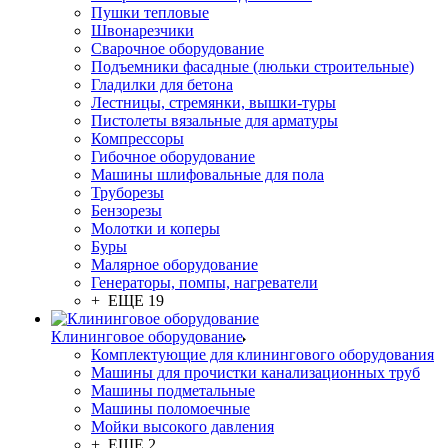
Пушки тепловые
Швонарезчики
Сварочное оборудование
Подъемники фасадные (люльки строительные)
Гладилки для бетона
Лестницы, стремянки, вышки-туры
Пистолеты вязальные для арматуры
Компрессоры
Гибочное оборудование
Машины шлифовальные для пола
Труборезы
Бензорезы
Молотки и коперы
Буры
Малярное оборудование
Генераторы, помпы, нагреватели
+ ЕЩЕ 19
Клининговое оборудование
Комплектующие для клинингового оборудования
Машины для прочистки канализационных труб
Машины подметальные
Машины поломоечные
Мойки высокого давления
+ ЕЩЕ 2