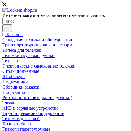
Интернет-магазин металлической мебели и сейфов
Каталог
Складская техника и оборудование
Транспортно-роликовые платформы
Колеса для тележек
Тележки грузовые ручные
Тележки
Электрические самоходные тележки
Столы подъемные
Штабелеры
Подъемники
Сборщики заказов
Погрузчики
Ричтраки (штабелеры-погрузчики)
Тягачи
АКБ и зарядные устройства
Грузоподъемное оборудование
Тележки для талей
Краны и балки
Треноги перегрузочные