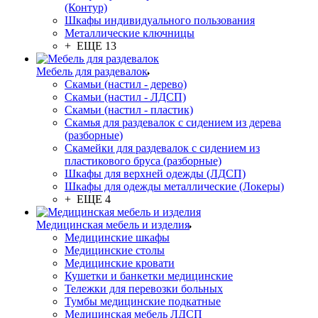
(Контур)
Шкафы индивидуального пользования
Металлические ключницы
+ ЕЩЕ 13
Мебель для раздевалок
Скамьи (настил - дерево)
Скамьи (настил - ЛДСП)
Скамьи (настил - пластик)
Скамья для раздевалок с сидением из дерева
(разборные)
Скамейки для раздевалок с сидением из
пластикового бруса (разборные)
Шкафы для верхней одежды (ЛДСП)
Шкафы для одежды металлические (Локеры)
+ ЕЩЕ 4
Медицинская мебель и изделия
Медицинские шкафы
Медицинские столы
Медицинские кровати
Кушетки и банкетки медицинские
Тележки для перевозки больных
Тумбы медицинские подкатные
Медицинская мебель ЛДСП