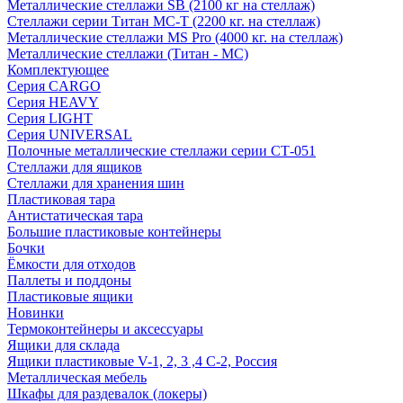
Металлические стеллажи SB (2100 кг на стеллаж)
Стеллажи серии Титан МС-Т (2200 кг. на стеллаж)
Металлические стеллажи MS Pro (4000 кг. на стеллаж)
Металлические стеллажи (Титан - МС)
Комплектующее
Серия CARGO
Серия HEAVY
Серия LIGHT
Серия UNIVERSAL
Полочные металлические стеллажи серии СТ-051
Стеллажи для ящиков
Стеллажи для хранения шин
Пластиковая тара
Антистатическая тара
Большие пластиковые контейнеры
Бочки
Ёмкости для отходов
Паллеты и поддоны
Пластиковые ящики
Новинки
Термоконтейнеры и аксессуары
Ящики для склада
Ящики пластиковые V-1, 2, 3 ,4 С-2, Россия
Металлическая мебель
Шкафы для раздевалок (локеры)