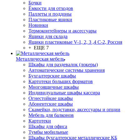
Бочки
Ёмкости для отходов
Паллеты и поддоны
Пластиковые ящики
Новинки
Термоконтейнеры и аксессуары
Ящики для склада
Ящики пластиковые V-1, 2, 3 ,4 С-2, Россия
+ ЕЩЕ 7
Металлическая мебель
Шкафы для раздевалок (локеры)
Автоматические системы хранения
Бухгалтерские шкафы
Картотеки больших форматов
Многоящичные шкафы
Индивидуальные шкафы кассира
Огнестойкие шкафы
Абонентские шкафы
Скамейки, подставки, аксессуары и опции
Мебель для балконов
Картотеки
Шкафы для офиса
Тумбы мобильные
Шкафы бухгалтерские металлические КБ