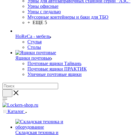
Урны для автозаправочных станций серии "АЗС"
Урны офисные
Урны с педалью
Мусорные контейнеры и баки для ТБО
+ ЕЩЕ 5
HoReCa - мебель
Стулья
Столы
Ящики почтовые
Почтовые ящики Тайвань
Почтовые ящики ПРАКТИК
Уличные почтовые ящики
Каталог
Складская техника и