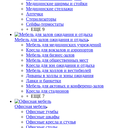
Медицинские ширмы и стойки
Медицинские стеллажи
Аптечки
Стерилизаторы
Сейфы-термостаты
+ ЕЩЕ 9
Мебель для залов ожидания и отдыха
Мебель для медицинских учреждений
Кресла для вокзалов и аэропортов
Мебель для бизнес-залов
Мебель для общественных мест
Кресла для зон ожидания и отдыха
Мебель для холлов и вестибюлей
Диваны в холлы и зоны ожидания
Лавки и банкетки
Мебель для актовых и конференц-залов
Кресла для стадионов
+ ЕЩЕ 7
Офисная мебель
Офисные тумбы
Офисные шкафы
Офисные кресла и стулья
Офисные столы