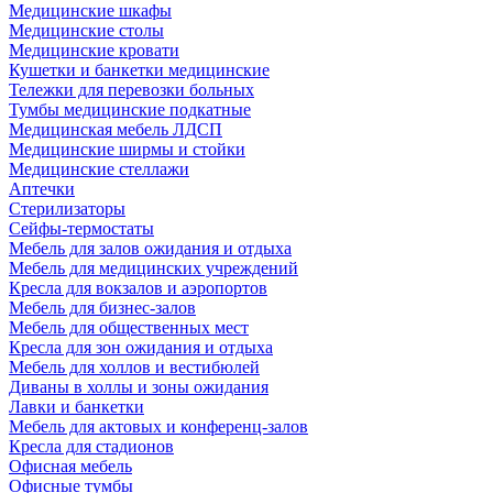
Медицинские шкафы
Медицинские столы
Медицинские кровати
Кушетки и банкетки медицинские
Тележки для перевозки больных
Тумбы медицинские подкатные
Медицинская мебель ЛДСП
Медицинские ширмы и стойки
Медицинские стеллажи
Аптечки
Стерилизаторы
Сейфы-термостаты
Мебель для залов ожидания и отдыха
Мебель для медицинских учреждений
Кресла для вокзалов и аэропортов
Мебель для бизнес-залов
Мебель для общественных мест
Кресла для зон ожидания и отдыха
Мебель для холлов и вестибюлей
Диваны в холлы и зоны ожидания
Лавки и банкетки
Мебель для актовых и конференц-залов
Кресла для стадионов
Офисная мебель
Офисные тумбы