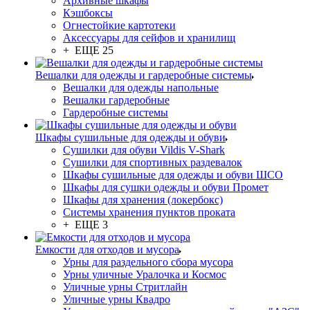
Архивные шкафы
Кэшбоксы
Огнестойкие картотеки
Аксессуары для сейфов и хранилищ
+ ЕЩЕ 25
Вешалки для одежды и гардеробные системы
Вешалки для одежды напольные
Вешалки гардеробные
Гардеробные системы
Шкафы сушильные для одежды и обуви
Сушилки для обуви Vildis V-Shark
Сушилки для спортивных раздевалок
Шкафы сушильные для одежды и обуви ШСО
Шкафы для сушки одежды и обуви Промет
Шкафы для хранения (локербокс)
Системы хранения пунктов проката
+ ЕЩЕ 3
Емкости для отходов и мусора
Урны для раздельного сбора мусора
Урны уличные Уралочка и Космос
Уличные урны Стритлайн
Уличные урны Квадро