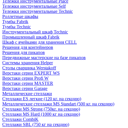
Тележки инструментальные Place
Тележки инструментальные Self
Тележки инструментальные Technic
Роллетные шкафы
Тумбы Fabrik
Тумбы Technic
Инструментальный шкаф Technic
Промышленный шкаф Fabrik
Шкаф с ячейками для хранения CELL
Решения для контейнеров
Решения для пикапов
Передвижные мастерские на базе пикапов
Системы хранения Helper
Столы сварщика Werstakoff
Верстаки серии EXPERT WS
Верстаки серии Profi W
Верстаки серии MASTER
Верстаки серии Garage
Металлические стеллажи
Стеллажи ES легкие (120 кг. на секцию)
Металлические стеллажи MS Standart (500 кг. на секцию)
Стеллажи MS Strong (750кг. на секцию)
Стеллажи MS Hard (1000 кг на секцию)
Стеллажи CombiK
Стеллажи SBL (750 кг на секцию)