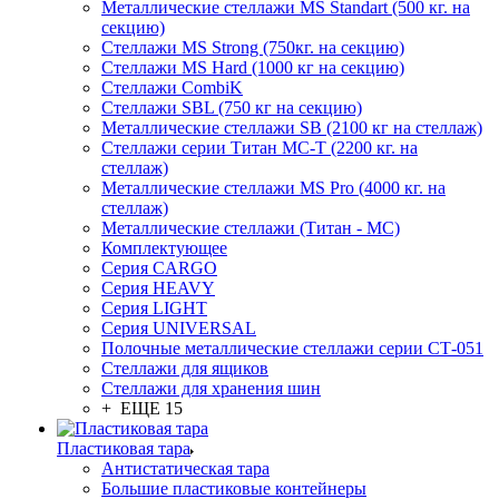
Металлические стеллажи MS Standart (500 кг. на
секцию)
Стеллажи MS Strong (750кг. на секцию)
Стеллажи MS Hard (1000 кг на секцию)
Стеллажи CombiK
Стеллажи SBL (750 кг на секцию)
Металлические стеллажи SB (2100 кг на стеллаж)
Стеллажи серии Титан МС-Т (2200 кг. на
стеллаж)
Металлические стеллажи MS Pro (4000 кг. на
стеллаж)
Металлические стеллажи (Титан - МС)
Комплектующее
Серия CARGO
Серия HEAVY
Серия LIGHT
Серия UNIVERSAL
Полочные металлические стеллажи серии СТ-051
Стеллажи для ящиков
Стеллажи для хранения шин
+ ЕЩЕ 15
Пластиковая тара
Антистатическая тара
Большие пластиковые контейнеры