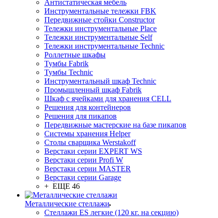
Антистатическая мебель
Инструментальные тележки FBK
Передвижные стойки Constructor
Тележки инструментальные Place
Тележки инструментальные Self
Тележки инструментальные Technic
Роллетные шкафы
Тумбы Fabrik
Тумбы Technic
Инструментальный шкаф Technic
Промышленный шкаф Fabrik
Шкаф с ячейками для хранения CELL
Решения для контейнеров
Решения для пикапов
Передвижные мастерские на базе пикапов
Системы хранения Helper
Столы сварщика Werstakoff
Верстаки серии EXPERT WS
Верстаки серии Profi W
Верстаки серии MASTER
Верстаки серии Garage
+ ЕЩЕ 46
Металлические стеллажи
Стеллажи ES легкие (120 кг. на секцию)