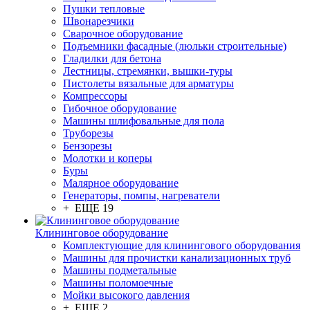
Пушки тепловые
Швонарезчики
Сварочное оборудование
Подъемники фасадные (люльки строительные)
Гладилки для бетона
Лестницы, стремянки, вышки-туры
Пистолеты вязальные для арматуры
Компрессоры
Гибочное оборудование
Машины шлифовальные для пола
Труборезы
Бензорезы
Молотки и коперы
Буры
Малярное оборудование
Генераторы, помпы, нагреватели
+ ЕЩЕ 19
Клининговое оборудование
Комплектующие для клинингового оборудования
Машины для прочистки канализационных труб
Машины подметальные
Машины поломоечные
Мойки высокого давления
+ ЕЩЕ 2