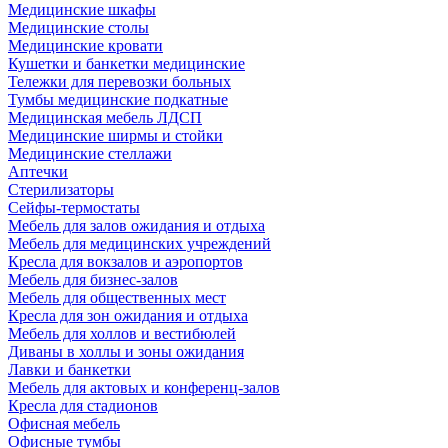
Медицинские шкафы
Медицинские столы
Медицинские кровати
Кушетки и банкетки медицинские
Тележки для перевозки больных
Тумбы медицинские подкатные
Медицинская мебель ЛДСП
Медицинские ширмы и стойки
Медицинские стеллажи
Аптечки
Стерилизаторы
Сейфы-термостаты
Мебель для залов ожидания и отдыха
Мебель для медицинских учреждений
Кресла для вокзалов и аэропортов
Мебель для бизнес-залов
Мебель для общественных мест
Кресла для зон ожидания и отдыха
Мебель для холлов и вестибюлей
Диваны в холлы и зоны ожидания
Лавки и банкетки
Мебель для актовых и конференц-залов
Кресла для стадионов
Офисная мебель
Офисные тумбы