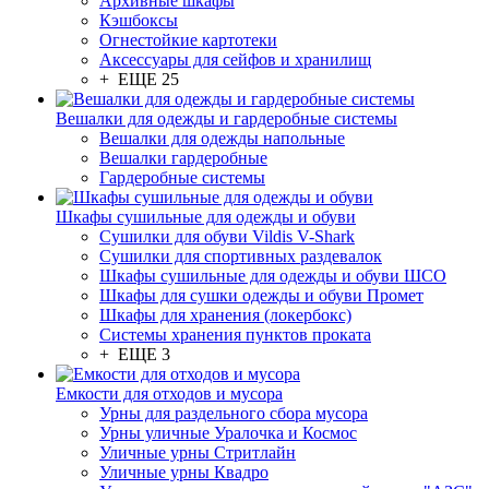
Архивные шкафы
Кэшбоксы
Огнестойкие картотеки
Аксессуары для сейфов и хранилищ
+ ЕЩЕ 25
Вешалки для одежды и гардеробные системы
Вешалки для одежды напольные
Вешалки гардеробные
Гардеробные системы
Шкафы сушильные для одежды и обуви
Сушилки для обуви Vildis V-Shark
Сушилки для спортивных раздевалок
Шкафы сушильные для одежды и обуви ШСО
Шкафы для сушки одежды и обуви Промет
Шкафы для хранения (локербокс)
Системы хранения пунктов проката
+ ЕЩЕ 3
Емкости для отходов и мусора
Урны для раздельного сбора мусора
Урны уличные Уралочка и Космос
Уличные урны Стритлайн
Уличные урны Квадро