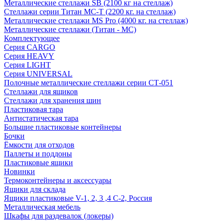
Металлические стеллажи SB (2100 кг на стеллаж)
Стеллажи серии Титан МС-Т (2200 кг. на стеллаж)
Металлические стеллажи MS Pro (4000 кг. на стеллаж)
Металлические стеллажи (Титан - МС)
Комплектующее
Серия CARGO
Серия HEAVY
Серия LIGHT
Серия UNIVERSAL
Полочные металлические стеллажи серии СТ-051
Стеллажи для ящиков
Стеллажи для хранения шин
Пластиковая тара
Антистатическая тара
Большие пластиковые контейнеры
Бочки
Ёмкости для отходов
Паллеты и поддоны
Пластиковые ящики
Новинки
Термоконтейнеры и аксессуары
Ящики для склада
Ящики пластиковые V-1, 2, 3 ,4 С-2, Россия
Металлическая мебель
Шкафы для раздевалок (локеры)