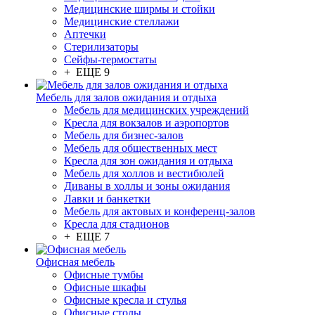
Медицинские ширмы и стойки
Медицинские стеллажи
Аптечки
Стерилизаторы
Сейфы-термостаты
+ ЕЩЕ 9
Мебель для залов ожидания и отдыха
Мебель для медицинских учреждений
Кресла для вокзалов и аэропортов
Мебель для бизнес-залов
Мебель для общественных мест
Кресла для зон ожидания и отдыха
Мебель для холлов и вестибюлей
Диваны в холлы и зоны ожидания
Лавки и банкетки
Мебель для актовых и конференц-залов
Кресла для стадионов
+ ЕЩЕ 7
Офисная мебель
Офисные тумбы
Офисные шкафы
Офисные кресла и стулья
Офисные столы