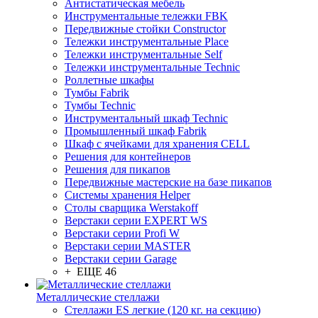
Антистатическая мебель
Инструментальные тележки FBK
Передвижные стойки Constructor
Тележки инструментальные Place
Тележки инструментальные Self
Тележки инструментальные Technic
Роллетные шкафы
Тумбы Fabrik
Тумбы Technic
Инструментальный шкаф Technic
Промышленный шкаф Fabrik
Шкаф с ячейками для хранения CELL
Решения для контейнеров
Решения для пикапов
Передвижные мастерские на базе пикапов
Системы хранения Helper
Столы сварщика Werstakoff
Верстаки серии EXPERT WS
Верстаки серии Profi W
Верстаки серии MASTER
Верстаки серии Garage
+ ЕЩЕ 46
Металлические стеллажи
Стеллажи ES легкие (120 кг. на секцию)