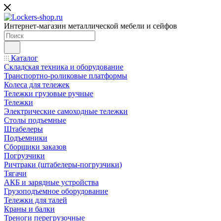
Интернет-магазин металлической мебели и сейфов
Каталог
Складская техника и оборудование
Транспортно-роликовые платформы
Колеса для тележек
Тележки грузовые ручные
Тележки
Электрические самоходные тележки
Столы подъемные
Штабелеры
Подъемники
Сборщики заказов
Погрузчики
Ричтраки (штабелеры-погрузчики)
Тягачи
АКБ и зарядные устройства
Грузоподъемное оборудование
Тележки для талей
Краны и балки
Треноги перегрузочные