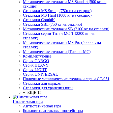
Металлические стеллажи MS Standart (500 кг. на
секцию)
Стеллажи MS Strong (750кг. на секцию)
Стеллажи MS Hard (1000 кг на секцию)
Стеллажи CombiK
Стеллажи SBL (750 кг на секцию)
Металлические стеллажи SB (2100 кг на стеллаж)
Стеллажи серии Титан МС-Т (2200 кг. на
стеллаж)
Металлические стеллажи MS Pro (4000 кг. на
стеллаж)
Металлические стеллажи (Титан - МС)
Комплектующее
Серия CARGO
Серия HEAVY
Серия LIGHT
Серия UNIVERSAL
Полочные металлические стеллажи серии СТ-051
Стеллажи для ящиков
Стеллажи для хранения шин
+ ЕЩЕ 15
Пластиковая тара
Антистатическая тара
Большие пластиковые контейнеры