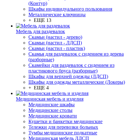
(Контур)
Шкафы индивидуального пользования
Металлические ключницы
+ ЕЩЕ 13
Мебель для раздевалок
Скамьи (настил - дерево)
Скамьи (настил - ЛДСП)
Скамьи (настил - пластик)
Скамья для раздевалок с сидением из дерева
(разборные)
Скамейки для раздевалок с сидением из
пластикового бруса (разборные)
Шкафы для верхней одежды (ЛДСП)
Шкафы для одежды металлические (Локеры)
+ ЕЩЕ 4
Медицинская мебель и изделия
Медицинские шкафы
Медицинские столы
Медицинские кровати
Кушетки и банкетки медицинские
Тележки для перевозки больных
Тумбы медицинские подкатные
Медицинская мебель ЛДСП