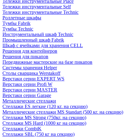
Тележки инструментальные Place
Тележки инструментальные Self
Тележки инструментальные Technic
Роллетные шкафы
Тумбы Fabrik
Тумбы Technic
Инструментальный шкаф Technic
Промышленный шкаф Fabrik
Шкаф с ячейками для хранения CELL
Решения для контейнеров
Решения для пикапов
Передвижные мастерские на базе пикапов
Системы хранения Helper
Столы сварщика Werstakoff
Верстаки серии EXPERT WS
Верстаки серии Profi W
Верстаки серии MASTER
Верстаки серии Garage
Металлические стеллажи
Стеллажи ES легкие (120 кг. на секцию)
Металлические стеллажи MS Standart (500 кг. на секцию)
Стеллажи MS Strong (750кг. на секцию)
Стеллажи MS Hard (1000 кг на секцию)
Стеллажи CombiK
Стеллажи SBL (750 кг на секцию)