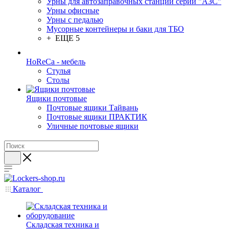
Урны для автозаправочных станций серии "АЗС"
Урны офисные
Урны с педалью
Мусорные контейнеры и баки для ТБО
+ ЕЩЕ 5
HoReCa - мебель
Стулья
Столы
Ящики почтовые
Почтовые ящики Тайвань
Почтовые ящики ПРАКТИК
Уличные почтовые ящики
Каталог
Складская техника и