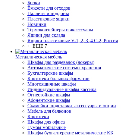
Бочки
Ёмкости для отходов
Паллеты и поддоны
Пластиковые ящики
Новинки
Термоконтейнеры и аксессуары
Ящики для склада
Ящики пластиковые V-1, 2, 3 ,4 С-2, Россия
+ ЕЩЕ 7
Металлическая мебель
Шкафы для раздевалок (локеры)
Автоматические системы хранения
Бухгалтерские шкафы
Картотеки больших форматов
Многоящичные шкафы
Индивидуальные шкафы кассира
Огнестойкие шкафы
Абонентские шкафы
Скамейки, подставки, аксессуары и опции
Мебель для балконов
Картотеки
Шкафы для офиса
Тумбы мобильные
Шкафы бухгалтерские металлические КБ