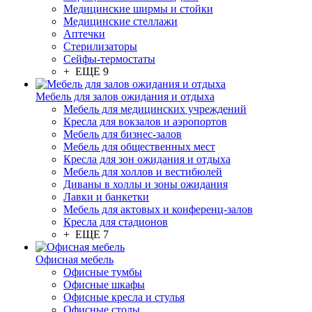
Медицинские ширмы и стойки
Медицинские стеллажи
Аптечки
Стерилизаторы
Сейфы-термостаты
+ ЕЩЕ 9
Мебель для залов ожидания и отдыха
Мебель для медицинских учреждений
Кресла для вокзалов и аэропортов
Мебель для бизнес-залов
Мебель для общественных мест
Кресла для зон ожидания и отдыха
Мебель для холлов и вестибюлей
Диваны в холлы и зоны ожидания
Лавки и банкетки
Мебель для актовых и конференц-залов
Кресла для стадионов
+ ЕЩЕ 7
Офисная мебель
Офисные тумбы
Офисные шкафы
Офисные кресла и стулья
Офисные столы