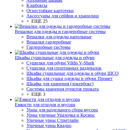
Архивные шкафы
Кэшбоксы
Огнестойкие картотеки
Аксессуары для сейфов и хранилищ
+ ЕЩЕ 25
Вешалки для одежды и гардеробные системы
Вешалки для одежды напольные
Вешалки гардеробные
Гардеробные системы
Шкафы сушильные для одежды и обуви
Сушилки для обуви Vildis V-Shark
Сушилки для спортивных раздевалок
Шкафы сушильные для одежды и обуви ШСО
Шкафы для сушки одежды и обуви Промет
Шкафы для хранения (локербокс)
Системы хранения пунктов проката
+ ЕЩЕ 3
Емкости для отходов и мусора
Урны для раздельного сбора мусора
Урны уличные Уралочка и Космос
Уличные урны Стритлайн
Уличные урны Квадро