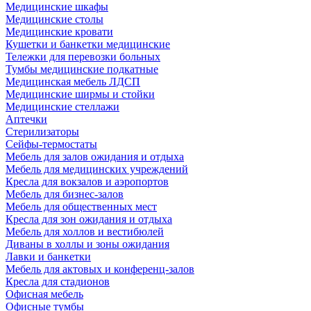
Медицинские шкафы
Медицинские столы
Медицинские кровати
Кушетки и банкетки медицинские
Тележки для перевозки больных
Тумбы медицинские подкатные
Медицинская мебель ЛДСП
Медицинские ширмы и стойки
Медицинские стеллажи
Аптечки
Стерилизаторы
Сейфы-термостаты
Мебель для залов ожидания и отдыха
Мебель для медицинских учреждений
Кресла для вокзалов и аэропортов
Мебель для бизнес-залов
Мебель для общественных мест
Кресла для зон ожидания и отдыха
Мебель для холлов и вестибюлей
Диваны в холлы и зоны ожидания
Лавки и банкетки
Мебель для актовых и конференц-залов
Кресла для стадионов
Офисная мебель
Офисные тумбы