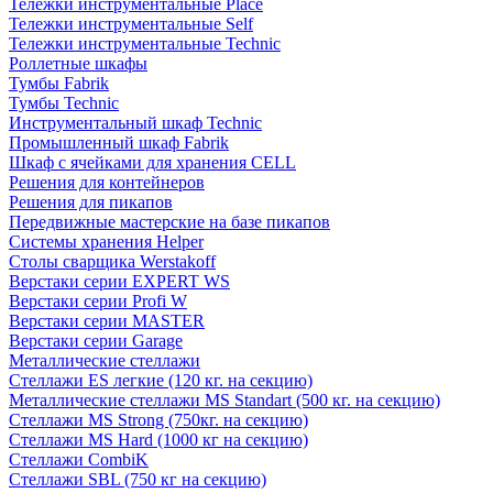
Тележки инструментальные Place
Тележки инструментальные Self
Тележки инструментальные Technic
Роллетные шкафы
Тумбы Fabrik
Тумбы Technic
Инструментальный шкаф Technic
Промышленный шкаф Fabrik
Шкаф с ячейками для хранения CELL
Решения для контейнеров
Решения для пикапов
Передвижные мастерские на базе пикапов
Системы хранения Helper
Столы сварщика Werstakoff
Верстаки серии EXPERT WS
Верстаки серии Profi W
Верстаки серии MASTER
Верстаки серии Garage
Металлические стеллажи
Стеллажи ES легкие (120 кг. на секцию)
Металлические стеллажи MS Standart (500 кг. на секцию)
Стеллажи MS Strong (750кг. на секцию)
Стеллажи MS Hard (1000 кг на секцию)
Стеллажи CombiK
Стеллажи SBL (750 кг на секцию)