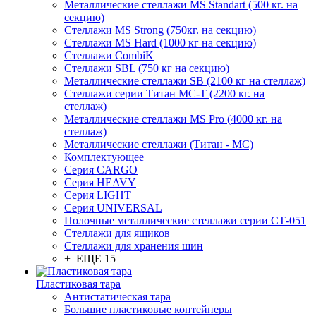
Металлические стеллажи MS Standart (500 кг. на
секцию)
Стеллажи MS Strong (750кг. на секцию)
Стеллажи MS Hard (1000 кг на секцию)
Стеллажи CombiK
Стеллажи SBL (750 кг на секцию)
Металлические стеллажи SB (2100 кг на стеллаж)
Стеллажи серии Титан МС-Т (2200 кг. на
стеллаж)
Металлические стеллажи MS Pro (4000 кг. на
стеллаж)
Металлические стеллажи (Титан - МС)
Комплектующее
Серия CARGO
Серия HEAVY
Серия LIGHT
Серия UNIVERSAL
Полочные металлические стеллажи серии СТ-051
Стеллажи для ящиков
Стеллажи для хранения шин
+ ЕЩЕ 15
Пластиковая тара
Антистатическая тара
Большие пластиковые контейнеры