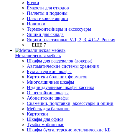
Бочки
Ёмкости для отходов
Паллеты и поддоны
Пластиковые ящики
Новинки
Термоконтейнеры и аксессуары
Ящики для склада
Ящики пластиковые V-1, 2, 3 ,4 С-2, Россия
+ ЕЩЕ 7
Металлическая мебель
Шкафы для раздевалок (локеры)
Автоматические системы хранения
Бухгалтерские шкафы
Картотеки больших форматов
Многоящичные шкафы
Индивидуальные шкафы кассира
Огнестойкие шкафы
Абонентские шкафы
Скамейки, подставки, аксессуары и опции
Мебель для балконов
Картотеки
Шкафы для офиса
Тумбы мобильные
Шкафы бухгалтерские металлические КБ