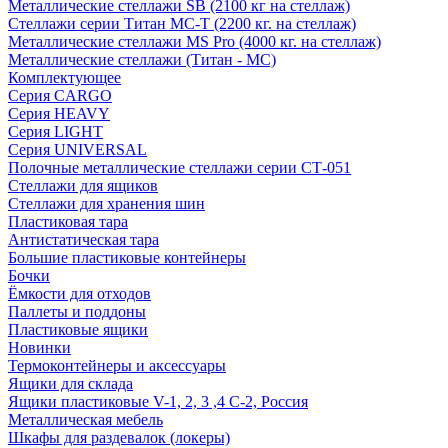
Металлические стеллажи SB (2100 кг на стеллаж)
Стеллажи серии Титан МС-Т (2200 кг. на стеллаж)
Металлические стеллажи MS Pro (4000 кг. на стеллаж)
Металлические стеллажи (Титан - МС)
Комплектующее
Серия CARGO
Серия HEAVY
Серия LIGHT
Серия UNIVERSAL
Полочные металлические стеллажи серии СТ-051
Стеллажи для ящиков
Стеллажи для хранения шин
Пластиковая тара
Антистатическая тара
Большие пластиковые контейнеры
Бочки
Ёмкости для отходов
Паллеты и поддоны
Пластиковые ящики
Новинки
Термоконтейнеры и аксессуары
Ящики для склада
Ящики пластиковые V-1, 2, 3 ,4 С-2, Россия
Металлическая мебель
Шкафы для раздевалок (локеры)