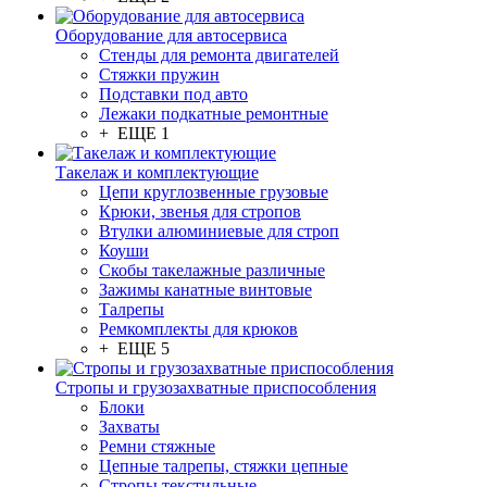
Оборудование для автосервиса
Стенды для ремонта двигателей
Стяжки пружин
Подставки под авто
Лежаки подкатные ремонтные
+ ЕЩЕ 1
Такелаж и комплектующие
Цепи круглозвенные грузовые
Крюки, звенья для стропов
Втулки алюминиевые для строп
Коуши
Скобы такелажные различные
Зажимы канатные винтовые
Талрепы
Ремкомплекты для крюков
+ ЕЩЕ 5
Стропы и грузозахватные приспособления
Блоки
Захваты
Ремни стяжные
Цепные талрепы, стяжки цепные
Стропы текстильные