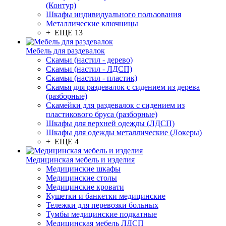
(Контур)
Шкафы индивидуального пользования
Металлические ключницы
+ ЕЩЕ 13
Мебель для раздевалок
Скамьи (настил - дерево)
Скамьи (настил - ЛДСП)
Скамьи (настил - пластик)
Скамья для раздевалок с сидением из дерева
(разборные)
Скамейки для раздевалок с сидением из
пластикового бруса (разборные)
Шкафы для верхней одежды (ЛДСП)
Шкафы для одежды металлические (Локеры)
+ ЕЩЕ 4
Медицинская мебель и изделия
Медицинские шкафы
Медицинские столы
Медицинские кровати
Кушетки и банкетки медицинские
Тележки для перевозки больных
Тумбы медицинские подкатные
Медицинская мебель ЛДСП