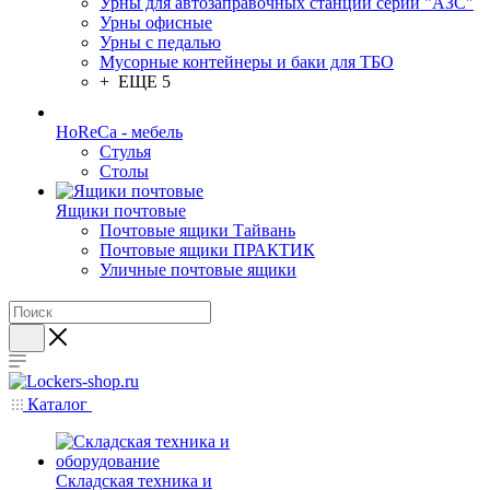
Урны для автозаправочных станций серии "АЗС"
Урны офисные
Урны с педалью
Мусорные контейнеры и баки для ТБО
+ ЕЩЕ 5
HoReCa - мебель
Стулья
Столы
Ящики почтовые
Почтовые ящики Тайвань
Почтовые ящики ПРАКТИК
Уличные почтовые ящики
Каталог
Складская техника и