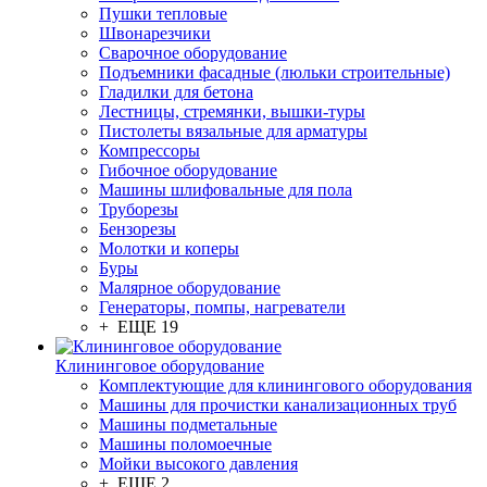
Пушки тепловые
Швонарезчики
Сварочное оборудование
Подъемники фасадные (люльки строительные)
Гладилки для бетона
Лестницы, стремянки, вышки-туры
Пистолеты вязальные для арматуры
Компрессоры
Гибочное оборудование
Машины шлифовальные для пола
Труборезы
Бензорезы
Молотки и коперы
Буры
Малярное оборудование
Генераторы, помпы, нагреватели
+ ЕЩЕ 19
Клининговое оборудование
Комплектующие для клинингового оборудования
Машины для прочистки канализационных труб
Машины подметальные
Машины поломоечные
Мойки высокого давления
+ ЕЩЕ 2