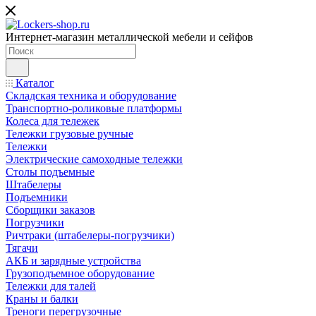
Интернет-магазин металлической мебели и сейфов
Каталог
Складская техника и оборудование
Транспортно-роликовые платформы
Колеса для тележек
Тележки грузовые ручные
Тележки
Электрические самоходные тележки
Столы подъемные
Штабелеры
Подъемники
Сборщики заказов
Погрузчики
Ричтраки (штабелеры-погрузчики)
Тягачи
АКБ и зарядные устройства
Грузоподъемное оборудование
Тележки для талей
Краны и балки
Треноги перегрузочные