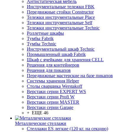
Антистатическая мебель
Инструментальные тележки FBK
Передвижные стойки Constructor
Тележки инструментальные Place
Тележки инструментальные Self
Тележки инструментальные Technic
Роллетные шкафы
Тумбы Fabrik
Тумбы Technic
Инструментальный шкаф Technic
Промышленный шкаф Fabrik
Шкаф с ячейками для хранения CELL
Решения для контейнеров
Решения для пикапов
Передвижные мастерские на базе пикапов
Системы хранения Helper
Столы сварщика Werstakoff
Верстаки серии EXPERT WS
Верстаки серии Profi W
Верстаки серии MASTER
Верстаки серии Garage
+ ЕЩЕ 46
Металлические стеллажи
Стеллажи ES легкие (120 кг. на секцию)