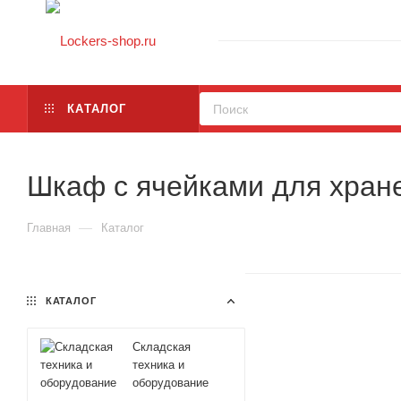
КАТАЛОГ
Шкаф с ячейками для хран
—
Главная
Каталог
КАТАЛОГ
Складская
техника и
оборудование