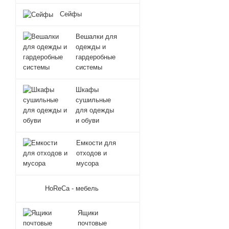
Сейфы
Вешалки для
одежды и
гардеробные
системы
Шкафы
сушильные
для одежды
и обуви
Емкости для
отходов и
мусора
HoReCa - мебель
Ящики
почтовые