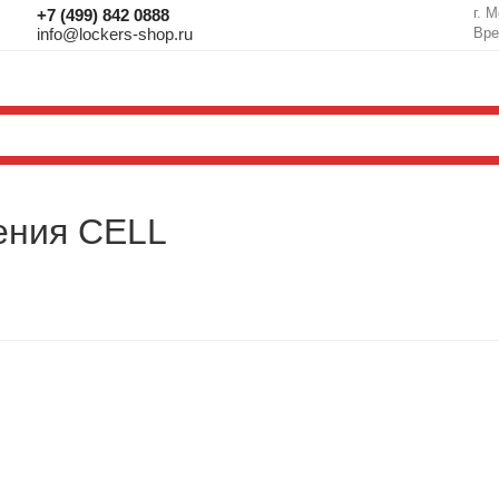
г. 
+7 (499) 842 0888
info@lockers-shop.ru
Вре
ения CELL