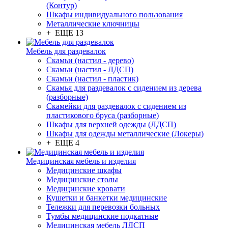
(Контур)
Шкафы индивидуального пользования
Металлические ключницы
+ ЕЩЕ 13
Мебель для раздевалок
Скамьи (настил - дерево)
Скамьи (настил - ЛДСП)
Скамьи (настил - пластик)
Скамья для раздевалок с сидением из дерева
(разборные)
Скамейки для раздевалок с сидением из
пластикового бруса (разборные)
Шкафы для верхней одежды (ЛДСП)
Шкафы для одежды металлические (Локеры)
+ ЕЩЕ 4
Медицинская мебель и изделия
Медицинские шкафы
Медицинские столы
Медицинские кровати
Кушетки и банкетки медицинские
Тележки для перевозки больных
Тумбы медицинские подкатные
Медицинская мебель ЛДСП