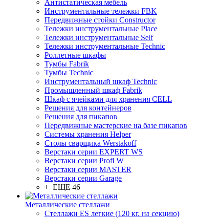
Антистатическая мебель
Инструментальные тележки FBK
Передвижные стойки Constructor
Тележки инструментальные Place
Тележки инструментальные Self
Тележки инструментальные Technic
Роллетные шкафы
Тумбы Fabrik
Тумбы Technic
Инструментальный шкаф Technic
Промышленный шкаф Fabrik
Шкаф с ячейками для хранения CELL
Решения для контейнеров
Решения для пикапов
Передвижные мастерские на базе пикапов
Системы хранения Helper
Столы сварщика Werstakoff
Верстаки серии EXPERT WS
Верстаки серии Profi W
Верстаки серии MASTER
Верстаки серии Garage
+ ЕЩЕ 46
Металлические стеллажи
Стеллажи ES легкие (120 кг. на секцию)