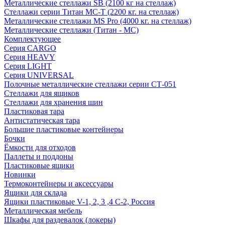
Металлические стеллажи SB (2100 кг на стеллаж)
Стеллажи серии Титан МС-Т (2200 кг. на стеллаж)
Металлические стеллажи MS Pro (4000 кг. на стеллаж)
Металлические стеллажи (Титан - МС)
Комплектующее
Серия CARGO
Серия HEAVY
Серия LIGHT
Серия UNIVERSAL
Полочные металлические стеллажи серии СТ-051
Стеллажи для ящиков
Стеллажи для хранения шин
Пластиковая тара
Антистатическая тара
Большие пластиковые контейнеры
Бочки
Ёмкости для отходов
Паллеты и поддоны
Пластиковые ящики
Новинки
Термоконтейнеры и аксессуары
Ящики для склада
Ящики пластиковые V-1, 2, 3 ,4 С-2, Россия
Металлическая мебель
Шкафы для раздевалок (локеры)