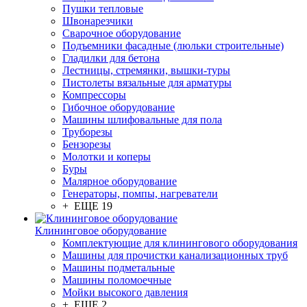
Пушки тепловые
Швонарезчики
Сварочное оборудование
Подъемники фасадные (люльки строительные)
Гладилки для бетона
Лестницы, стремянки, вышки-туры
Пистолеты вязальные для арматуры
Компрессоры
Гибочное оборудование
Машины шлифовальные для пола
Труборезы
Бензорезы
Молотки и коперы
Буры
Малярное оборудование
Генераторы, помпы, нагреватели
+ ЕЩЕ 19
Клининговое оборудование
Комплектующие для клинингового оборудования
Машины для прочистки канализационных труб
Машины подметальные
Машины поломоечные
Мойки высокого давления
+ ЕЩЕ 2