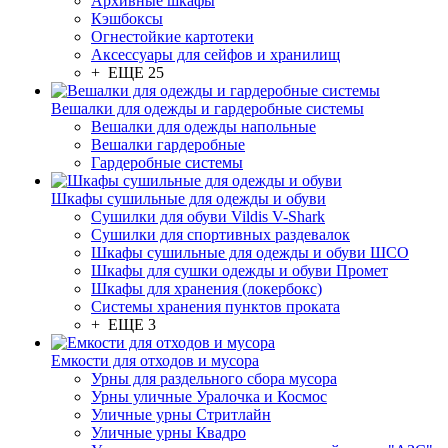
Архивные шкафы
Кэшбоксы
Огнестойкие картотеки
Аксессуары для сейфов и хранилищ
+ ЕЩЕ 25
Вешалки для одежды и гардеробные системы
Вешалки для одежды напольные
Вешалки гардеробные
Гардеробные системы
Шкафы сушильные для одежды и обуви
Сушилки для обуви Vildis V-Shark
Сушилки для спортивных раздевалок
Шкафы сушильные для одежды и обуви ШСО
Шкафы для сушки одежды и обуви Промет
Шкафы для хранения (локербокс)
Системы хранения пунктов проката
+ ЕЩЕ 3
Емкости для отходов и мусора
Урны для раздельного сбора мусора
Урны уличные Уралочка и Космос
Уличные урны Стритлайн
Уличные урны Квадро