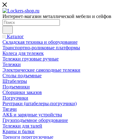
Интернет-магазин металлической мебели и сейфов
Каталог
Складская техника и оборудование
Транспортно-роликовые платформы
Колеса для тележек
Тележки грузовые ручные
Тележки
Электрические самоходные тележки
Столы подъемные
Штабелеры
Подъемники
Сборщики заказов
Погрузчики
Ричтраки (штабелеры-погрузчики)
Тягачи
АКБ и зарядные устройства
Грузоподъемное оборудование
Тележки для талей
Краны и балки
Треноги перегрузочные