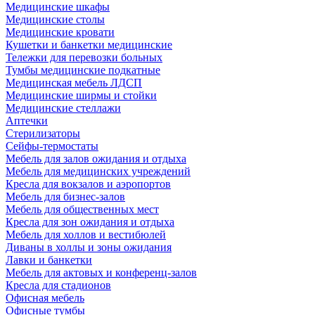
Медицинские шкафы
Медицинские столы
Медицинские кровати
Кушетки и банкетки медицинские
Тележки для перевозки больных
Тумбы медицинские подкатные
Медицинская мебель ЛДСП
Медицинские ширмы и стойки
Медицинские стеллажи
Аптечки
Стерилизаторы
Сейфы-термостаты
Мебель для залов ожидания и отдыха
Мебель для медицинских учреждений
Кресла для вокзалов и аэропортов
Мебель для бизнес-залов
Мебель для общественных мест
Кресла для зон ожидания и отдыха
Мебель для холлов и вестибюлей
Диваны в холлы и зоны ожидания
Лавки и банкетки
Мебель для актовых и конференц-залов
Кресла для стадионов
Офисная мебель
Офисные тумбы