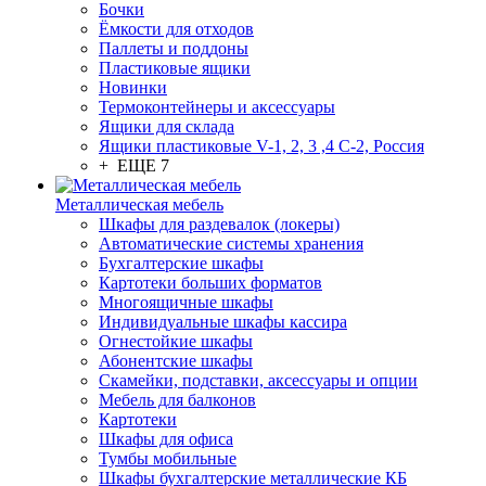
Бочки
Ёмкости для отходов
Паллеты и поддоны
Пластиковые ящики
Новинки
Термоконтейнеры и аксессуары
Ящики для склада
Ящики пластиковые V-1, 2, 3 ,4 С-2, Россия
+ ЕЩЕ 7
Металлическая мебель
Шкафы для раздевалок (локеры)
Автоматические системы хранения
Бухгалтерские шкафы
Картотеки больших форматов
Многоящичные шкафы
Индивидуальные шкафы кассира
Огнестойкие шкафы
Абонентские шкафы
Скамейки, подставки, аксессуары и опции
Мебель для балконов
Картотеки
Шкафы для офиса
Тумбы мобильные
Шкафы бухгалтерские металлические КБ