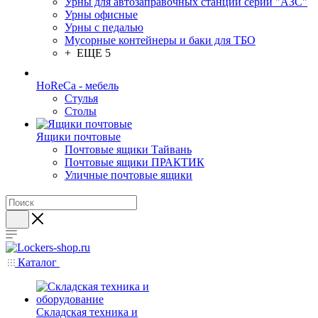
Урны для автозаправочных станций серии "АЗС"
Урны офисные
Урны с педалью
Мусорные контейнеры и баки для ТБО
+ ЕЩЕ 5
HoReCa - мебель
Стулья
Столы
Ящики почтовые
Почтовые ящики Тайвань
Почтовые ящики ПРАКТИК
Уличные почтовые ящики
Каталог
Складская техника и