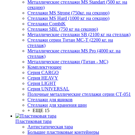
Металлические стеллажи MS Standart (500 кг. на
секцию)
Стеллажи MS Strong (750кг. на секцию)
Стеллажи MS Hard (1000 кг на секцию)
Стеллажи CombiK
Стеллажи SBL (750 кг на секцию)
Металлические стеллажи SB (2100 кг на стеллаж)
Стеллажи серии Титан МС-Т (2200 кг. на
стеллаж)
Металлические стеллажи MS Pro (4000 кг. на
стеллаж)
Металлические стеллажи (Титан - МС)
Комплектующее
Серия CARGO
Серия HEAVY
Серия LIGHT
Серия UNIVERSAL
Полочные металлические стеллажи серии СТ-051
Стеллажи для ящиков
Стеллажи для хранения шин
+ ЕЩЕ 15
Пластиковая тара
Антистатическая тара
Большие пластиковые контейнеры