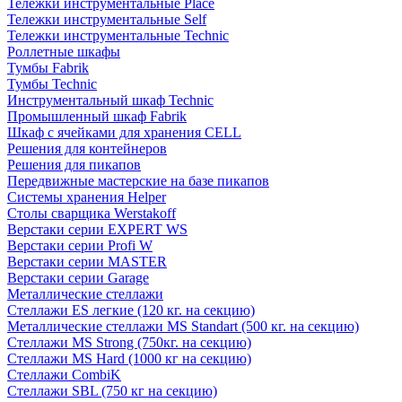
Тележки инструментальные Place
Тележки инструментальные Self
Тележки инструментальные Technic
Роллетные шкафы
Тумбы Fabrik
Тумбы Technic
Инструментальный шкаф Technic
Промышленный шкаф Fabrik
Шкаф с ячейками для хранения CELL
Решения для контейнеров
Решения для пикапов
Передвижные мастерские на базе пикапов
Системы хранения Helper
Столы сварщика Werstakoff
Верстаки серии EXPERT WS
Верстаки серии Profi W
Верстаки серии MASTER
Верстаки серии Garage
Металлические стеллажи
Стеллажи ES легкие (120 кг. на секцию)
Металлические стеллажи MS Standart (500 кг. на секцию)
Стеллажи MS Strong (750кг. на секцию)
Стеллажи MS Hard (1000 кг на секцию)
Стеллажи CombiK
Стеллажи SBL (750 кг на секцию)