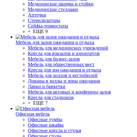
Медицинские ширмы и стойки
Медицинские стеллажи
Аптечки
Стерилизаторы
Сейфы-термостаты
+ ЕЩЕ 9
Мебель для залов ожидания и отдыха
Мебель для медицинских учреждений
Кресла для вокзалов и аэропортов
Мебель для бизнес-залов
Мебель для общественных мест
Кресла для зон ожидания и отдыха
Мебель для холлов и вестибюлей
Диваны в холлы и зоны ожидания
Лавки и банкетки
Мебель для актовых и конференц-залов
Кресла для стадионов
+ ЕЩЕ 7
Офисная мебель
Офисные тумбы
Офисные шкафы
Офисные кресла и стулья
Офисные столы