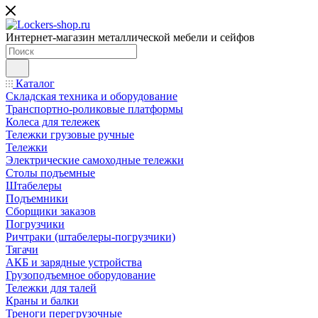
Интернет-магазин металлической мебели и сейфов
Каталог
Складская техника и оборудование
Транспортно-роликовые платформы
Колеса для тележек
Тележки грузовые ручные
Тележки
Электрические самоходные тележки
Столы подъемные
Штабелеры
Подъемники
Сборщики заказов
Погрузчики
Ричтраки (штабелеры-погрузчики)
Тягачи
АКБ и зарядные устройства
Грузоподъемное оборудование
Тележки для талей
Краны и балки
Треноги перегрузочные