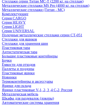
Стеллажи серии Титан МС-Т (2200 кг. на стеллаж)
Металлические стеллажи MS Pro (4000 кг. на стеллаж)
Металлические стеллажи (Титан - МС)
Комплектующее
Серия CARGO
Серия HEAVY
Серия LIGHT
Серия UNIVERSAL
Полочные металлические стеллажи серии СТ-051
Стеллажи для ящиков
Стеллажи для хранения шин
Пластиковая тара
Антистатическая тара
Большие пластиковые контейнеры
Бочки
Ёмкости для отходов
Паллеты и поддоны
Пластиковые ящики
Новинки
Термоконтейнеры и аксессуары
Ящики для склада
Ящики пластиковые V-1, 2, 3 ,4 С-2, Россия
Металлическая мебель
Шкафы для раздевалок (локеры)
Автоматические системы хранения