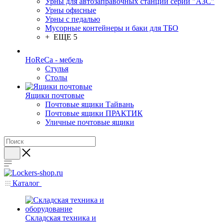
Урны для автозаправочных станций серии "АЗС"
Урны офисные
Урны с педалью
Мусорные контейнеры и баки для ТБО
+ ЕЩЕ 5
HoReCa - мебель
Стулья
Столы
Ящики почтовые
Почтовые ящики Тайвань
Почтовые ящики ПРАКТИК
Уличные почтовые ящики
Каталог
Складская техника и