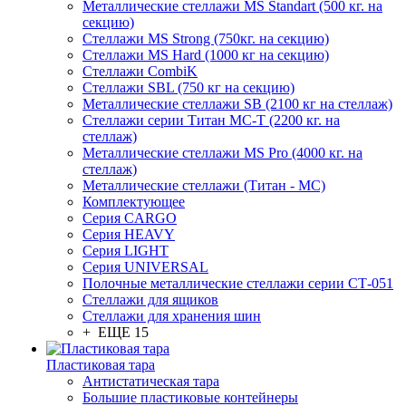
Металлические стеллажи MS Standart (500 кг. на
секцию)
Стеллажи MS Strong (750кг. на секцию)
Стеллажи MS Hard (1000 кг на секцию)
Стеллажи CombiK
Стеллажи SBL (750 кг на секцию)
Металлические стеллажи SB (2100 кг на стеллаж)
Стеллажи серии Титан МС-Т (2200 кг. на
стеллаж)
Металлические стеллажи MS Pro (4000 кг. на
стеллаж)
Металлические стеллажи (Титан - МС)
Комплектующее
Серия CARGO
Серия HEAVY
Серия LIGHT
Серия UNIVERSAL
Полочные металлические стеллажи серии СТ-051
Стеллажи для ящиков
Стеллажи для хранения шин
+ ЕЩЕ 15
Пластиковая тара
Антистатическая тара
Большие пластиковые контейнеры