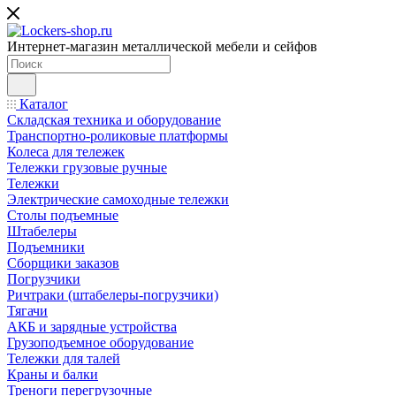
Интернет-магазин металлической мебели и сейфов
Каталог
Складская техника и оборудование
Транспортно-роликовые платформы
Колеса для тележек
Тележки грузовые ручные
Тележки
Электрические самоходные тележки
Столы подъемные
Штабелеры
Подъемники
Сборщики заказов
Погрузчики
Ричтраки (штабелеры-погрузчики)
Тягачи
АКБ и зарядные устройства
Грузоподъемное оборудование
Тележки для талей
Краны и балки
Треноги перегрузочные