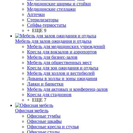
Медицинские ширмы и стойки
Медицинские стеллажи
Аптечки
Стерилизаторы
Сейфы-термостаты
+ ЕЩЕ 9
Мебель для залов ожидания и отдыха
Мебель для медицинских учреждений
Кресла для вокзалов и аэропортов
Мебель для бизнес-залов
Мебель для общественных мест
Кресла для зон ожидания и отдыха
Мебель для холлов и вестибюлей
Диваны в холлы и зоны ожидания
Лавки и банкетки
Мебель для актовых и конференц-залов
Кресла для стадионов
+ ЕЩЕ 7
Офисная мебель
Офисные тумбы
Офисные шкафы
Офисные кресла и стулья
Офисные столы