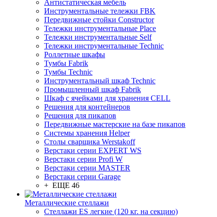
Антистатическая мебель
Инструментальные тележки FBK
Передвижные стойки Constructor
Тележки инструментальные Place
Тележки инструментальные Self
Тележки инструментальные Technic
Роллетные шкафы
Тумбы Fabrik
Тумбы Technic
Инструментальный шкаф Technic
Промышленный шкаф Fabrik
Шкаф с ячейками для хранения CELL
Решения для контейнеров
Решения для пикапов
Передвижные мастерские на базе пикапов
Системы хранения Helper
Столы сварщика Werstakoff
Верстаки серии EXPERT WS
Верстаки серии Profi W
Верстаки серии MASTER
Верстаки серии Garage
+ ЕЩЕ 46
Металлические стеллажи
Стеллажи ES легкие (120 кг. на секцию)