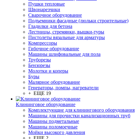
Пушки тепловые
Швонарезчики
Сварочное оборудование
Подъемники фасадные (люльки строительные)
Гладилки для бетона
Лестницы, стремянки, вышки-туры
Пистолеты вязальные для арматуры
Компрессоры
Гибочное оборудование
Машины шлифовальные для пола
Труборезы
Бензорезы
Молотки и коперы
Буры
Малярное оборудование
Генераторы, помпы, нагреватели
+ ЕЩЕ 19
Клининговое оборудование
Комплектующие для клинингового оборудования
Машины для прочистки канализационных труб
Машины подметальные
Машины поломоечные
Мойки высокого давления
+ ЕЩЕ 2