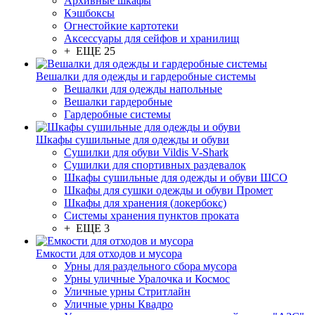
Архивные шкафы
Кэшбоксы
Огнестойкие картотеки
Аксессуары для сейфов и хранилищ
+ ЕЩЕ 25
Вешалки для одежды и гардеробные системы
Вешалки для одежды напольные
Вешалки гардеробные
Гардеробные системы
Шкафы сушильные для одежды и обуви
Сушилки для обуви Vildis V-Shark
Сушилки для спортивных раздевалок
Шкафы сушильные для одежды и обуви ШСО
Шкафы для сушки одежды и обуви Промет
Шкафы для хранения (локербокс)
Системы хранения пунктов проката
+ ЕЩЕ 3
Емкости для отходов и мусора
Урны для раздельного сбора мусора
Урны уличные Уралочка и Космос
Уличные урны Стритлайн
Уличные урны Квадро