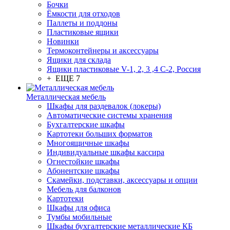
Бочки
Ёмкости для отходов
Паллеты и поддоны
Пластиковые ящики
Новинки
Термоконтейнеры и аксессуары
Ящики для склада
Ящики пластиковые V-1, 2, 3 ,4 С-2, Россия
+ ЕЩЕ 7
Металлическая мебель
Шкафы для раздевалок (локеры)
Автоматические системы хранения
Бухгалтерские шкафы
Картотеки больших форматов
Многоящичные шкафы
Индивидуальные шкафы кассира
Огнестойкие шкафы
Абонентские шкафы
Скамейки, подставки, аксессуары и опции
Мебель для балконов
Картотеки
Шкафы для офиса
Тумбы мобильные
Шкафы бухгалтерские металлические КБ