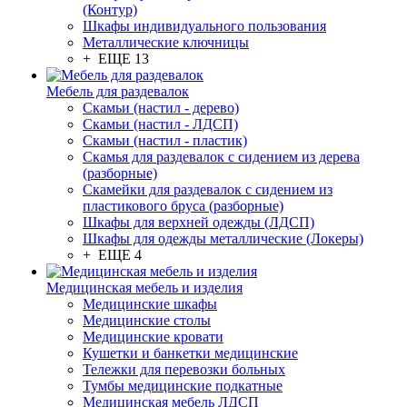
(Контур)
Шкафы индивидуального пользования
Металлические ключницы
+ ЕЩЕ 13
Мебель для раздевалок
Скамьи (настил - дерево)
Скамьи (настил - ЛДСП)
Скамьи (настил - пластик)
Скамья для раздевалок с сидением из дерева
(разборные)
Скамейки для раздевалок с сидением из
пластикового бруса (разборные)
Шкафы для верхней одежды (ЛДСП)
Шкафы для одежды металлические (Локеры)
+ ЕЩЕ 4
Медицинская мебель и изделия
Медицинские шкафы
Медицинские столы
Медицинские кровати
Кушетки и банкетки медицинские
Тележки для перевозки больных
Тумбы медицинские подкатные
Медицинская мебель ЛДСП