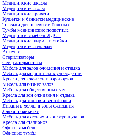
Медицинские шкафы
Медицинские столы
Медицинские кровати
Кушетки и банкетки медицинские
Тележки для перевозки больных
Тумбы медицинские подкатные
Медицинская мебель ЛДСП
Медицинские ширмы и стойки
Медицинские стеллажи
Аптечки
Стерилизаторы
Сейфы-термостаты
Мебель для залов ожидания и отдыха
Мебель для медицинских учреждений
Кресла для вокзалов и аэропортов
Мебель для бизнес-залов
Мебель для общественных мест
Кресла для зон ожидания и отдыха
Мебель для холлов и вестибюлей
Диваны в холлы и зоны ожидания
Лавки и банкетки
Мебель для актовых и конференц-залов
Кресла для стадионов
Офисная мебель
Офисные тумбы