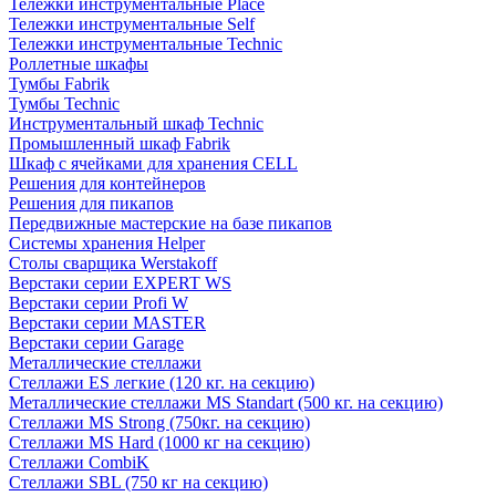
Тележки инструментальные Place
Тележки инструментальные Self
Тележки инструментальные Technic
Роллетные шкафы
Тумбы Fabrik
Тумбы Technic
Инструментальный шкаф Technic
Промышленный шкаф Fabrik
Шкаф с ячейками для хранения CELL
Решения для контейнеров
Решения для пикапов
Передвижные мастерские на базе пикапов
Системы хранения Helper
Столы сварщика Werstakoff
Верстаки серии EXPERT WS
Верстаки серии Profi W
Верстаки серии MASTER
Верстаки серии Garage
Металлические стеллажи
Стеллажи ES легкие (120 кг. на секцию)
Металлические стеллажи MS Standart (500 кг. на секцию)
Стеллажи MS Strong (750кг. на секцию)
Стеллажи MS Hard (1000 кг на секцию)
Стеллажи CombiK
Стеллажи SBL (750 кг на секцию)