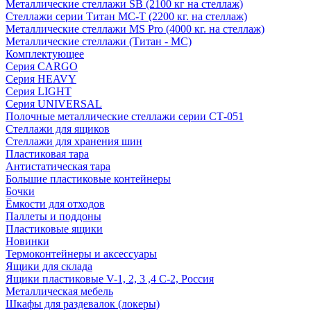
Металлические стеллажи SB (2100 кг на стеллаж)
Стеллажи серии Титан МС-Т (2200 кг. на стеллаж)
Металлические стеллажи MS Pro (4000 кг. на стеллаж)
Металлические стеллажи (Титан - МС)
Комплектующее
Серия CARGO
Серия HEAVY
Серия LIGHT
Серия UNIVERSAL
Полочные металлические стеллажи серии СТ-051
Стеллажи для ящиков
Стеллажи для хранения шин
Пластиковая тара
Антистатическая тара
Большие пластиковые контейнеры
Бочки
Ёмкости для отходов
Паллеты и поддоны
Пластиковые ящики
Новинки
Термоконтейнеры и аксессуары
Ящики для склада
Ящики пластиковые V-1, 2, 3 ,4 С-2, Россия
Металлическая мебель
Шкафы для раздевалок (локеры)