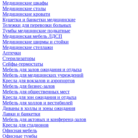
Медицинские шкафы
Медицинские столы
Медицинские кровати
Кушетки и банкетки медицинские
Тележки для перевозки больных
Тумбы медицинские подкатные
Медицинская мебель ЛДСП
Медицинские ширмы и стойки
Медицинские стеллажи
Аптечки
Стерилизаторы
Сейфы-термостаты
Мебель для залов ожидания и отдыха
Мебель для медицинских учреждений
Кресла для вокзалов и аэропортов
Мебель для бизнес-залов
Мебель для общественных мест
Кресла для зон ожидания и отдыха
Мебель для холлов и вестибюлей
Диваны в холлы и зоны ожидания
Лавки и банкетки
Мебель для актовых и конференц-залов
Кресла для стадионов
Офисная мебель
Офисные тумбы