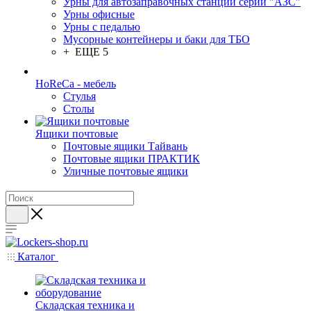
Урны для автозаправочных станций серии "АЗС"
Урны офисные
Урны с педалью
Мусорные контейнеры и баки для ТБО
+ ЕЩЕ 5
HoReCa - мебель
Стулья
Столы
Ящики почтовые
Почтовые ящики Тайвань
Почтовые ящики ПРАКТИК
Уличные почтовые ящики
Каталог
Складская техника и