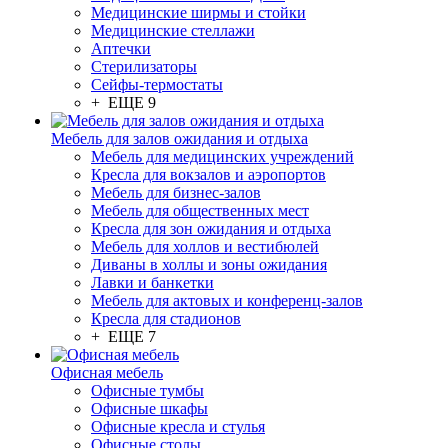
Медицинские ширмы и стойки
Медицинские стеллажи
Аптечки
Стерилизаторы
Сейфы-термостаты
+ ЕЩЕ 9
Мебель для залов ожидания и отдыха
Мебель для медицинских учреждений
Кресла для вокзалов и аэропортов
Мебель для бизнес-залов
Мебель для общественных мест
Кресла для зон ожидания и отдыха
Мебель для холлов и вестибюлей
Диваны в холлы и зоны ожидания
Лавки и банкетки
Мебель для актовых и конференц-залов
Кресла для стадионов
+ ЕЩЕ 7
Офисная мебель
Офисные тумбы
Офисные шкафы
Офисные кресла и стулья
Офисные столы