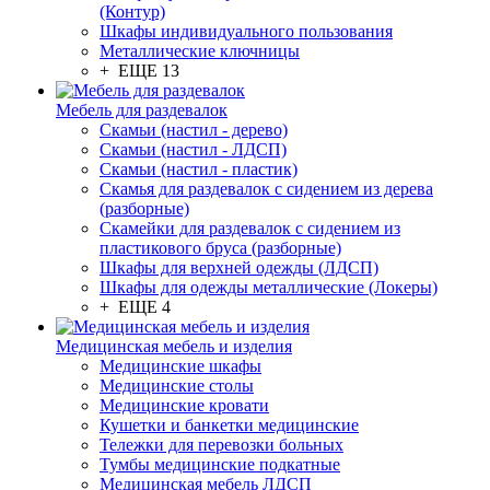
(Контур)
Шкафы индивидуального пользования
Металлические ключницы
+ ЕЩЕ 13
Мебель для раздевалок
Скамьи (настил - дерево)
Скамьи (настил - ЛДСП)
Скамьи (настил - пластик)
Скамья для раздевалок с сидением из дерева
(разборные)
Скамейки для раздевалок с сидением из
пластикового бруса (разборные)
Шкафы для верхней одежды (ЛДСП)
Шкафы для одежды металлические (Локеры)
+ ЕЩЕ 4
Медицинская мебель и изделия
Медицинские шкафы
Медицинские столы
Медицинские кровати
Кушетки и банкетки медицинские
Тележки для перевозки больных
Тумбы медицинские подкатные
Медицинская мебель ЛДСП