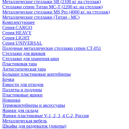
Металлические стеллажи SB (2100 кг на стеллаж)
Стеллажи серии Титан МС-Т (2200 кг. на стеллаж)
Металлические стеллажи MS Pro (4000 кг. на стеллаж)
Металлические стеллажи (Титан - МС)
Комплектующее
Серия CARGO
Серия HEAVY
Серия LIGHT
Серия UNIVERSAL
Полочные металлические стеллажи серии СТ-051
Стеллажи для ящиков
Стеллажи для хранения шин
Пластиковая тара
Антистатическая тара
Большие пластиковые контейнеры
Бочки
Ёмкости для отходов
Паллеты и поддоны
Пластиковые ящики
Новинки
Термоконтейнеры и аксессуары
Ящики для склада
Ящики пластиковые V-1, 2, 3 ,4 С-2, Россия
Металлическая мебель
Шкафы для раздевалок (локеры)