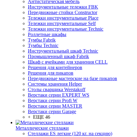
Антистатическая мебель
Инструментальные тележки FBK
Передвижные стойки Constructor
Тележки инструментальные Place
Тележки инструментальные Self
Тележки инструментальные Technic
Роллетные шкафы
Тумбы Fabrik
Тумбы Technic
Инструментальный шкаф Technic
Промышленный шкаф Fabrik
Шкаф с ячейками для хранения CELL
Решения для контейнеров
Решения для пикапов
Передвижные мастерские на базе пикапов
Системы хранения Helper
Столы сварщика Werstakoff
Верстаки серии EXPERT WS
Верстаки серии Profi W
Верстаки серии MASTER
Верстаки серии Garage
+ ЕЩЕ 46
Металлические стеллажи
Стеллажи ES легкие (120 кг. на секцию)