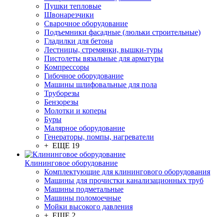
Пушки тепловые
Швонарезчики
Сварочное оборудование
Подъемники фасадные (люльки строительные)
Гладилки для бетона
Лестницы, стремянки, вышки-туры
Пистолеты вязальные для арматуры
Компрессоры
Гибочное оборудование
Машины шлифовальные для пола
Труборезы
Бензорезы
Молотки и коперы
Буры
Малярное оборудование
Генераторы, помпы, нагреватели
+ ЕЩЕ 19
Клининговое оборудование
Комплектующие для клинингового оборудования
Машины для прочистки канализационных труб
Машины подметальные
Машины поломоечные
Мойки высокого давления
+ ЕЩЕ 2