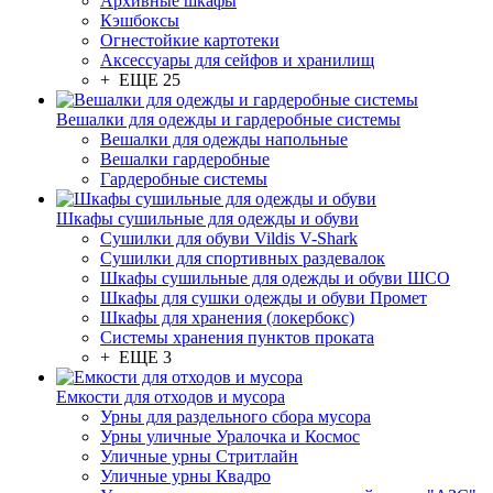
Архивные шкафы
Кэшбоксы
Огнестойкие картотеки
Аксессуары для сейфов и хранилищ
+ ЕЩЕ 25
Вешалки для одежды и гардеробные системы
Вешалки для одежды напольные
Вешалки гардеробные
Гардеробные системы
Шкафы сушильные для одежды и обуви
Сушилки для обуви Vildis V-Shark
Сушилки для спортивных раздевалок
Шкафы сушильные для одежды и обуви ШСО
Шкафы для сушки одежды и обуви Промет
Шкафы для хранения (локербокс)
Системы хранения пунктов проката
+ ЕЩЕ 3
Емкости для отходов и мусора
Урны для раздельного сбора мусора
Урны уличные Уралочка и Космос
Уличные урны Стритлайн
Уличные урны Квадро