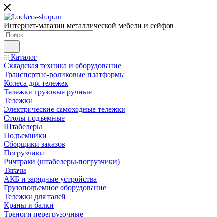
Интернет-магазин металлической мебели и сейфов
Каталог
Складская техника и оборудование
Транспортно-роликовые платформы
Колеса для тележек
Тележки грузовые ручные
Тележки
Электрические самоходные тележки
Столы подъемные
Штабелеры
Подъемники
Сборщики заказов
Погрузчики
Ричтраки (штабелеры-погрузчики)
Тягачи
АКБ и зарядные устройства
Грузоподъемное оборудование
Тележки для талей
Краны и балки
Треноги перегрузочные