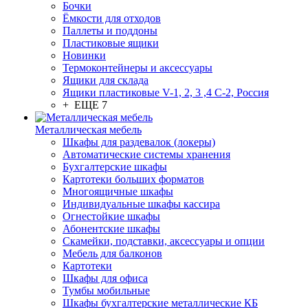
Бочки
Ёмкости для отходов
Паллеты и поддоны
Пластиковые ящики
Новинки
Термоконтейнеры и аксессуары
Ящики для склада
Ящики пластиковые V-1, 2, 3 ,4 С-2, Россия
+ ЕЩЕ 7
Металлическая мебель
Шкафы для раздевалок (локеры)
Автоматические системы хранения
Бухгалтерские шкафы
Картотеки больших форматов
Многоящичные шкафы
Индивидуальные шкафы кассира
Огнестойкие шкафы
Абонентские шкафы
Скамейки, подставки, аксессуары и опции
Мебель для балконов
Картотеки
Шкафы для офиса
Тумбы мобильные
Шкафы бухгалтерские металлические КБ