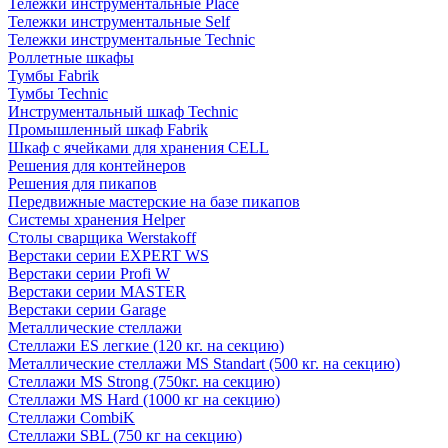
Тележки инструментальные Place
Тележки инструментальные Self
Тележки инструментальные Technic
Роллетные шкафы
Тумбы Fabrik
Тумбы Technic
Инструментальный шкаф Technic
Промышленный шкаф Fabrik
Шкаф с ячейками для хранения CELL
Решения для контейнеров
Решения для пикапов
Передвижные мастерские на базе пикапов
Системы хранения Helper
Столы сварщика Werstakoff
Верстаки серии EXPERT WS
Верстаки серии Profi W
Верстаки серии MASTER
Верстаки серии Garage
Металлические стеллажи
Стеллажи ES легкие (120 кг. на секцию)
Металлические стеллажи MS Standart (500 кг. на секцию)
Стеллажи MS Strong (750кг. на секцию)
Стеллажи MS Hard (1000 кг на секцию)
Стеллажи CombiK
Стеллажи SBL (750 кг на секцию)