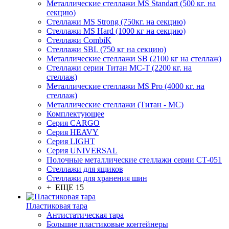
Металлические стеллажи MS Standart (500 кг. на
секцию)
Стеллажи MS Strong (750кг. на секцию)
Стеллажи MS Hard (1000 кг на секцию)
Стеллажи CombiK
Стеллажи SBL (750 кг на секцию)
Металлические стеллажи SB (2100 кг на стеллаж)
Стеллажи серии Титан МС-Т (2200 кг. на
стеллаж)
Металлические стеллажи MS Pro (4000 кг. на
стеллаж)
Металлические стеллажи (Титан - МС)
Комплектующее
Серия CARGO
Серия HEAVY
Серия LIGHT
Серия UNIVERSAL
Полочные металлические стеллажи серии СТ-051
Стеллажи для ящиков
Стеллажи для хранения шин
+ ЕЩЕ 15
Пластиковая тара
Антистатическая тара
Большие пластиковые контейнеры