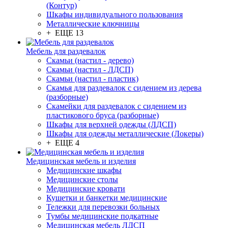
(Контур)
Шкафы индивидуального пользования
Металлические ключницы
+ ЕЩЕ 13
Мебель для раздевалок
Скамьи (настил - дерево)
Скамьи (настил - ЛДСП)
Скамьи (настил - пластик)
Скамья для раздевалок с сидением из дерева
(разборные)
Скамейки для раздевалок с сидением из
пластикового бруса (разборные)
Шкафы для верхней одежды (ЛДСП)
Шкафы для одежды металлические (Локеры)
+ ЕЩЕ 4
Медицинская мебель и изделия
Медицинские шкафы
Медицинские столы
Медицинские кровати
Кушетки и банкетки медицинские
Тележки для перевозки больных
Тумбы медицинские подкатные
Медицинская мебель ЛДСП