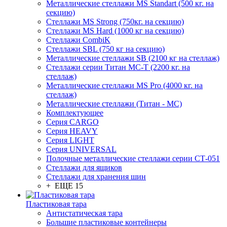
Металлические стеллажи MS Standart (500 кг. на
секцию)
Стеллажи MS Strong (750кг. на секцию)
Стеллажи MS Hard (1000 кг на секцию)
Стеллажи CombiK
Стеллажи SBL (750 кг на секцию)
Металлические стеллажи SB (2100 кг на стеллаж)
Стеллажи серии Титан МС-Т (2200 кг. на
стеллаж)
Металлические стеллажи MS Pro (4000 кг. на
стеллаж)
Металлические стеллажи (Титан - МС)
Комплектующее
Серия CARGO
Серия HEAVY
Серия LIGHT
Серия UNIVERSAL
Полочные металлические стеллажи серии СТ-051
Стеллажи для ящиков
Стеллажи для хранения шин
+ ЕЩЕ 15
Пластиковая тара
Антистатическая тара
Большие пластиковые контейнеры