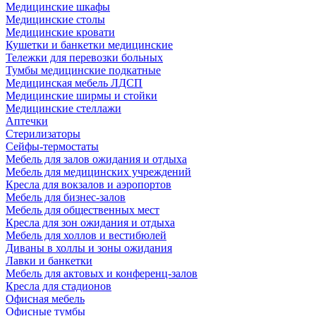
Медицинские шкафы
Медицинские столы
Медицинские кровати
Кушетки и банкетки медицинские
Тележки для перевозки больных
Тумбы медицинские подкатные
Медицинская мебель ЛДСП
Медицинские ширмы и стойки
Медицинские стеллажи
Аптечки
Стерилизаторы
Сейфы-термостаты
Мебель для залов ожидания и отдыха
Мебель для медицинских учреждений
Кресла для вокзалов и аэропортов
Мебель для бизнес-залов
Мебель для общественных мест
Кресла для зон ожидания и отдыха
Мебель для холлов и вестибюлей
Диваны в холлы и зоны ожидания
Лавки и банкетки
Мебель для актовых и конференц-залов
Кресла для стадионов
Офисная мебель
Офисные тумбы