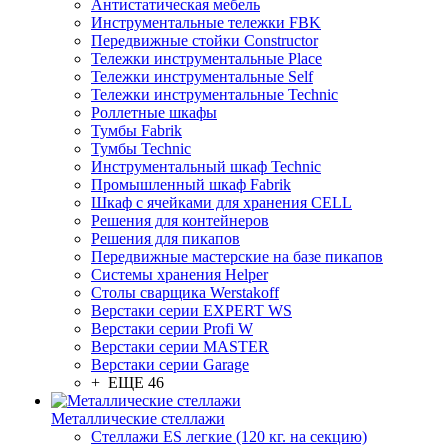
Антистатическая мебель
Инструментальные тележки FBK
Передвижные стойки Constructor
Тележки инструментальные Place
Тележки инструментальные Self
Тележки инструментальные Technic
Роллетные шкафы
Тумбы Fabrik
Тумбы Technic
Инструментальный шкаф Technic
Промышленный шкаф Fabrik
Шкаф с ячейками для хранения CELL
Решения для контейнеров
Решения для пикапов
Передвижные мастерские на базе пикапов
Системы хранения Helper
Столы сварщика Werstakoff
Верстаки серии EXPERT WS
Верстаки серии Profi W
Верстаки серии MASTER
Верстаки серии Garage
+ ЕЩЕ 46
Металлические стеллажи
Стеллажи ES легкие (120 кг. на секцию)