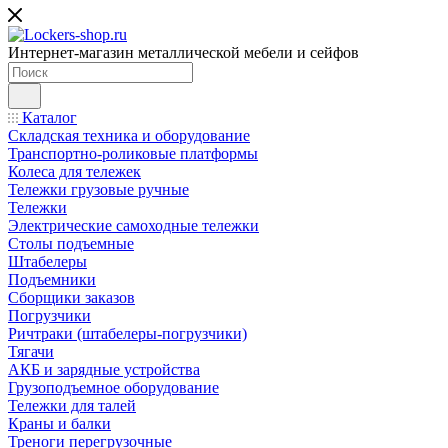
Интернет-магазин металлической мебели и сейфов
Каталог
Складская техника и оборудование
Транспортно-роликовые платформы
Колеса для тележек
Тележки грузовые ручные
Тележки
Электрические самоходные тележки
Столы подъемные
Штабелеры
Подъемники
Сборщики заказов
Погрузчики
Ричтраки (штабелеры-погрузчики)
Тягачи
АКБ и зарядные устройства
Грузоподъемное оборудование
Тележки для талей
Краны и балки
Треноги перегрузочные