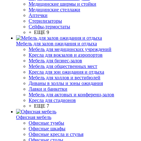
Медицинские ширмы и стойки
Медицинские стеллажи
Аптечки
Стерилизаторы
Сейфы-термостаты
+ ЕЩЕ 9
Мебель для залов ожидания и отдыха
Мебель для медицинских учреждений
Кресла для вокзалов и аэропортов
Мебель для бизнес-залов
Мебель для общественных мест
Кресла для зон ожидания и отдыха
Мебель для холлов и вестибюлей
Диваны в холлы и зоны ожидания
Лавки и банкетки
Мебель для актовых и конференц-залов
Кресла для стадионов
+ ЕЩЕ 7
Офисная мебель
Офисные тумбы
Офисные шкафы
Офисные кресла и стулья
Офисные столы