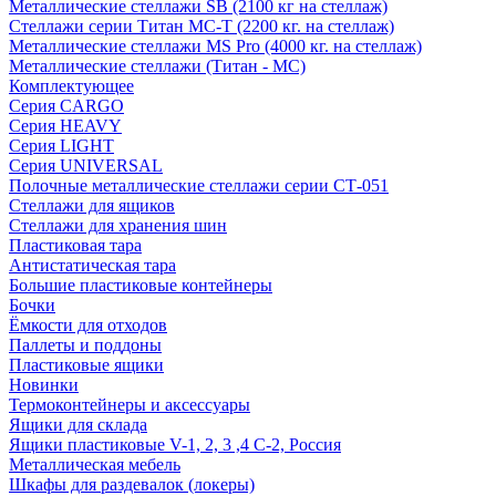
Металлические стеллажи SB (2100 кг на стеллаж)
Стеллажи серии Титан МС-Т (2200 кг. на стеллаж)
Металлические стеллажи MS Pro (4000 кг. на стеллаж)
Металлические стеллажи (Титан - МС)
Комплектующее
Серия CARGO
Серия HEAVY
Серия LIGHT
Серия UNIVERSAL
Полочные металлические стеллажи серии СТ-051
Стеллажи для ящиков
Стеллажи для хранения шин
Пластиковая тара
Антистатическая тара
Большие пластиковые контейнеры
Бочки
Ёмкости для отходов
Паллеты и поддоны
Пластиковые ящики
Новинки
Термоконтейнеры и аксессуары
Ящики для склада
Ящики пластиковые V-1, 2, 3 ,4 С-2, Россия
Металлическая мебель
Шкафы для раздевалок (локеры)