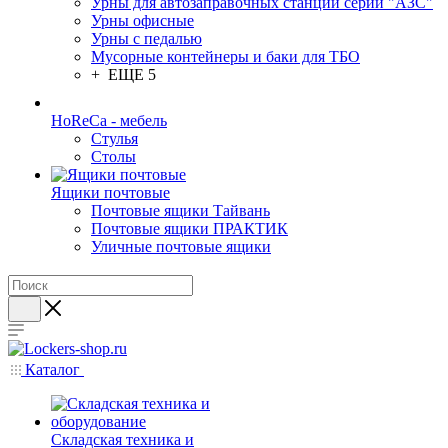
Урны для автозаправочных станций серии "АЗС"
Урны офисные
Урны с педалью
Мусорные контейнеры и баки для ТБО
+ ЕЩЕ 5
HoReCa - мебель
Стулья
Столы
Ящики почтовые
Почтовые ящики Тайвань
Почтовые ящики ПРАКТИК
Уличные почтовые ящики
Каталог
Складская техника и