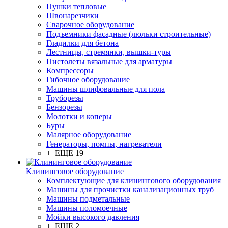
Пушки тепловые
Швонарезчики
Сварочное оборудование
Подъемники фасадные (люльки строительные)
Гладилки для бетона
Лестницы, стремянки, вышки-туры
Пистолеты вязальные для арматуры
Компрессоры
Гибочное оборудование
Машины шлифовальные для пола
Труборезы
Бензорезы
Молотки и коперы
Буры
Малярное оборудование
Генераторы, помпы, нагреватели
+ ЕЩЕ 19
Клининговое оборудование
Комплектующие для клинингового оборудования
Машины для прочистки канализационных труб
Машины подметальные
Машины поломоечные
Мойки высокого давления
+ ЕЩЕ 2