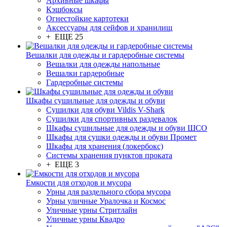
Архивные шкафы
Кэшбоксы
Огнестойкие картотеки
Аксессуары для сейфов и хранилищ
+ ЕЩЕ 25
Вешалки для одежды и гардеробные системы
Вешалки для одежды напольные
Вешалки гардеробные
Гардеробные системы
Шкафы сушильные для одежды и обуви
Сушилки для обуви Vildis V-Shark
Сушилки для спортивных раздевалок
Шкафы сушильные для одежды и обуви ШСО
Шкафы для сушки одежды и обуви Промет
Шкафы для хранения (локербокс)
Системы хранения пунктов проката
+ ЕЩЕ 3
Емкости для отходов и мусора
Урны для раздельного сбора мусора
Урны уличные Уралочка и Космос
Уличные урны Стритлайн
Уличные урны Квадро