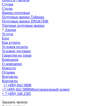
Стулья
Столы
Ящики почтовые
Почтовые ящики Тайвань
Почтовые ящики ПРАКТИК
Уличные почтовые ящики
Акции
Услуги
Блог
Как купить
Условия оплаты
Условия доставки
Гарантия на товар
Компания
О компании
Новости
Отзывы
Контакты
Контакты
+7 (499) 842 0888
+7 (499) 842 0888
Многоканальный номер
+ 7 (499) 348 2585
Заказать звонок