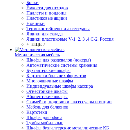
Бочки
Ёмкости для отходов
Паллеты и поддоны
Пластиковые ящики
Новинки
Термоконтейнеры и аксессуары
Ящики для склада
Ящики пластиковые V-1, 2, 3 ,4 С-2, Россия
+ ЕЩЕ 7
Металлическая мебель
Шкафы для раздевалок (локеры)
Автоматические системы хранения
Бухгалтерские шкафы
Картотеки больших форматов
Многоящичные шкафы
Индивидуальные шкафы кассира
Огнестойкие шкафы
Абонентские шкафы
Скамейки, подставки, аксессуары и опции
Мебель для балконов
Картотеки
Шкафы для офиса
Тумбы мобильные
Шкафы бухгалтерские металлические КБ