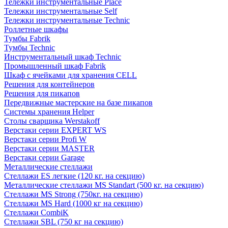
Тележки инструментальные Place
Тележки инструментальные Self
Тележки инструментальные Technic
Роллетные шкафы
Тумбы Fabrik
Тумбы Technic
Инструментальный шкаф Technic
Промышленный шкаф Fabrik
Шкаф с ячейками для хранения CELL
Решения для контейнеров
Решения для пикапов
Передвижные мастерские на базе пикапов
Системы хранения Helper
Столы сварщика Werstakoff
Верстаки серии EXPERT WS
Верстаки серии Profi W
Верстаки серии MASTER
Верстаки серии Garage
Металлические стеллажи
Стеллажи ES легкие (120 кг. на секцию)
Металлические стеллажи MS Standart (500 кг. на секцию)
Стеллажи MS Strong (750кг. на секцию)
Стеллажи MS Hard (1000 кг на секцию)
Стеллажи CombiK
Стеллажи SBL (750 кг на секцию)