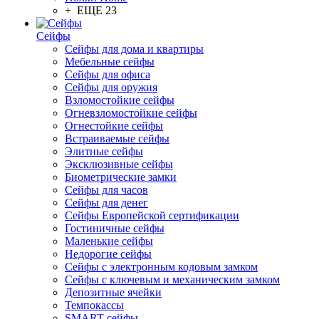
+ ЕЩЕ 23
Сейфы
Сейфы для дома и квартиры
Мебельные сейфы
Сейфы для офиса
Сейфы для оружия
Взломостойкие сейфы
Огневзломостойкие сейфы
Огнестойкие сейфы
Встраиваемые сейфы
Элитные сейфы
Эксклюзивные сейфы
Биометрические замки
Сейфы для часов
Сейфы для денег
Сейфы Европейской сертификации
Гостиничные сейфы
Маленькие сейфы
Недорогие сейфы
Сейфы с электронным кодовым замком
Сейфы с ключевым и механическим замком
Депозитные ячейки
Темпокассы
SMART-сейфы