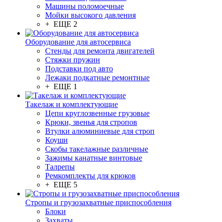
Машины поломоечные
Мойки высокого давления
+ ЕЩЕ 2
Оборудование для автосервиса
Стенды для ремонта двигателей
Стяжки пружин
Подставки под авто
Лежаки подкатные ремонтные
+ ЕЩЕ 1
Такелаж и комплектующие
Цепи круглозвенные грузовые
Крюки, звенья для стропов
Втулки алюминиевые для строп
Коуши
Скобы такелажные различные
Зажимы канатные винтовые
Талрепы
Ремкомплекты для крюков
+ ЕЩЕ 5
Стропы и грузозахватные приспособления
Блоки
Захваты