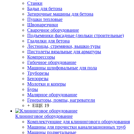
Станки
Бадьи для бетона
Затирочные машины для бетона
Пушки тепловые
Швонарезчики
Сварочное оборудование
Подъемники фасадные (люльки строительные)
Гладилки для бетона
Лестницы, стремянки, вышки-туры
Пистолеты вязальные для арматуры
Компрессоры
Гибочное оборудование
Машины шлифовальные для пола
Труборезы
Бензорезы
Молотки и коперы
Буры
Малярное оборудование
Генераторы, помпы, нагреватели
+ ЕЩЕ 19
Клининговое оборудование
Комплектующие для клинингового оборудования
Машины для прочистки канализационных труб
Машины подметальные