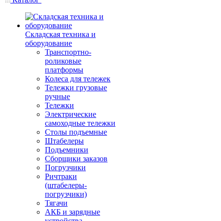
Складская техника и
оборудование
Транспортно-
роликовые
платформы
Колеса для тележек
Тележки грузовые
ручные
Тележки
Электрические
самоходные тележки
Столы подъемные
Штабелеры
Подъемники
Сборщики заказов
Погрузчики
Ричтраки
(штабелеры-
погрузчики)
Тягачи
АКБ и зарядные
устройства