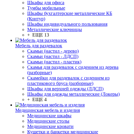
Шкафы для офиса
Тумбы мобильные
Шкафы бухгалтерские металлические КБ
(Контур)
Шкафы индивидуального пользования
Металлические ключницы
+ ЕЩЕ 13
Мебель для раздевалок
Скамьи (настил - дерево)
Скамьи (настил - ЛДСП)
Скамьи (настил - пластик)
Скамья для раздевалок с сидением из дерева
(разборные)
Скамейки для раздевалок с сидением из
пластикового бруса (разборные)
Шкафы для верхней одежды (ЛДСП)
Шкафы для одежды металлические (Локеры)
+ ЕЩЕ 4
Медицинская мебель и изделия
Медицинские шкафы
Медицинские столы
Медицинские кровати
Кушетки и банкетки медицинские