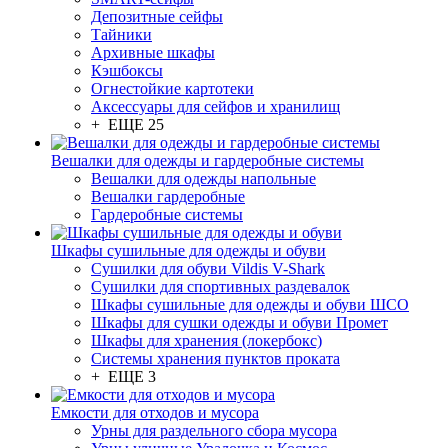
Депозитные сейфы
Тайники
Архивные шкафы
Кэшбоксы
Огнестойкие картотеки
Аксессуары для сейфов и хранилищ
+ ЕЩЕ 25
Вешалки для одежды и гардеробные системы
Вешалки для одежды напольные
Вешалки гардеробные
Гардеробные системы
Шкафы сушильные для одежды и обуви
Сушилки для обуви Vildis V-Shark
Сушилки для спортивных раздевалок
Шкафы сушильные для одежды и обуви ШСО
Шкафы для сушки одежды и обуви Промет
Шкафы для хранения (локербокс)
Системы хранения пунктов проката
+ ЕЩЕ 3
Емкости для отходов и мусора
Урны для раздельного сбора мусора