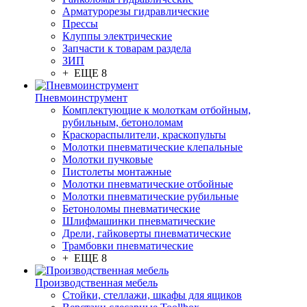
Арматурорезы гидравлические
Прессы
Клуппы электрические
Запчасти к товарам раздела
ЗИП
+ ЕЩЕ 8
Пневмоинструмент
Комплектующие к молоткам отбойным,
рубильным, бетоноломам
Краскораспылители, краскопульты
Молотки пневматические клепальные
Молотки пучковые
Пистолеты монтажные
Молотки пневматические отбойные
Молотки пневматические рубильные
Бетоноломы пневматические
Шлифмашинки пневматические
Дрели, гайковерты пневматические
Трамбовки пневматические
+ ЕЩЕ 8
Производственная мебель
Стойки, стеллажи, шкафы для ящиков