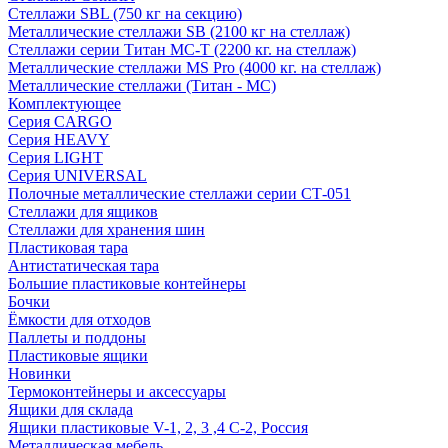
Стеллажи SBL (750 кг на секцию)
Металлические стеллажи SB (2100 кг на стеллаж)
Стеллажи серии Титан МС-Т (2200 кг. на стеллаж)
Металлические стеллажи MS Pro (4000 кг. на стеллаж)
Металлические стеллажи (Титан - МС)
Комплектующее
Серия CARGO
Серия HEAVY
Серия LIGHT
Серия UNIVERSAL
Полочные металлические стеллажи серии СТ-051
Стеллажи для ящиков
Стеллажи для хранения шин
Пластиковая тара
Антистатическая тара
Большие пластиковые контейнеры
Бочки
Ёмкости для отходов
Паллеты и поддоны
Пластиковые ящики
Новинки
Термоконтейнеры и аксессуары
Ящики для склада
Ящики пластиковые V-1, 2, 3 ,4 С-2, Россия
Металлическая мебель