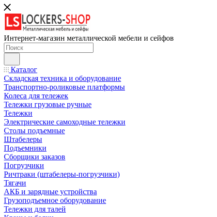
Интернет-магазин металлической мебели и сейфов
Каталог
Складская техника и оборудование
Транспортно-роликовые платформы
Колеса для тележек
Тележки грузовые ручные
Тележки
Электрические самоходные тележки
Столы подъемные
Штабелеры
Подъемники
Сборщики заказов
Погрузчики
Ричтраки (штабелеры-погрузчики)
Тягачи
АКБ и зарядные устройства
Грузоподъемное оборудование
Тележки для талей