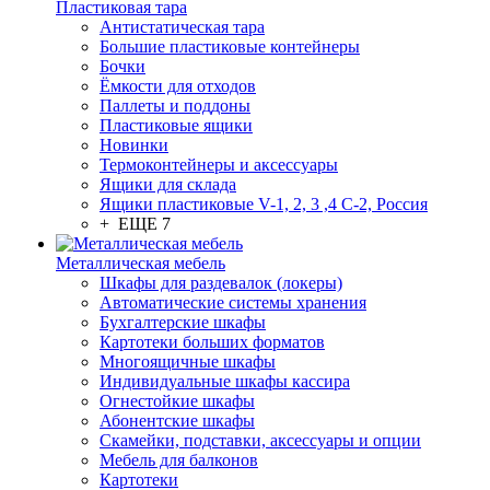
Пластиковая тара
Антистатическая тара
Большие пластиковые контейнеры
Бочки
Ёмкости для отходов
Паллеты и поддоны
Пластиковые ящики
Новинки
Термоконтейнеры и аксессуары
Ящики для склада
Ящики пластиковые V-1, 2, 3 ,4 С-2, Россия
+ ЕЩЕ 7
Металлическая мебель
Шкафы для раздевалок (локеры)
Автоматические системы хранения
Бухгалтерские шкафы
Картотеки больших форматов
Многоящичные шкафы
Индивидуальные шкафы кассира
Огнестойкие шкафы
Абонентские шкафы
Скамейки, подставки, аксессуары и опции
Мебель для балконов
Картотеки