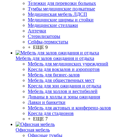
Тележки для перевозки больных
Тумбы медицинские подкатные
Медицинская мебель ЛДСП
Медицинские ширмы и стойки
Медицинские стеллажи
Аптечки
Стерилизаторы
Сейфы-термостаты
+ ЕЩЕ 9
Мебель для залов ожидания и отдыха
Мебель для медицинских учреждений
Кресла для вокзалов и аэропортов
Мебель для бизнес-залов
Мебель для общественных мест
Кресла для зон ожидания и отдыха
Мебель для холлов и вестибюлей
Диваны в холлы и зоны ожидания
Лавки и банкетки
Мебель для актовых и конференц-залов
Кресла для стадионов
+ ЕЩЕ 7
Офисная мебель
Офисные тумбы