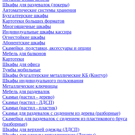
Шкафы для раздевалок (локеры)
Автоматические системы хранения
Бухгалтерские шкафы
Картотеки больших форматов
Многоящичные шкафы
Индивидуальные шкафы кассира
Огнестойкие шкафы
Абонентские шкафы
Скамейки, подставки, аксессуары и опции
Мебель для балконов
Картотеки
Шкафы для офиса
Тумбы мобильные
Шкафы бухгалтерские металлические КБ (Контур)
Шкафы индивидуального пользования
Металлические ключницы
Мебель для раздевалок
Скамьи (настил - дерево)
Скамьи (настил - ЛДСП)
Скамьи (настил - пластик)
Скамья для раздевалок с сидением из дерева (разборные)
Скамейки для раздевалок с сидением из пластикового бруса
(разборные)
Шкафы для верхней одежды (ЛДСП)
Шкафы для одежды металлические (Локеры)