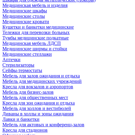
Медицинская мебель и изделия
Медицинские шкафы
Медицинские столы
Медицинские кровати
Кушетки и банкетки медицинские
Тележки для перевозки больных
Тумбы медицинские подкатные
Медицинская мебель ЛДСП
Медицинские ширмы и стойки
Медицинские стеллажи
Аптечки
Стерилизаторы
Сейфы-термостаты
Мебель для залов ожидания и отдыха
Мебель для медицинских учреждений
Кресла для вокзалов и аэропортов
Мебель для бизнес-залов
Мебель для общественных мест
Кресла для зон ожидания и отдыха
Мебель для холлов и вестибюлей
Диваны в холлы и зоны ожидания
Лавки и банкетки
Мебель для актовых и конференц-залов
Кресла для стадионов