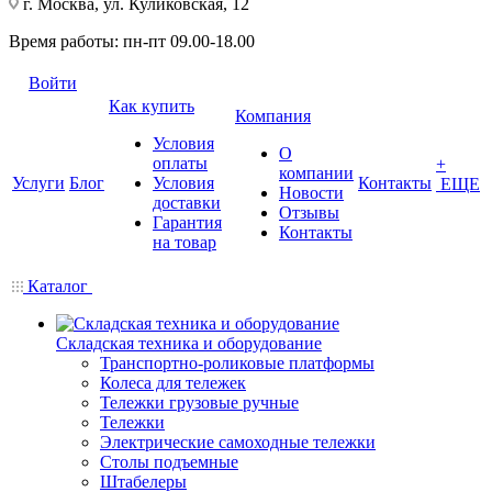
г. Москва, ул. Куликовская, 12
Время работы: пн-пт 09.00-18.00
Войти
Как купить
Компания
Условия
О
оплаты
+
компании
Услуги
Блог
Условия
Контакты
ЕЩЕ
Новости
доставки
Отзывы
Гарантия
Контакты
на товар
Каталог
Складская техника и оборудование
Транспортно-роликовые платформы
Колеса для тележек
Тележки грузовые ручные
Тележки
Электрические самоходные тележки
Столы подъемные
Штабелеры