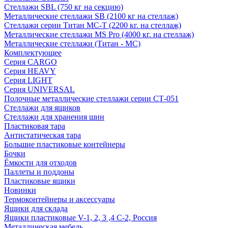
Стеллажи SBL (750 кг на секцию)
Металлические стеллажи SB (2100 кг на стеллаж)
Стеллажи серии Титан МС-Т (2200 кг. на стеллаж)
Металлические стеллажи MS Pro (4000 кг. на стеллаж)
Металлические стеллажи (Титан - МС)
Комплектующее
Серия CARGO
Серия HEAVY
Серия LIGHT
Серия UNIVERSAL
Полочные металлические стеллажи серии СТ-051
Стеллажи для ящиков
Стеллажи для хранения шин
Пластиковая тара
Антистатическая тара
Большие пластиковые контейнеры
Бочки
Ёмкости для отходов
Паллеты и поддоны
Пластиковые ящики
Новинки
Термоконтейнеры и аксессуары
Ящики для склада
Ящики пластиковые V-1, 2, 3 ,4 С-2, Россия
Металлическая мебель