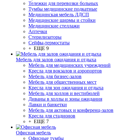
Тележки для перевозки больных
Тумбы медицинские подкатные
Медицинская мебель ЛДСП
Медицинские ширмы и стойки
Медицинские стеллажи
Аптечки
Стерилизаторы
Сейфы-термостаты
+ ЕЩЕ 9
Мебель для залов ожидания и отдыха
Мебель для медицинских учреждений
Кресла для вокзалов и аэропортов
Мебель для бизнес-залов
Мебель для общественных мест
Кресла для зон ожидания и отдыха
Мебель для холлов и вестибюлей
Диваны в холлы и зоны ожидания
Лавки и банкетки
Мебель для актовых и конференц-залов
Кресла для стадионов
+ ЕЩЕ 7
Офисная мебель
Офисные тумбы