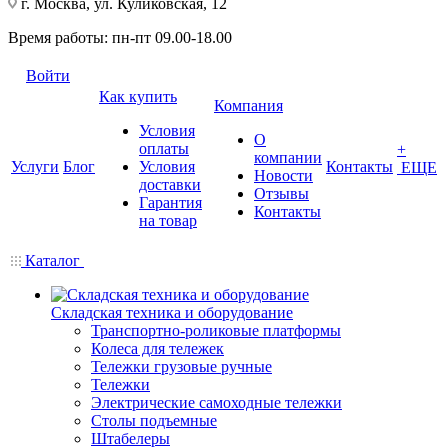
г. Москва, ул. Куликовская, 12
Время работы: пн-пт 09.00-18.00
Войти
Как купить
Компания
Условия
О
оплаты
+
компании
Услуги
Блог
Условия
Контакты
ЕЩЕ
Новости
доставки
Отзывы
Гарантия
Контакты
на товар
Каталог
Складская техника и оборудование
Транспортно-роликовые платформы
Колеса для тележек
Тележки грузовые ручные
Тележки
Электрические самоходные тележки
Столы подъемные
Штабелеры