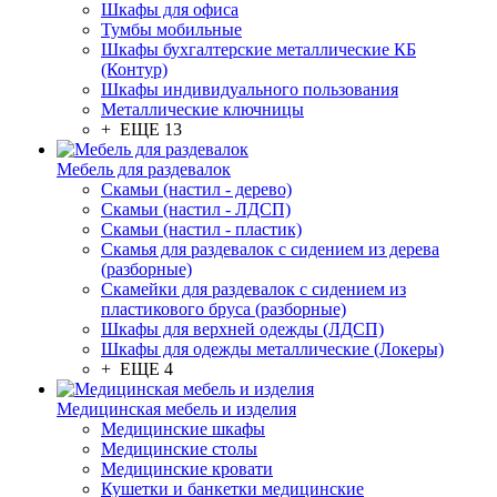
Шкафы для офиса
Тумбы мобильные
Шкафы бухгалтерские металлические КБ
(Контур)
Шкафы индивидуального пользования
Металлические ключницы
+ ЕЩЕ 13
Мебель для раздевалок
Скамьи (настил - дерево)
Скамьи (настил - ЛДСП)
Скамьи (настил - пластик)
Скамья для раздевалок с сидением из дерева
(разборные)
Скамейки для раздевалок с сидением из
пластикового бруса (разборные)
Шкафы для верхней одежды (ЛДСП)
Шкафы для одежды металлические (Локеры)
+ ЕЩЕ 4
Медицинская мебель и изделия
Медицинские шкафы
Медицинские столы
Медицинские кровати
Кушетки и банкетки медицинские