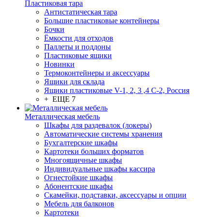
Пластиковая тара
Антистатическая тара
Большие пластиковые контейнеры
Бочки
Ёмкости для отходов
Паллеты и поддоны
Пластиковые ящики
Новинки
Термоконтейнеры и аксессуары
Ящики для склада
Ящики пластиковые V-1, 2, 3 ,4 С-2, Россия
+ ЕЩЕ 7
Металлическая мебель
Шкафы для раздевалок (локеры)
Автоматические системы хранения
Бухгалтерские шкафы
Картотеки больших форматов
Многоящичные шкафы
Индивидуальные шкафы кассира
Огнестойкие шкафы
Абонентские шкафы
Скамейки, подставки, аксессуары и опции
Мебель для балконов
Картотеки