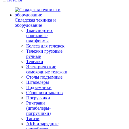
Складская техника и
оборудование
Транспортно-
роликовые
платформы
Колеса для тележек
Тележки грузовые
ручные
Тележки
Электрические
самоходные тележки
Столы подъемные
Штабелеры
Подъемники
Сборщики заказов
Погрузчики
Ричтраки
(штабелеры-
погрузчики)
Тягачи
АКБ и зарядные
устройства