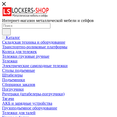
Интернет-магазин металлической мебели и сейфов
Каталог
Складская техника и оборудование
Транспортно-роликовые платформы
Колеса для тележек
Тележки грузовые ручные
Тележки
Электрические самоходные тележки
Столы подъемные
Штабелеры
Подъемники
Сборщики заказов
Погрузчики
Ричтраки (штабелеры-погрузчики)
Тягачи
АКБ и зарядные устройства
Грузоподъемное оборудование
Тележки для талей