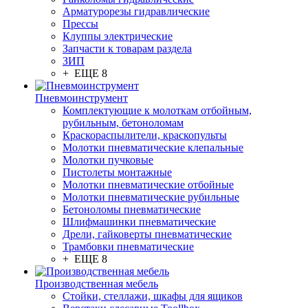
Арматурорезы гидравлические
Прессы
Клуппы электрические
Запчасти к товарам раздела
ЗИП
+ ЕЩЕ 8
Пневмоинструмент
Комплектующие к молоткам отбойным,
рубильным, бетоноломам
Краскораспылители, краскопульты
Молотки пневматические клепальные
Молотки пучковые
Пистолеты монтажные
Молотки пневматические отбойные
Молотки пневматические рубильные
Бетоноломы пневматические
Шлифмашинки пневматические
Дрели, гайковерты пневматические
Трамбовки пневматические
+ ЕЩЕ 8
Производственная мебель
Стойки, стеллажи, шкафы для ящиков