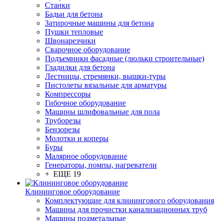
Станки
Бадьи для бетона
Затирочные машины для бетона
Пушки тепловые
Швонарезчики
Сварочное оборудование
Подъемники фасадные (люльки строительные)
Гладилки для бетона
Лестницы, стремянки, вышки-туры
Пистолеты вязальные для арматуры
Компрессоры
Гибочное оборудование
Машины шлифовальные для пола
Труборезы
Бензорезы
Молотки и коперы
Буры
Малярное оборудование
Генераторы, помпы, нагреватели
+ ЕЩЕ 19
Клининговое оборудование
Комплектующие для клинингового оборудования
Машины для прочистки канализационных труб
Машины подметальные