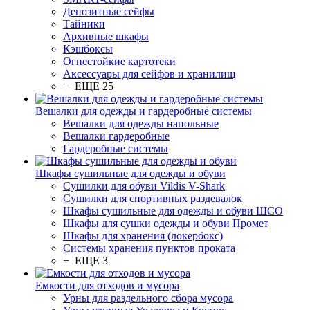
Депозитные сейфы
Тайники
Архивные шкафы
Кэшбоксы
Огнестойкие картотеки
Аксессуары для сейфов и хранилищ
+ ЕЩЕ 25
Вешалки для одежды и гардеробные системы
Вешалки для одежды напольные
Вешалки гардеробные
Гардеробные системы
Шкафы сушильные для одежды и обуви
Сушилки для обуви Vildis V-Shark
Сушилки для спортивных раздевалок
Шкафы сушильные для одежды и обуви ШСО
Шкафы для сушки одежды и обуви Промет
Шкафы для хранения (локербокс)
Системы хранения пунктов проката
+ ЕЩЕ 3
Емкости для отходов и мусора
Урны для раздельного сбора мусора