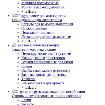
Машины поломоечные
Мойки высокого давления
+ ЕЩЕ 2
Оборудование для автосервиса
Стенды для ремонта двигателей
Стяжки пружин
Подставки под авто
Лежаки подкатные ремонтные
+ ЕЩЕ 1
Такелаж и комплектующие
Цепи круглозвенные грузовые
Крюки, звенья для стропов
Втулки алюминиевые для строп
Коуши
Скобы такелажные различные
Зажимы канатные винтовые
Талрепы
Ремкомплекты для крюков
+ ЕЩЕ 5
Стропы и грузозахватные приспособления
Блоки
Захваты