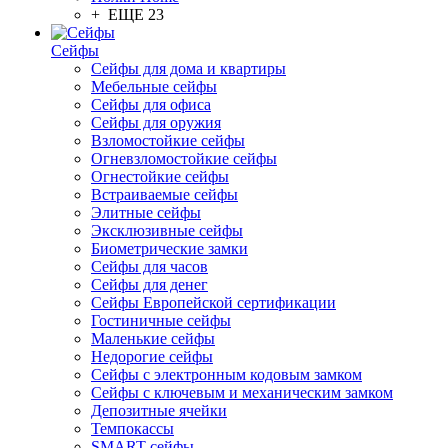
+ ЕЩЕ 23
Сейфы
Сейфы для дома и квартиры
Мебельные сейфы
Сейфы для офиса
Сейфы для оружия
Взломостойкие сейфы
Огневзломостойкие сейфы
Огнестойкие сейфы
Встраиваемые сейфы
Элитные сейфы
Эксклюзивные сейфы
Биометрические замки
Сейфы для часов
Сейфы для денег
Сейфы Европейской сертификации
Гостиничные сейфы
Маленькие сейфы
Недорогие сейфы
Сейфы с электронным кодовым замком
Сейфы с ключевым и механическим замком
Депозитные ячейки
Темпокассы
SMART-сейфы