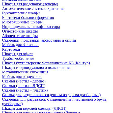
Шкафы для раздевалок (локеры)
Автоматические системы хранения
Бухгалтерские шкафы
Картотеки больших форматов
Многоящичные шкафы
Индивидуальные шкафы кассира
Огнестойкие шкафы
Абонентские шкафы
Скамейки, подставки, аксессуары и опции
Мебель для балконов
Картотеки
Шкафы для офиса
Тумбы мобильные
Шкафы бухгалтерские металлические КБ (Контур)
Шкафы индивидуального пользования
Металлические ключницы
Мебель для раздевалок
Скамьи (настил - дерево)
Скамьи (настил - ЛДСП)
Скамьи (настил - пластик)
Скамья для раздевалок с сидением из дерева (разборные)
Скамейки для раздевалок с сидением из пластикового бруса
(разборные)
Шкафы для верхней одежды (ЛДСП)
Шкафы для одежды металлические (Локеры)