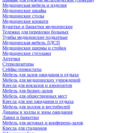
Медицинская мебель и изделия
Медицинские шкафы
Медицинские столы
Медицинские кровати
Кушетки и банкетки медицинские
Тележки для перевозки больных
Тумбы медицинские подкатные
Медицинская мебель ЛДСП
Медицинские ширмы и стойки
Медицинские стеллажи
Аптечки
Стерилизаторы
Сейфы-термостаты
Мебель для залов ожидания и отдыха
Мебель для медицинских учреждений
Кресла для вокзалов и аэропортов
Мебель для бизнес-залов
Мебель для общественных мест
Кресла для зон ожидания и отдыха
Мебель для холлов и вестибюлей
Диваны в холлы и зоны ожидания
Лавки и банкетки
Мебель для актовых и конференц-залов
Кресла для стадионов