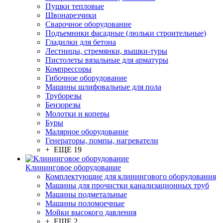
Пушки тепловые
Швонарезчики
Сварочное оборудование
Подъемники фасадные (люльки строительные)
Гладилки для бетона
Лестницы, стремянки, вышки-туры
Пистолеты вязальные для арматуры
Компрессоры
Гибочное оборудование
Машины шлифовальные для пола
Труборезы
Бензорезы
Молотки и коперы
Буры
Малярное оборудование
Генераторы, помпы, нагреватели
+ ЕЩЕ 19
Клининговое оборудование
Комплектующие для клинингового оборудования
Машины для прочистки канализационных труб
Машины подметальные
Машины поломоечные
Мойки высокого давления
+ ЕЩЕ 2