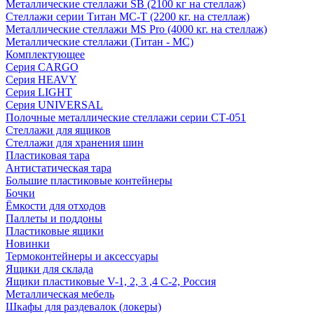
Металлические стеллажи SB (2100 кг на стеллаж)
Стеллажи серии Титан МС-Т (2200 кг. на стеллаж)
Металлические стеллажи MS Pro (4000 кг. на стеллаж)
Металлические стеллажи (Титан - МС)
Комплектующее
Серия CARGO
Серия HEAVY
Серия LIGHT
Серия UNIVERSAL
Полочные металлические стеллажи серии СТ-051
Стеллажи для ящиков
Стеллажи для хранения шин
Пластиковая тара
Антистатическая тара
Большие пластиковые контейнеры
Бочки
Ёмкости для отходов
Паллеты и поддоны
Пластиковые ящики
Новинки
Термоконтейнеры и аксессуары
Ящики для склада
Ящики пластиковые V-1, 2, 3 ,4 С-2, Россия
Металлическая мебель
Шкафы для раздевалок (локеры)