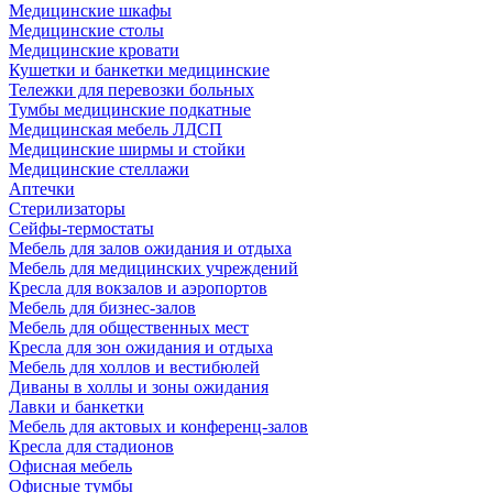
Медицинские шкафы
Медицинские столы
Медицинские кровати
Кушетки и банкетки медицинские
Тележки для перевозки больных
Тумбы медицинские подкатные
Медицинская мебель ЛДСП
Медицинские ширмы и стойки
Медицинские стеллажи
Аптечки
Стерилизаторы
Сейфы-термостаты
Мебель для залов ожидания и отдыха
Мебель для медицинских учреждений
Кресла для вокзалов и аэропортов
Мебель для бизнес-залов
Мебель для общественных мест
Кресла для зон ожидания и отдыха
Мебель для холлов и вестибюлей
Диваны в холлы и зоны ожидания
Лавки и банкетки
Мебель для актовых и конференц-залов
Кресла для стадионов
Офисная мебель
Офисные тумбы