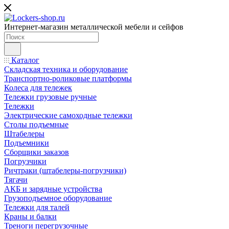
Интернет-магазин металлической мебели и сейфов
Каталог
Складская техника и оборудование
Транспортно-роликовые платформы
Колеса для тележек
Тележки грузовые ручные
Тележки
Электрические самоходные тележки
Столы подъемные
Штабелеры
Подъемники
Сборщики заказов
Погрузчики
Ричтраки (штабелеры-погрузчики)
Тягачи
АКБ и зарядные устройства
Грузоподъемное оборудование
Тележки для талей
Краны и балки
Треноги перегрузочные