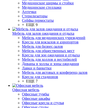
Медицинские ширмы и стойки
Медицинские стеллажи
Аптечки
Стерилизаторы
Сейфы-термостаты
+ ЕЩЕ 9
Мебель для залов ожидания и отдыха
Мебель для медицинских учреждений
Кресла для вокзалов и аэропортов
Мебель для бизнес-залов
Мебель для общественных мест
Кресла для зон ожидания и отдыха
Мебель для холлов и вестибюлей
Диваны в холлы и зоны ожидания
Лавки и банкетки
Мебель для актовых и конференц-залов
Кресла для стадионов
+ ЕЩЕ 7
Офисная мебель
Офисные тумбы
Офисные шкафы
Офисные кресла и стулья
Офисные столы