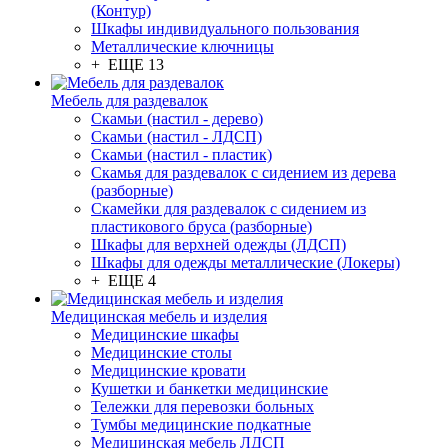
(Контур)
Шкафы индивидуального пользования
Металлические ключницы
+ ЕЩЕ 13
Мебель для раздевалок
Скамьи (настил - дерево)
Скамьи (настил - ЛДСП)
Скамьи (настил - пластик)
Скамья для раздевалок с сидением из дерева
(разборные)
Скамейки для раздевалок с сидением из
пластикового бруса (разборные)
Шкафы для верхней одежды (ЛДСП)
Шкафы для одежды металлические (Локеры)
+ ЕЩЕ 4
Медицинская мебель и изделия
Медицинские шкафы
Медицинские столы
Медицинские кровати
Кушетки и банкетки медицинские
Тележки для перевозки больных
Тумбы медицинские подкатные
Медицинская мебель ЛДСП