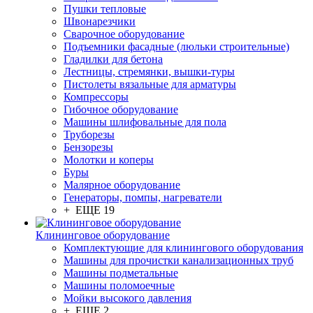
Пушки тепловые
Швонарезчики
Сварочное оборудование
Подъемники фасадные (люльки строительные)
Гладилки для бетона
Лестницы, стремянки, вышки-туры
Пистолеты вязальные для арматуры
Компрессоры
Гибочное оборудование
Машины шлифовальные для пола
Труборезы
Бензорезы
Молотки и коперы
Буры
Малярное оборудование
Генераторы, помпы, нагреватели
+ ЕЩЕ 19
Клининговое оборудование
Комплектующие для клинингового оборудования
Машины для прочистки канализационных труб
Машины подметальные
Машины поломоечные
Мойки высокого давления
+ ЕЩЕ 2