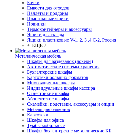
Бочки
Ёмкости для отходов
Паллеты и поддоны
Пластиковые ящики
Новинки
Термоконтейнеры и аксессуары
Ящики для склада
Ящики пластиковые V-1, 2, 3 ,4 С-2, Россия
+ ЕЩЕ 7
Металлическая мебель
Шкафы для раздевалок (локеры)
Автоматические системы хранения
Бухгалтерские шкафы
Картотеки больших форматов
Многоящичные шкафы
Индивидуальные шкафы кассира
Огнестойкие шкафы
Абонентские шкафы
Скамейки, подставки, аксессуары и опции
Мебель для балконов
Картотеки
Шкафы для офиса
Тумбы мобильные
Шкафы бухгалтерские металлические КБ