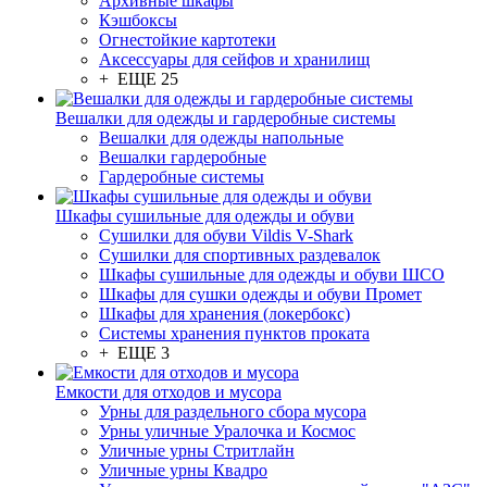
Архивные шкафы
Кэшбоксы
Огнестойкие картотеки
Аксессуары для сейфов и хранилищ
+ ЕЩЕ 25
Вешалки для одежды и гардеробные системы
Вешалки для одежды напольные
Вешалки гардеробные
Гардеробные системы
Шкафы сушильные для одежды и обуви
Сушилки для обуви Vildis V-Shark
Сушилки для спортивных раздевалок
Шкафы сушильные для одежды и обуви ШСО
Шкафы для сушки одежды и обуви Промет
Шкафы для хранения (локербокс)
Системы хранения пунктов проката
+ ЕЩЕ 3
Емкости для отходов и мусора
Урны для раздельного сбора мусора
Урны уличные Уралочка и Космос
Уличные урны Стритлайн
Уличные урны Квадро