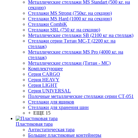
Металлические стеллажи MS Standart (500 кг. на
секцию)
Стеллажи MS Strong (750кг. на секцию)
Стеллажи MS Hard (1000 кг на секцию)
Стеллажи CombiK
Стеллажи SBL (750 кг на секцию)
Металлические стеллажи SB (2100 кг на стеллаж)
Стеллажи серии Титан МС-Т (2200 кг. на
стеллаж)
Металлические стеллажи MS Pro (4000 кг. на
стеллаж)
Металлические стеллажи (Титан - МС)
Комплектующее
Серия CARGO
Серия HEAVY
Серия LIGHT
Серия UNIVERSAL
Полочные металлические стеллажи серии СТ-051
Стеллажи для ящиков
Стеллажи для хранения шин
+ ЕЩЕ 15
Пластиковая тара
Антистатическая тара
Большие пластиковые контейнеры