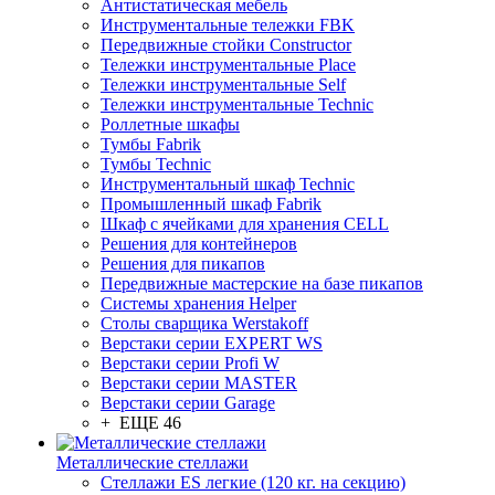
Антистатическая мебель
Инструментальные тележки FBK
Передвижные стойки Constructor
Тележки инструментальные Place
Тележки инструментальные Self
Тележки инструментальные Technic
Роллетные шкафы
Тумбы Fabrik
Тумбы Technic
Инструментальный шкаф Technic
Промышленный шкаф Fabrik
Шкаф с ячейками для хранения CELL
Решения для контейнеров
Решения для пикапов
Передвижные мастерские на базе пикапов
Системы хранения Helper
Столы сварщика Werstakoff
Верстаки серии EXPERT WS
Верстаки серии Profi W
Верстаки серии MASTER
Верстаки серии Garage
+ ЕЩЕ 46
Металлические стеллажи
Стеллажи ES легкие (120 кг. на секцию)