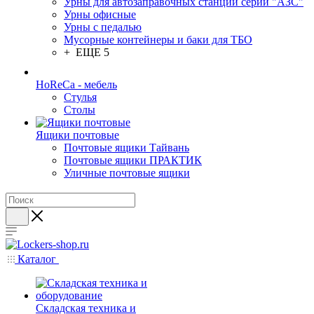
Урны для автозаправочных станций серии "АЗС"
Урны офисные
Урны с педалью
Мусорные контейнеры и баки для ТБО
+ ЕЩЕ 5
HoReCa - мебель
Стулья
Столы
Ящики почтовые
Почтовые ящики Тайвань
Почтовые ящики ПРАКТИК
Уличные почтовые ящики
Каталог
Складская техника и