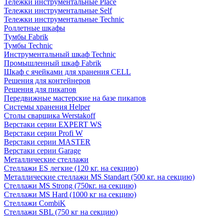
Тележки инструментальные Place
Тележки инструментальные Self
Тележки инструментальные Technic
Роллетные шкафы
Тумбы Fabrik
Тумбы Technic
Инструментальный шкаф Technic
Промышленный шкаф Fabrik
Шкаф с ячейками для хранения CELL
Решения для контейнеров
Решения для пикапов
Передвижные мастерские на базе пикапов
Системы хранения Helper
Столы сварщика Werstakoff
Верстаки серии EXPERT WS
Верстаки серии Profi W
Верстаки серии MASTER
Верстаки серии Garage
Металлические стеллажи
Стеллажи ES легкие (120 кг. на секцию)
Металлические стеллажи MS Standart (500 кг. на секцию)
Стеллажи MS Strong (750кг. на секцию)
Стеллажи MS Hard (1000 кг на секцию)
Стеллажи CombiK
Стеллажи SBL (750 кг на секцию)