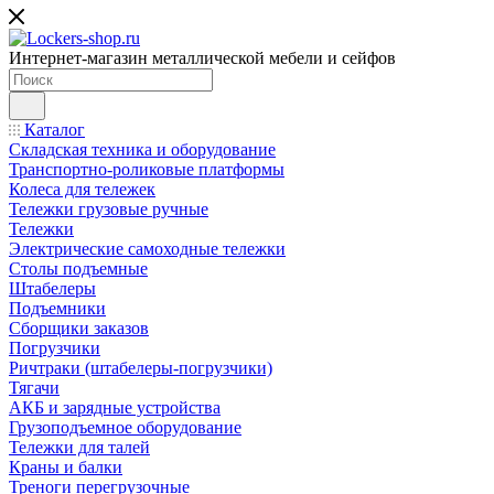
Интернет-магазин металлической мебели и сейфов
Каталог
Складская техника и оборудование
Транспортно-роликовые платформы
Колеса для тележек
Тележки грузовые ручные
Тележки
Электрические самоходные тележки
Столы подъемные
Штабелеры
Подъемники
Сборщики заказов
Погрузчики
Ричтраки (штабелеры-погрузчики)
Тягачи
АКБ и зарядные устройства
Грузоподъемное оборудование
Тележки для талей
Краны и балки
Треноги перегрузочные