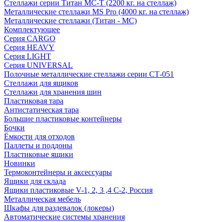
Стеллажи серии Титан МС-Т (2200 кг. на стеллаж)
Металлические стеллажи MS Pro (4000 кг. на стеллаж)
Металлические стеллажи (Титан - МС)
Комплектующее
Серия CARGO
Серия HEAVY
Серия LIGHT
Серия UNIVERSAL
Полочные металлические стеллажи серии СТ-051
Стеллажи для ящиков
Стеллажи для хранения шин
Пластиковая тара
Антистатическая тара
Большие пластиковые контейнеры
Бочки
Ёмкости для отходов
Паллеты и поддоны
Пластиковые ящики
Новинки
Термоконтейнеры и аксессуары
Ящики для склада
Ящики пластиковые V-1, 2, 3 ,4 С-2, Россия
Металлическая мебель
Шкафы для раздевалок (локеры)
Автоматические системы хранения