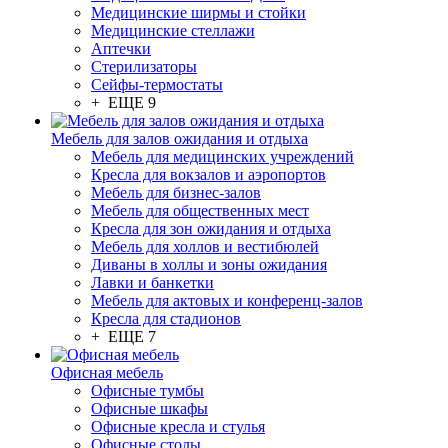
Медицинские ширмы и стойки
Медицинские стеллажи
Аптечки
Стерилизаторы
Сейфы-термостаты
+ ЕЩЕ 9
Мебель для залов ожидания и отдыха
Мебель для медицинских учреждений
Кресла для вокзалов и аэропортов
Мебель для бизнес-залов
Мебель для общественных мест
Кресла для зон ожидания и отдыха
Мебель для холлов и вестибюлей
Диваны в холлы и зоны ожидания
Лавки и банкетки
Мебель для актовых и конференц-залов
Кресла для стадионов
+ ЕЩЕ 7
Офисная мебель
Офисные тумбы
Офисные шкафы
Офисные кресла и стулья
Офисные столы