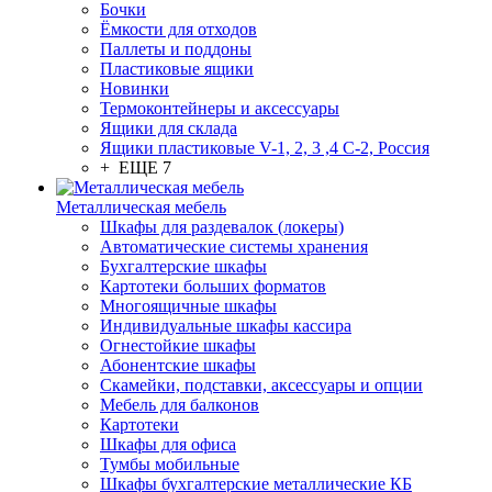
Бочки
Ёмкости для отходов
Паллеты и поддоны
Пластиковые ящики
Новинки
Термоконтейнеры и аксессуары
Ящики для склада
Ящики пластиковые V-1, 2, 3 ,4 С-2, Россия
+ ЕЩЕ 7
Металлическая мебель
Шкафы для раздевалок (локеры)
Автоматические системы хранения
Бухгалтерские шкафы
Картотеки больших форматов
Многоящичные шкафы
Индивидуальные шкафы кассира
Огнестойкие шкафы
Абонентские шкафы
Скамейки, подставки, аксессуары и опции
Мебель для балконов
Картотеки
Шкафы для офиса
Тумбы мобильные
Шкафы бухгалтерские металлические КБ