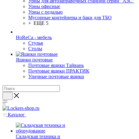
Урны для автозаправочных станций серии "АЗС"
Урны офисные
Урны с педалью
Мусорные контейнеры и баки для ТБО
+ ЕЩЕ 5
HoReCa - мебель
Стулья
Столы
Ящики почтовые
Почтовые ящики Тайвань
Почтовые ящики ПРАКТИК
Уличные почтовые ящики
Каталог
Складская техника и