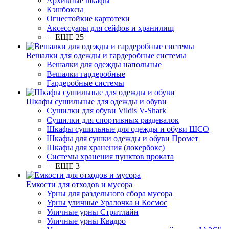
Архивные шкафы
Кэшбоксы
Огнестойкие картотеки
Аксессуары для сейфов и хранилищ
+ ЕЩЕ 25
Вешалки для одежды и гардеробные системы
Вешалки для одежды напольные
Вешалки гардеробные
Гардеробные системы
Шкафы сушильные для одежды и обуви
Сушилки для обуви Vildis V-Shark
Сушилки для спортивных раздевалок
Шкафы сушильные для одежды и обуви ШСО
Шкафы для сушки одежды и обуви Промет
Шкафы для хранения (локербокс)
Системы хранения пунктов проката
+ ЕЩЕ 3
Емкости для отходов и мусора
Урны для раздельного сбора мусора
Урны уличные Уралочка и Космос
Уличные урны Стритлайн
Уличные урны Квадро