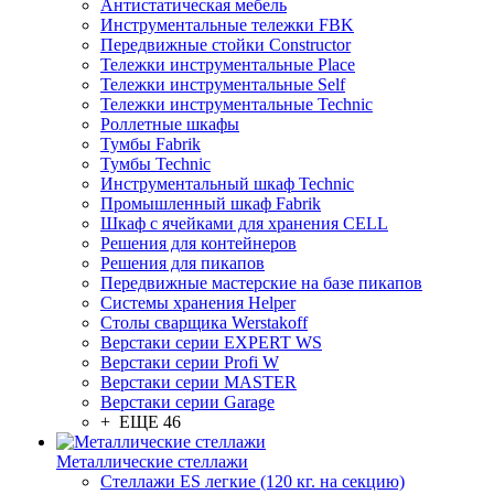
Антистатическая мебель
Инструментальные тележки FBK
Передвижные стойки Constructor
Тележки инструментальные Place
Тележки инструментальные Self
Тележки инструментальные Technic
Роллетные шкафы
Тумбы Fabrik
Тумбы Technic
Инструментальный шкаф Technic
Промышленный шкаф Fabrik
Шкаф с ячейками для хранения CELL
Решения для контейнеров
Решения для пикапов
Передвижные мастерские на базе пикапов
Системы хранения Helper
Столы сварщика Werstakoff
Верстаки серии EXPERT WS
Верстаки серии Profi W
Верстаки серии MASTER
Верстаки серии Garage
+ ЕЩЕ 46
Металлические стеллажи
Стеллажи ES легкие (120 кг. на секцию)