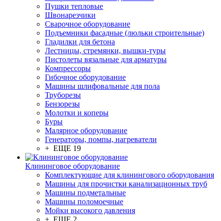
Пушки тепловые
Швонарезчики
Сварочное оборудование
Подъемники фасадные (люльки строительные)
Гладилки для бетона
Лестницы, стремянки, вышки-туры
Пистолеты вязальные для арматуры
Компрессоры
Гибочное оборудование
Машины шлифовальные для пола
Труборезы
Бензорезы
Молотки и коперы
Буры
Малярное оборудование
Генераторы, помпы, нагреватели
+ ЕЩЕ 19
Клининговое оборудование
Комплектующие для клинингового оборудования
Машины для прочистки канализационных труб
Машины подметальные
Машины поломоечные
Мойки высокого давления
+ ЕЩЕ 2