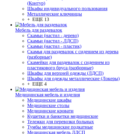
(Контур)
Шкафы индивидуального пользования
Металлические ключницы
+ ЕЩЕ 13
Мебель для раздевалок
Скамьи (настил - дерево)
Скамьи (настил - ЛДСП)
Скамьи (настил - пластик)
Скамья для раздевалок с сидением из дерева
(разборные)
Скамейки для раздевалок с сидением из
пластикового бруса (разборные)
Шкафы для верхней одежды (ЛДСП)
Шкафы для одежды металлические (Локеры)
+ ЕЩЕ 4
Медицинская мебель и изделия
Медицинские шкафы
Медицинские столы
Медицинские кровати
Кушетки и банкетки медицинские
Тележки для перевозки больных
Тумбы медицинские подкатные
Медицинская мебель ЛДСП