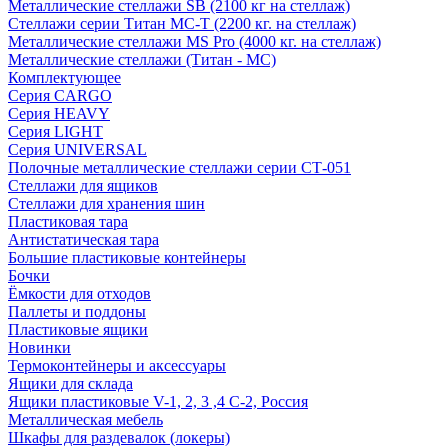
Металлические стеллажи SB (2100 кг на стеллаж)
Стеллажи серии Титан МС-Т (2200 кг. на стеллаж)
Металлические стеллажи MS Pro (4000 кг. на стеллаж)
Металлические стеллажи (Титан - МС)
Комплектующее
Серия CARGO
Серия HEAVY
Серия LIGHT
Серия UNIVERSAL
Полочные металлические стеллажи серии СТ-051
Стеллажи для ящиков
Стеллажи для хранения шин
Пластиковая тара
Антистатическая тара
Большие пластиковые контейнеры
Бочки
Ёмкости для отходов
Паллеты и поддоны
Пластиковые ящики
Новинки
Термоконтейнеры и аксессуары
Ящики для склада
Ящики пластиковые V-1, 2, 3 ,4 С-2, Россия
Металлическая мебель
Шкафы для раздевалок (локеры)