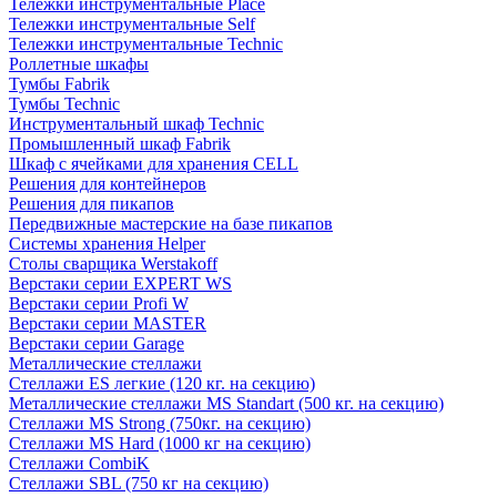
Тележки инструментальные Place
Тележки инструментальные Self
Тележки инструментальные Technic
Роллетные шкафы
Тумбы Fabrik
Тумбы Technic
Инструментальный шкаф Technic
Промышленный шкаф Fabrik
Шкаф с ячейками для хранения CELL
Решения для контейнеров
Решения для пикапов
Передвижные мастерские на базе пикапов
Системы хранения Helper
Столы сварщика Werstakoff
Верстаки серии EXPERT WS
Верстаки серии Profi W
Верстаки серии MASTER
Верстаки серии Garage
Металлические стеллажи
Стеллажи ES легкие (120 кг. на секцию)
Металлические стеллажи MS Standart (500 кг. на секцию)
Стеллажи MS Strong (750кг. на секцию)
Стеллажи MS Hard (1000 кг на секцию)
Стеллажи CombiK
Стеллажи SBL (750 кг на секцию)