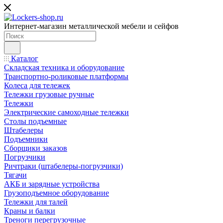
Интернет-магазин металлической мебели и сейфов
Каталог
Складская техника и оборудование
Транспортно-роликовые платформы
Колеса для тележек
Тележки грузовые ручные
Тележки
Электрические самоходные тележки
Столы подъемные
Штабелеры
Подъемники
Сборщики заказов
Погрузчики
Ричтраки (штабелеры-погрузчики)
Тягачи
АКБ и зарядные устройства
Грузоподъемное оборудование
Тележки для талей
Краны и балки
Треноги перегрузочные