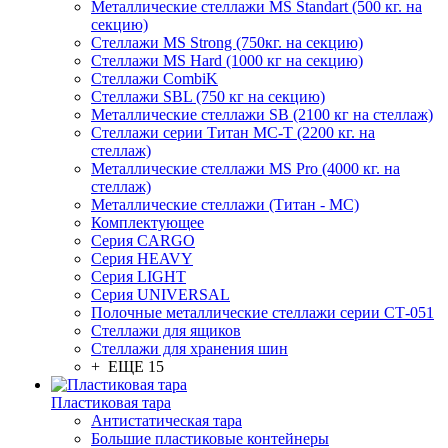
Металлические стеллажи MS Standart (500 кг. на
секцию)
Стеллажи MS Strong (750кг. на секцию)
Стеллажи MS Hard (1000 кг на секцию)
Стеллажи CombiK
Стеллажи SBL (750 кг на секцию)
Металлические стеллажи SB (2100 кг на стеллаж)
Стеллажи серии Титан МС-Т (2200 кг. на
стеллаж)
Металлические стеллажи MS Pro (4000 кг. на
стеллаж)
Металлические стеллажи (Титан - МС)
Комплектующее
Серия CARGO
Серия HEAVY
Серия LIGHT
Серия UNIVERSAL
Полочные металлические стеллажи серии СТ-051
Стеллажи для ящиков
Стеллажи для хранения шин
+ ЕЩЕ 15
Пластиковая тара
Антистатическая тара
Большие пластиковые контейнеры