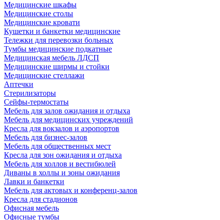
Медицинские шкафы
Медицинские столы
Медицинские кровати
Кушетки и банкетки медицинские
Тележки для перевозки больных
Тумбы медицинские подкатные
Медицинская мебель ЛДСП
Медицинские ширмы и стойки
Медицинские стеллажи
Аптечки
Стерилизаторы
Сейфы-термостаты
Мебель для залов ожидания и отдыха
Мебель для медицинских учреждений
Кресла для вокзалов и аэропортов
Мебель для бизнес-залов
Мебель для общественных мест
Кресла для зон ожидания и отдыха
Мебель для холлов и вестибюлей
Диваны в холлы и зоны ожидания
Лавки и банкетки
Мебель для актовых и конференц-залов
Кресла для стадионов
Офисная мебель
Офисные тумбы