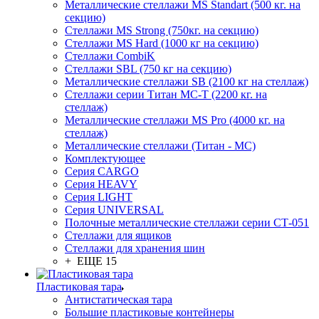
Металлические стеллажи MS Standart (500 кг. на
секцию)
Стеллажи MS Strong (750кг. на секцию)
Стеллажи MS Hard (1000 кг на секцию)
Стеллажи CombiK
Стеллажи SBL (750 кг на секцию)
Металлические стеллажи SB (2100 кг на стеллаж)
Стеллажи серии Титан МС-Т (2200 кг. на
стеллаж)
Металлические стеллажи MS Pro (4000 кг. на
стеллаж)
Металлические стеллажи (Титан - МС)
Комплектующее
Серия CARGO
Серия HEAVY
Серия LIGHT
Серия UNIVERSAL
Полочные металлические стеллажи серии СТ-051
Стеллажи для ящиков
Стеллажи для хранения шин
+ ЕЩЕ 15
Пластиковая тара
Антистатическая тара
Большие пластиковые контейнеры