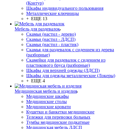
(Контур)
Шкафы индивидуального пользования
Металлические ключницы
+ ЕЩЕ 13
Мебель для раздевалок
Скамьи (настил - дерево)
Скамьи (настил - ЛДСП)
Скамьи (настил - пластик)
Скамья для раздевалок с сидением из дерева
(разборные)
Скамейки для раздевалок с сидением из
пластикового бруса (разборные)
Шкафы для верхней одежды (ЛДСП)
Шкафы для одежды металлические (Локеры)
+ ЕЩЕ 4
Медицинская мебель и изделия
Медицинские шкафы
Медицинские столы
Медицинские кровати
Кушетки и банкетки медицинские
Тележки для перевозки больных
Тумбы медицинские подкатные
Медицинская мебель ЛДСП