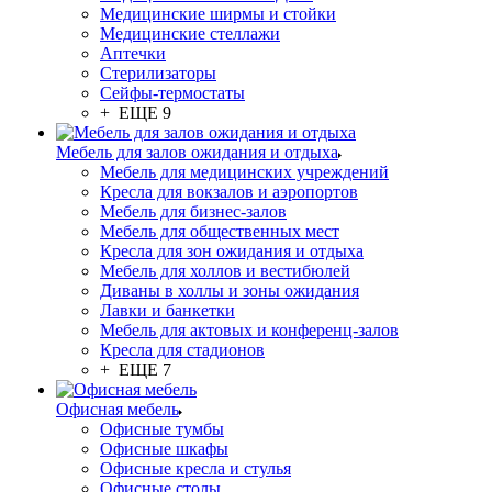
Медицинские ширмы и стойки
Медицинские стеллажи
Аптечки
Стерилизаторы
Сейфы-термостаты
+ ЕЩЕ 9
Мебель для залов ожидания и отдыха
Мебель для медицинских учреждений
Кресла для вокзалов и аэропортов
Мебель для бизнес-залов
Мебель для общественных мест
Кресла для зон ожидания и отдыха
Мебель для холлов и вестибюлей
Диваны в холлы и зоны ожидания
Лавки и банкетки
Мебель для актовых и конференц-залов
Кресла для стадионов
+ ЕЩЕ 7
Офисная мебель
Офисные тумбы
Офисные шкафы
Офисные кресла и стулья
Офисные столы