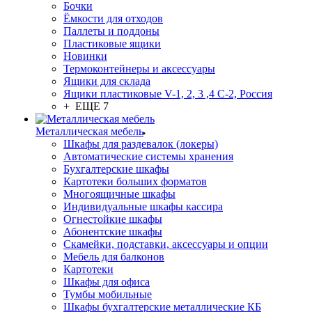
Бочки
Ёмкости для отходов
Паллеты и поддоны
Пластиковые ящики
Новинки
Термоконтейнеры и аксессуары
Ящики для склада
Ящики пластиковые V-1, 2, 3 ,4 С-2, Россия
+ ЕЩЕ 7
Металлическая мебель
Шкафы для раздевалок (локеры)
Автоматические системы хранения
Бухгалтерские шкафы
Картотеки больших форматов
Многоящичные шкафы
Индивидуальные шкафы кассира
Огнестойкие шкафы
Абонентские шкафы
Скамейки, подставки, аксессуары и опции
Мебель для балконов
Картотеки
Шкафы для офиса
Тумбы мобильные
Шкафы бухгалтерские металлические КБ