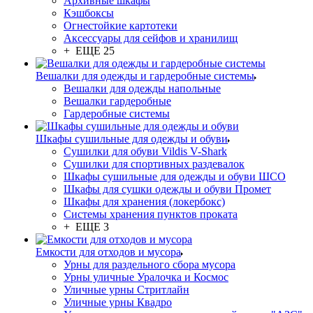
Архивные шкафы
Кэшбоксы
Огнестойкие картотеки
Аксессуары для сейфов и хранилищ
+ ЕЩЕ 25
Вешалки для одежды и гардеробные системы
Вешалки для одежды напольные
Вешалки гардеробные
Гардеробные системы
Шкафы сушильные для одежды и обуви
Сушилки для обуви Vildis V-Shark
Сушилки для спортивных раздевалок
Шкафы сушильные для одежды и обуви ШСО
Шкафы для сушки одежды и обуви Промет
Шкафы для хранения (локербокс)
Системы хранения пунктов проката
+ ЕЩЕ 3
Емкости для отходов и мусора
Урны для раздельного сбора мусора
Урны уличные Уралочка и Космос
Уличные урны Стритлайн
Уличные урны Квадро