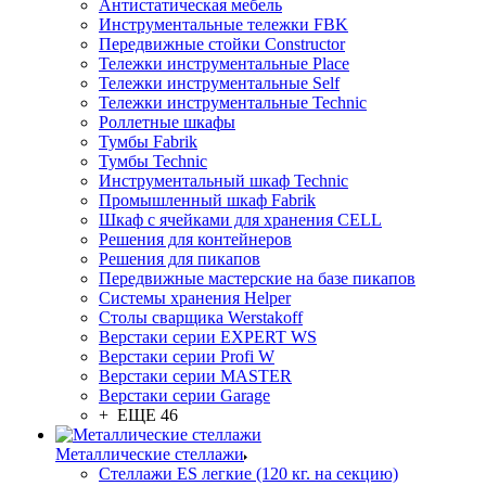
Антистатическая мебель
Инструментальные тележки FBK
Передвижные стойки Constructor
Тележки инструментальные Place
Тележки инструментальные Self
Тележки инструментальные Technic
Роллетные шкафы
Тумбы Fabrik
Тумбы Technic
Инструментальный шкаф Technic
Промышленный шкаф Fabrik
Шкаф с ячейками для хранения CELL
Решения для контейнеров
Решения для пикапов
Передвижные мастерские на базе пикапов
Системы хранения Helper
Столы сварщика Werstakoff
Верстаки серии EXPERT WS
Верстаки серии Profi W
Верстаки серии MASTER
Верстаки серии Garage
+ ЕЩЕ 46
Металлические стеллажи
Стеллажи ES легкие (120 кг. на секцию)