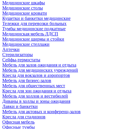
Медицинские шкафы
Медицинские столы
Медицинские кровати
Кушетки и банкетки медицинские
Тележки для перевозки больных
Тумбы медицинские подкатные
Медицинская мебель ЛДСП
Медицинские ширмы и стойки
Медицинские стеллажи
Аптечки
Стерилизаторы
Сейфы-термостаты
Мебель для залов ожидания и отдыха
Мебель для медицинских учреждений
Кресла для вокзалов и аэропортов
Мебель для бизнес-залов
Мебель для общественных мест
Кресла для зон ожидания и отдыха
Мебель для холлов и вестибюлей
Диваны в холлы и зоны ожидания
Лавки и банкетки
Мебель для актовых и конференц-залов
Кресла для стадионов
Офисная мебель
Офисные тумбы