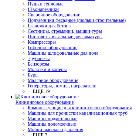
Пушки тепловые
Швонарезчики
Сварочное оборудование
Подъемники фасадные (люльки строительные)
Гладилки для бетона
Лестницы, стремянки, вышки-туры
Пистолеты вязальные для арматуры
Компрессоры
Гибочное оборудование
Машины шлифовальные для пола
Труборезы
Бензорезы
Молотки и коперы
Буры
Малярное оборудование
Генераторы, помпы, нагреватели
+ ЕЩЕ 19
Клининговое оборудование
Комплектующие для клинингового оборудования
Машины для прочистки канализационных труб
Машины подметальные
Машины поломоечные
Мойки высокого давления
+ ЕЩЕ 2