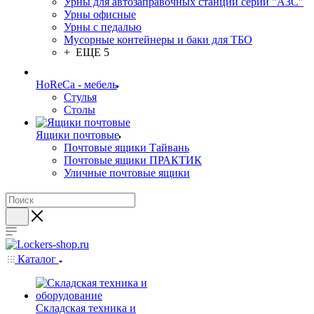
Урны для автозаправочных станций серии "АЗС"
Урны офисные
Урны с педалью
Мусорные контейнеры и баки для ТБО
+ ЕЩЕ 5
HoReCa - мебель
Стулья
Столы
Ящики почтовые
Почтовые ящики Тайвань
Почтовые ящики ПРАКТИК
Уличные почтовые ящики
Каталог
Складская техника и