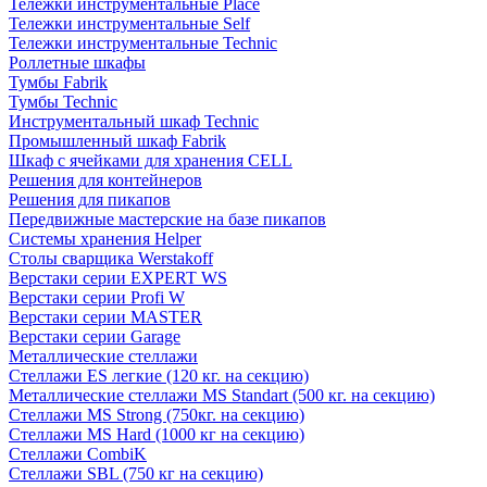
Тележки инструментальные Place
Тележки инструментальные Self
Тележки инструментальные Technic
Роллетные шкафы
Тумбы Fabrik
Тумбы Technic
Инструментальный шкаф Technic
Промышленный шкаф Fabrik
Шкаф с ячейками для хранения CELL
Решения для контейнеров
Решения для пикапов
Передвижные мастерские на базе пикапов
Системы хранения Helper
Столы сварщика Werstakoff
Верстаки серии EXPERT WS
Верстаки серии Profi W
Верстаки серии MASTER
Верстаки серии Garage
Металлические стеллажи
Стеллажи ES легкие (120 кг. на секцию)
Металлические стеллажи MS Standart (500 кг. на секцию)
Стеллажи MS Strong (750кг. на секцию)
Стеллажи MS Hard (1000 кг на секцию)
Стеллажи CombiK
Стеллажи SBL (750 кг на секцию)