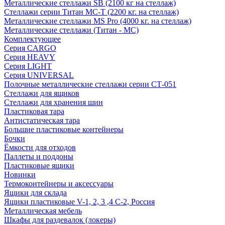
Металлические стеллажи SB (2100 кг на стеллаж)
Стеллажи серии Титан МС-Т (2200 кг. на стеллаж)
Металлические стеллажи MS Pro (4000 кг. на стеллаж)
Металлические стеллажи (Титан - МС)
Комплектующее
Серия CARGO
Серия HEAVY
Серия LIGHT
Серия UNIVERSAL
Полочные металлические стеллажи серии СТ-051
Стеллажи для ящиков
Стеллажи для хранения шин
Пластиковая тара
Антистатическая тара
Большие пластиковые контейнеры
Бочки
Ёмкости для отходов
Паллеты и поддоны
Пластиковые ящики
Новинки
Термоконтейнеры и аксессуары
Ящики для склада
Ящики пластиковые V-1, 2, 3 ,4 С-2, Россия
Металлическая мебель
Шкафы для раздевалок (локеры)