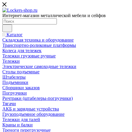
Интернет-магазин металлической мебели и сейфов
Каталог
Складская техника и оборудование
Транспортно-роликовые платформы
Колеса для тележек
Тележки грузовые ручные
Тележки
Электрические самоходные тележки
Столы подъемные
Штабелеры
Подъемники
Сборщики заказов
Погрузчики
Ричтраки (штабелеры-погрузчики)
Тягачи
АКБ и зарядные устройства
Грузоподъемное оборудование
Тележки для талей
Краны и балки
Треноги перегрузочные