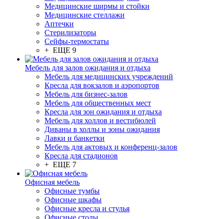
Медицинские ширмы и стойки
Медицинские стеллажи
Аптечки
Стерилизаторы
Сейфы-термостаты
+ ЕЩЕ 9
Мебель для залов ожидания и отдыха
Мебель для медицинских учреждений
Кресла для вокзалов и аэропортов
Мебель для бизнес-залов
Мебель для общественных мест
Кресла для зон ожидания и отдыха
Мебель для холлов и вестибюлей
Диваны в холлы и зоны ожидания
Лавки и банкетки
Мебель для актовых и конференц-залов
Кресла для стадионов
+ ЕЩЕ 7
Офисная мебель
Офисные тумбы
Офисные шкафы
Офисные кресла и стулья
Офисные столы