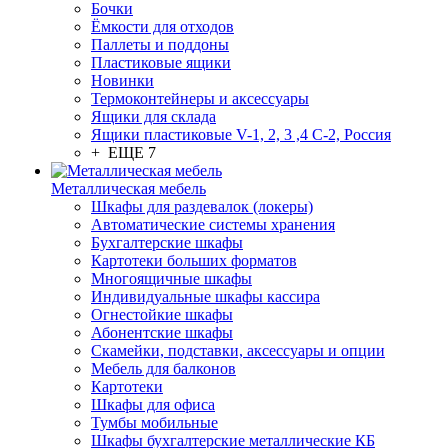
Бочки
Ёмкости для отходов
Паллеты и поддоны
Пластиковые ящики
Новинки
Термоконтейнеры и аксессуары
Ящики для склада
Ящики пластиковые V-1, 2, 3 ,4 С-2, Россия
+ ЕЩЕ 7
Металлическая мебель
Шкафы для раздевалок (локеры)
Автоматические системы хранения
Бухгалтерские шкафы
Картотеки больших форматов
Многоящичные шкафы
Индивидуальные шкафы кассира
Огнестойкие шкафы
Абонентские шкафы
Скамейки, подставки, аксессуары и опции
Мебель для балконов
Картотеки
Шкафы для офиса
Тумбы мобильные
Шкафы бухгалтерские металлические КБ