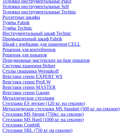
Тележки инструментальные Place
Тележки инструментальные Self
Тележки инструментальные Technic
Роллетные шкафы
Тумбы Fabrik
Тумбы Technic
Инструментальный шкаф Technic
Промышленный шкаф Fabrik
Шкаф с ячейками для хранения CELL
Решения для контейнеров
Решения для пикапов
Передвижные мастерские на базе пикапов
Системы хранения Helper
Столы сварщика Werstakoff
Верстаки серии EXPERT WS
Верстаки серии Profi W
Верстаки серии MASTER
Верстаки серии Garage
Металлические стеллажи
Стеллажи ES легкие (120 кг. на секцию)
Металлические стеллажи MS Standart (500 кг. на секцию)
Стеллажи MS Strong (750кг. на секцию)
Стеллажи MS Hard (1000 кг на секцию)
Стеллажи CombiK
Стеллажи SBL (750 кг на секцию)