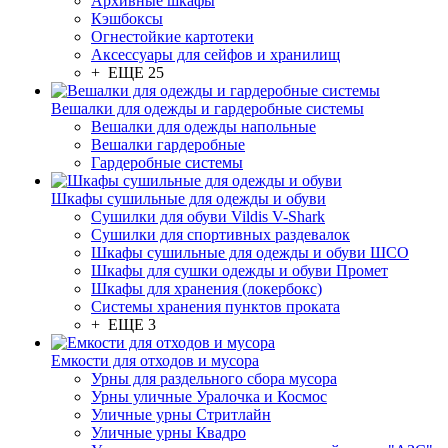
Архивные шкафы
Кэшбоксы
Огнестойкие картотеки
Аксессуары для сейфов и хранилищ
+ ЕЩЕ 25
Вешалки для одежды и гардеробные системы
Вешалки для одежды напольные
Вешалки гардеробные
Гардеробные системы
Шкафы сушильные для одежды и обуви
Сушилки для обуви Vildis V-Shark
Сушилки для спортивных раздевалок
Шкафы сушильные для одежды и обуви ШСО
Шкафы для сушки одежды и обуви Промет
Шкафы для хранения (локербокс)
Системы хранения пунктов проката
+ ЕЩЕ 3
Емкости для отходов и мусора
Урны для раздельного сбора мусора
Урны уличные Уралочка и Космос
Уличные урны Стритлайн
Уличные урны Квадро