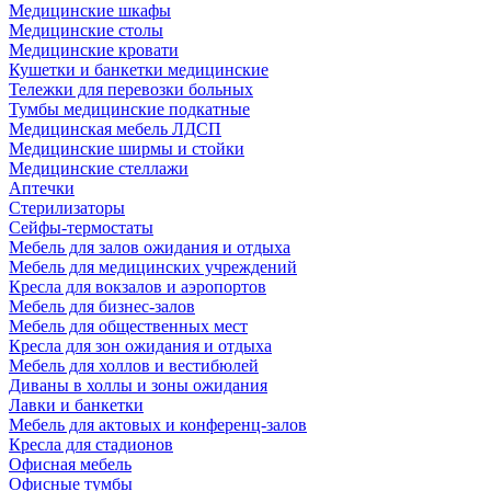
Медицинские шкафы
Медицинские столы
Медицинские кровати
Кушетки и банкетки медицинские
Тележки для перевозки больных
Тумбы медицинские подкатные
Медицинская мебель ЛДСП
Медицинские ширмы и стойки
Медицинские стеллажи
Аптечки
Стерилизаторы
Сейфы-термостаты
Мебель для залов ожидания и отдыха
Мебель для медицинских учреждений
Кресла для вокзалов и аэропортов
Мебель для бизнес-залов
Мебель для общественных мест
Кресла для зон ожидания и отдыха
Мебель для холлов и вестибюлей
Диваны в холлы и зоны ожидания
Лавки и банкетки
Мебель для актовых и конференц-залов
Кресла для стадионов
Офисная мебель
Офисные тумбы