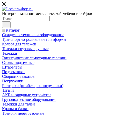
Интернет-магазин металлической мебели и сейфов
Каталог
Складская техника и оборудование
Транспортно-роликовые платформы
Колеса для тележек
Тележки грузовые ручные
Тележки
Электрические самоходные тележки
Столы подъемные
Штабелеры
Подъемники
Сборщики заказов
Погрузчики
Ричтраки (штабелеры-погрузчики)
Тягачи
АКБ и зарядные устройства
Грузоподъемное оборудование
Тележки для талей
Краны и балки
Треноги перегрузочные