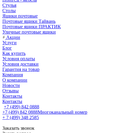
Стулья
Столы
Ящики почтовые
Почтовые ящики Тайвань
Почтовые ящики ПРАКТИК
Уличные почтовые ящики
Акции
Услуги
Блог
Как купить
Условия оплаты
Условия доставки
Гарантия на товар
Компания
О компании
Новости
Отзывы
Контакты
Контакты
+7 (499) 842 0888
+7 (499) 842 0888
Многоканальный номер
+ 7 (499) 348 2585
Заказать звонок