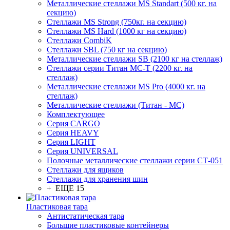
Металлические стеллажи MS Standart (500 кг. на
секцию)
Стеллажи MS Strong (750кг. на секцию)
Стеллажи MS Hard (1000 кг на секцию)
Стеллажи CombiK
Стеллажи SBL (750 кг на секцию)
Металлические стеллажи SB (2100 кг на стеллаж)
Стеллажи серии Титан МС-Т (2200 кг. на
стеллаж)
Металлические стеллажи MS Pro (4000 кг. на
стеллаж)
Металлические стеллажи (Титан - МС)
Комплектующее
Серия CARGO
Серия HEAVY
Серия LIGHT
Серия UNIVERSAL
Полочные металлические стеллажи серии СТ-051
Стеллажи для ящиков
Стеллажи для хранения шин
+ ЕЩЕ 15
Пластиковая тара
Антистатическая тара
Большие пластиковые контейнеры