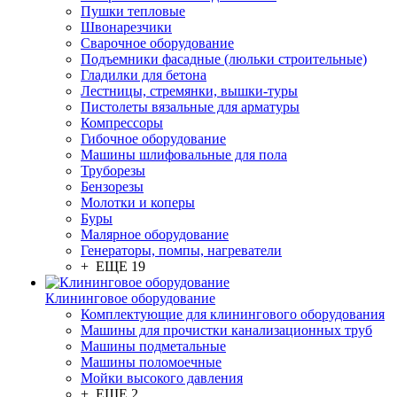
Пушки тепловые
Швонарезчики
Сварочное оборудование
Подъемники фасадные (люльки строительные)
Гладилки для бетона
Лестницы, стремянки, вышки-туры
Пистолеты вязальные для арматуры
Компрессоры
Гибочное оборудование
Машины шлифовальные для пола
Труборезы
Бензорезы
Молотки и коперы
Буры
Малярное оборудование
Генераторы, помпы, нагреватели
+ ЕЩЕ 19
Клининговое оборудование
Комплектующие для клинингового оборудования
Машины для прочистки канализационных труб
Машины подметальные
Машины поломоечные
Мойки высокого давления
+ ЕЩЕ 2