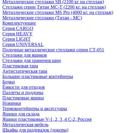
Металлические стеллажи SB (2100 кг на стеллаж)
Стеллажи серии Титан МС-Т (2200 кг. на стеллаж)
Металлические стеллажи MS Pro (4000 кг. на стеллаж)
Металлические стеллажи (Титан - МС)
Комплектующее
Серия CARGO
Серия HEAVY
Серия LIGHT
Серия UNIVERSAL
Полочные металлические стеллажи серии СТ-051
Стеллажи для ящиков
Стеллажи для хранения шин
Пластиковая тара
Антистатическая тара
Большие пластиковые контейнеры
Бочки
Ёмкости для отходов
Паллеты и поддоны
Пластиковые ящики
Новинки
Термоконтейнеры и аксессуары
Ящики для склада
Ящики пластиковые V-1, 2, 3 ,4 С-2, Россия
Металлическая мебель
Шкафы для раздевалок (локеры)