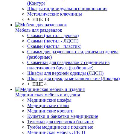
(Контур)
Шкафы индивидуального пользования
Металлические ключницы
+ ЕЩЕ 13
Мебель для раздевалок
Скамьи (настил - дерево)
Скамьи (настил - ЛДСП)
Скамьи (настил - пластик)
Скамья для раздевалок с сидением из дерева
(разборные)
Скамейки для раздевалок с сидением из
пластикового бруса (разборные)
Шкафы для верхней одежды (ЛДСП)
Шкафы для одежды металлические (Локеры)
+ ЕЩЕ 4
Медицинская мебель и изделия
Медицинские шкафы
Медицинские столы
Медицинские кровати
Кушетки и банкетки медицинские
Тележки для перевозки больных
Тумбы медицинские подкатные
Медицинская мебель ЛДСП