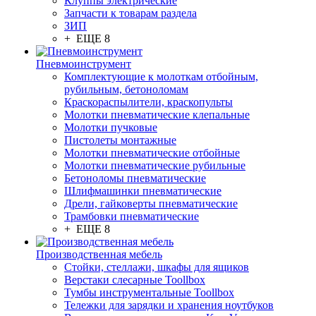
Клуппы электрические
Запчасти к товарам раздела
ЗИП
+ ЕЩЕ 8
Пневмоинструмент
Комплектующие к молоткам отбойным,
рубильным, бетоноломам
Краскораспылители, краскопульты
Молотки пневматические клепальные
Молотки пучковые
Пистолеты монтажные
Молотки пневматические отбойные
Молотки пневматические рубильные
Бетоноломы пневматические
Шлифмашинки пневматические
Дрели, гайковерты пневматические
Трамбовки пневматические
+ ЕЩЕ 8
Производственная мебель
Стойки, стеллажи, шкафы для ящиков
Верстаки слесарные Toollbox
Тумбы инструментальные Toollbox
Тележки для зарядки и хранения ноутбуков