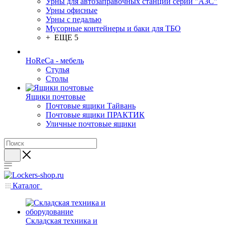
Урны для автозаправочных станций серии "АЗС"
Урны офисные
Урны с педалью
Мусорные контейнеры и баки для ТБО
+ ЕЩЕ 5
HoReCa - мебель
Стулья
Столы
Ящики почтовые
Почтовые ящики Тайвань
Почтовые ящики ПРАКТИК
Уличные почтовые ящики
Каталог
Складская техника и