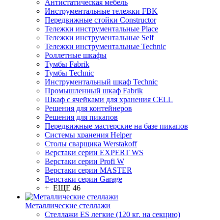
Антистатическая мебель
Инструментальные тележки FBK
Передвижные стойки Constructor
Тележки инструментальные Place
Тележки инструментальные Self
Тележки инструментальные Technic
Роллетные шкафы
Тумбы Fabrik
Тумбы Technic
Инструментальный шкаф Technic
Промышленный шкаф Fabrik
Шкаф с ячейками для хранения CELL
Решения для контейнеров
Решения для пикапов
Передвижные мастерские на базе пикапов
Системы хранения Helper
Столы сварщика Werstakoff
Верстаки серии EXPERT WS
Верстаки серии Profi W
Верстаки серии MASTER
Верстаки серии Garage
+ ЕЩЕ 46
Металлические стеллажи
Стеллажи ES легкие (120 кг. на секцию)