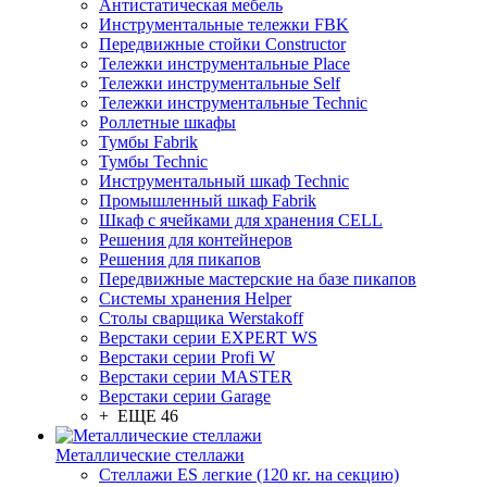
Антистатическая мебель
Инструментальные тележки FBK
Передвижные стойки Constructor
Тележки инструментальные Place
Тележки инструментальные Self
Тележки инструментальные Technic
Роллетные шкафы
Тумбы Fabrik
Тумбы Technic
Инструментальный шкаф Technic
Промышленный шкаф Fabrik
Шкаф с ячейками для хранения CELL
Решения для контейнеров
Решения для пикапов
Передвижные мастерские на базе пикапов
Системы хранения Helper
Столы сварщика Werstakoff
Верстаки серии EXPERT WS
Верстаки серии Profi W
Верстаки серии MASTER
Верстаки серии Garage
+ ЕЩЕ 46
Металлические стеллажи
Стеллажи ES легкие (120 кг. на секцию)