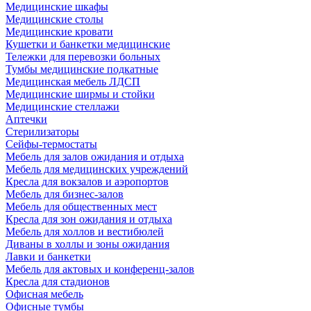
Медицинские шкафы
Медицинские столы
Медицинские кровати
Кушетки и банкетки медицинские
Тележки для перевозки больных
Тумбы медицинские подкатные
Медицинская мебель ЛДСП
Медицинские ширмы и стойки
Медицинские стеллажи
Аптечки
Стерилизаторы
Сейфы-термостаты
Мебель для залов ожидания и отдыха
Мебель для медицинских учреждений
Кресла для вокзалов и аэропортов
Мебель для бизнес-залов
Мебель для общественных мест
Кресла для зон ожидания и отдыха
Мебель для холлов и вестибюлей
Диваны в холлы и зоны ожидания
Лавки и банкетки
Мебель для актовых и конференц-залов
Кресла для стадионов
Офисная мебель
Офисные тумбы