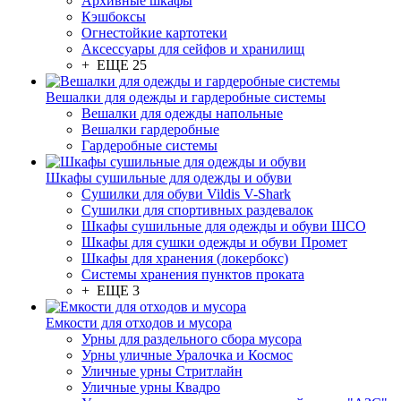
Архивные шкафы
Кэшбоксы
Огнестойкие картотеки
Аксессуары для сейфов и хранилищ
+ ЕЩЕ 25
Вешалки для одежды и гардеробные системы
Вешалки для одежды напольные
Вешалки гардеробные
Гардеробные системы
Шкафы сушильные для одежды и обуви
Сушилки для обуви Vildis V-Shark
Сушилки для спортивных раздевалок
Шкафы сушильные для одежды и обуви ШСО
Шкафы для сушки одежды и обуви Промет
Шкафы для хранения (локербокс)
Системы хранения пунктов проката
+ ЕЩЕ 3
Емкости для отходов и мусора
Урны для раздельного сбора мусора
Урны уличные Уралочка и Космос
Уличные урны Стритлайн
Уличные урны Квадро