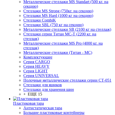
Металлические стеллажи MS Standart (500 кг. на
секцию)
Стеллажи MS Strong (750кг. на секцию)
Стеллажи MS Hard (1000 кг на секцию)
Стеллажи CombiK
Стеллажи SBL (750 кг на секцию)
Металлические стеллажи SB (2100 кг на стеллаж)
Стеллажи серии Титан МС-Т (2200 кг. на
стеллаж)
Металлические стеллажи MS Pro (4000 кг. на
стеллаж)
Металлические стеллажи (Титан - МС)
Комплектующее
Серия CARGO
Серия HEAVY
Серия LIGHT
Серия UNIVERSAL
Полочные металлические стеллажи серии СТ-051
Стеллажи для ящиков
Стеллажи для хранения шин
+ ЕЩЕ 15
Пластиковая тара
Антистатическая тара
Большие пластиковые контейнеры