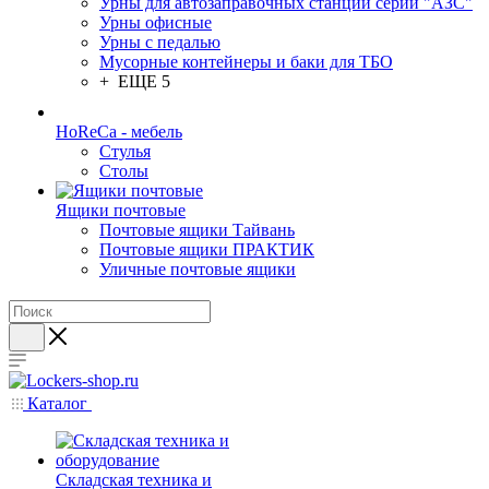
Урны для автозаправочных станций серии "АЗС"
Урны офисные
Урны с педалью
Мусорные контейнеры и баки для ТБО
+ ЕЩЕ 5
HoReCa - мебель
Стулья
Столы
Ящики почтовые
Почтовые ящики Тайвань
Почтовые ящики ПРАКТИК
Уличные почтовые ящики
Каталог
Складская техника и