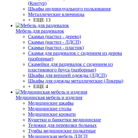
(Контур)
Шкафы индивидуального пользования
Металлические ключницы
+ ЕЩЕ 13
Мебель для раздевалок
Скамьи (настил - дерево)
Скамьи (настил - ЛДСП)
Скамьи (настил - пластик)
Скамья для раздевалок с сидением из дерева
(разборные)
Скамейки для раздевалок с сидением из
пластикового бруса (разборные)
Шкафы для верхней одежды (ЛДСП)
Шкафы для одежды металлические (Локеры)
+ ЕЩЕ 4
Медицинская мебель и изделия
Медицинские шкафы
Медицинские столы
Медицинские кровати
Кушетки и банкетки медицинские
Тележки для перевозки больных
Тумбы медицинские подкатные
Медицинская мебель ЛДСП