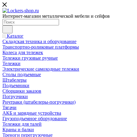
Интернет-магазин металлической мебели и сейфов
Каталог
Складская техника и оборудование
Транспортно-роликовые платформы
Колеса для тележек
Тележки грузовые ручные
Тележки
Электрические самоходные тележки
Столы подъемные
Штабелеры
Подъемники
Сборщики заказов
Погрузчики
Ричтраки (штабелеры-погрузчики)
Тягачи
АКБ и зарядные устройства
Грузоподъемное оборудование
Тележки для талей
Краны и балки
Треноги перегрузочные