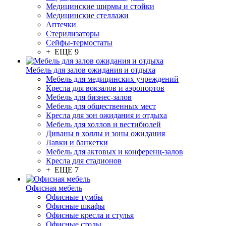
Медицинские ширмы и стойки
Медицинские стеллажи
Аптечки
Стерилизаторы
Сейфы-термостаты
+ ЕЩЕ 9
Мебель для залов ожидания и отдыха
Мебель для медицинских учреждений
Кресла для вокзалов и аэропортов
Мебель для бизнес-залов
Мебель для общественных мест
Кресла для зон ожидания и отдыха
Мебель для холлов и вестибюлей
Диваны в холлы и зоны ожидания
Лавки и банкетки
Мебель для актовых и конференц-залов
Кресла для стадионов
+ ЕЩЕ 7
Офисная мебель
Офисные тумбы
Офисные шкафы
Офисные кресла и стулья
Офисные столы