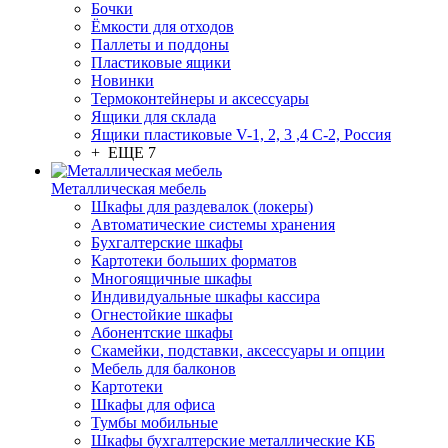
Бочки
Ёмкости для отходов
Паллеты и поддоны
Пластиковые ящики
Новинки
Термоконтейнеры и аксессуары
Ящики для склада
Ящики пластиковые V-1, 2, 3 ,4 С-2, Россия
+ ЕЩЕ 7
Металлическая мебель
Шкафы для раздевалок (локеры)
Автоматические системы хранения
Бухгалтерские шкафы
Картотеки больших форматов
Многоящичные шкафы
Индивидуальные шкафы кассира
Огнестойкие шкафы
Абонентские шкафы
Скамейки, подставки, аксессуары и опции
Мебель для балконов
Картотеки
Шкафы для офиса
Тумбы мобильные
Шкафы бухгалтерские металлические КБ