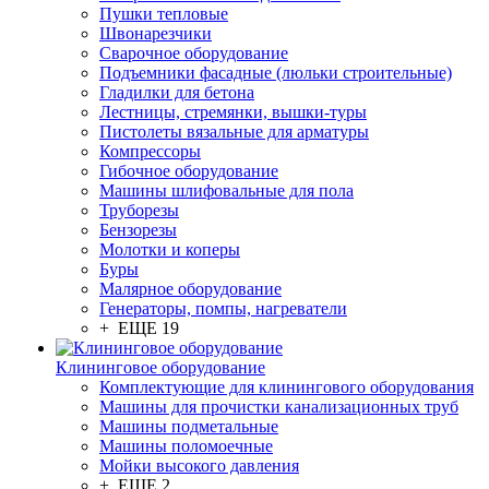
Пушки тепловые
Швонарезчики
Сварочное оборудование
Подъемники фасадные (люльки строительные)
Гладилки для бетона
Лестницы, стремянки, вышки-туры
Пистолеты вязальные для арматуры
Компрессоры
Гибочное оборудование
Машины шлифовальные для пола
Труборезы
Бензорезы
Молотки и коперы
Буры
Малярное оборудование
Генераторы, помпы, нагреватели
+ ЕЩЕ 19
Клининговое оборудование
Комплектующие для клинингового оборудования
Машины для прочистки канализационных труб
Машины подметальные
Машины поломоечные
Мойки высокого давления
+ ЕЩЕ 2