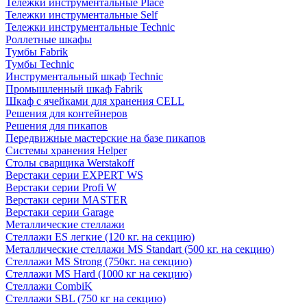
Тележки инструментальные Place
Тележки инструментальные Self
Тележки инструментальные Technic
Роллетные шкафы
Тумбы Fabrik
Тумбы Technic
Инструментальный шкаф Technic
Промышленный шкаф Fabrik
Шкаф с ячейками для хранения CELL
Решения для контейнеров
Решения для пикапов
Передвижные мастерские на базе пикапов
Системы хранения Helper
Столы сварщика Werstakoff
Верстаки серии EXPERT WS
Верстаки серии Profi W
Верстаки серии MASTER
Верстаки серии Garage
Металлические стеллажи
Стеллажи ES легкие (120 кг. на секцию)
Металлические стеллажи MS Standart (500 кг. на секцию)
Стеллажи MS Strong (750кг. на секцию)
Стеллажи MS Hard (1000 кг на секцию)
Стеллажи CombiK
Стеллажи SBL (750 кг на секцию)