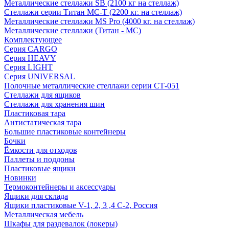
Металлические стеллажи SB (2100 кг на стеллаж)
Стеллажи серии Титан МС-Т (2200 кг. на стеллаж)
Металлические стеллажи MS Pro (4000 кг. на стеллаж)
Металлические стеллажи (Титан - МС)
Комплектующее
Серия CARGO
Серия HEAVY
Серия LIGHT
Серия UNIVERSAL
Полочные металлические стеллажи серии СТ-051
Стеллажи для ящиков
Стеллажи для хранения шин
Пластиковая тара
Антистатическая тара
Большие пластиковые контейнеры
Бочки
Ёмкости для отходов
Паллеты и поддоны
Пластиковые ящики
Новинки
Термоконтейнеры и аксессуары
Ящики для склада
Ящики пластиковые V-1, 2, 3 ,4 С-2, Россия
Металлическая мебель
Шкафы для раздевалок (локеры)