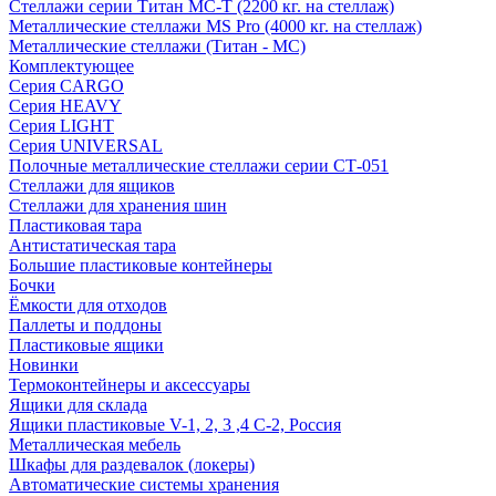
Стеллажи серии Титан МС-Т (2200 кг. на стеллаж)
Металлические стеллажи MS Pro (4000 кг. на стеллаж)
Металлические стеллажи (Титан - МС)
Комплектующее
Серия CARGO
Серия HEAVY
Серия LIGHT
Серия UNIVERSAL
Полочные металлические стеллажи серии СТ-051
Стеллажи для ящиков
Стеллажи для хранения шин
Пластиковая тара
Антистатическая тара
Большие пластиковые контейнеры
Бочки
Ёмкости для отходов
Паллеты и поддоны
Пластиковые ящики
Новинки
Термоконтейнеры и аксессуары
Ящики для склада
Ящики пластиковые V-1, 2, 3 ,4 С-2, Россия
Металлическая мебель
Шкафы для раздевалок (локеры)
Автоматические системы хранения