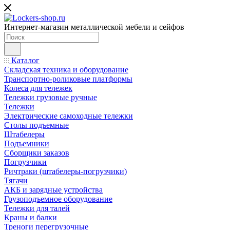
Интернет-магазин металлической мебели и сейфов
Каталог
Складская техника и оборудование
Транспортно-роликовые платформы
Колеса для тележек
Тележки грузовые ручные
Тележки
Электрические самоходные тележки
Столы подъемные
Штабелеры
Подъемники
Сборщики заказов
Погрузчики
Ричтраки (штабелеры-погрузчики)
Тягачи
АКБ и зарядные устройства
Грузоподъемное оборудование
Тележки для талей
Краны и балки
Треноги перегрузочные