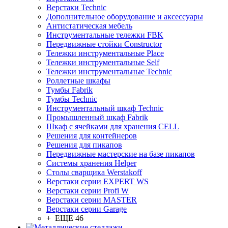
Верстаки Technic
Дополнительное оборудование и аксессуары
Антистатическая мебель
Инструментальные тележки FBK
Передвижные стойки Constructor
Тележки инструментальные Place
Тележки инструментальные Self
Тележки инструментальные Technic
Роллетные шкафы
Тумбы Fabrik
Тумбы Technic
Инструментальный шкаф Technic
Промышленный шкаф Fabrik
Шкаф с ячейками для хранения CELL
Решения для контейнеров
Решения для пикапов
Передвижные мастерские на базе пикапов
Системы хранения Helper
Столы сварщика Werstakoff
Верстаки серии EXPERT WS
Верстаки серии Profi W
Верстаки серии MASTER
Верстаки серии Garage
+ ЕЩЕ 46