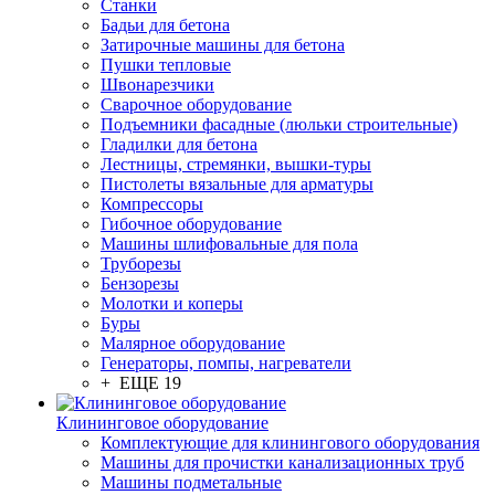
Станки
Бадьи для бетона
Затирочные машины для бетона
Пушки тепловые
Швонарезчики
Сварочное оборудование
Подъемники фасадные (люльки строительные)
Гладилки для бетона
Лестницы, стремянки, вышки-туры
Пистолеты вязальные для арматуры
Компрессоры
Гибочное оборудование
Машины шлифовальные для пола
Труборезы
Бензорезы
Молотки и коперы
Буры
Малярное оборудование
Генераторы, помпы, нагреватели
+ ЕЩЕ 19
Клининговое оборудование
Комплектующие для клинингового оборудования
Машины для прочистки канализационных труб
Машины подметальные