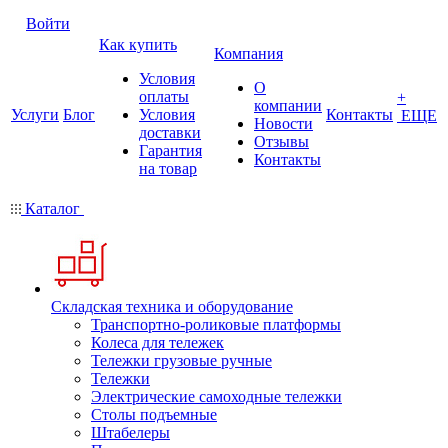
Войти
Как купить
Компания
Условия
О
оплаты
+
компании
Услуги
Блог
Условия
Контакты
ЕЩЕ
Новости
доставки
Отзывы
Гарантия
Контакты
на товар
Каталог
Складская техника и оборудование
Транспортно-роликовые платформы
Колеса для тележек
Тележки грузовые ручные
Тележки
Электрические самоходные тележки
Столы подъемные
Штабелеры