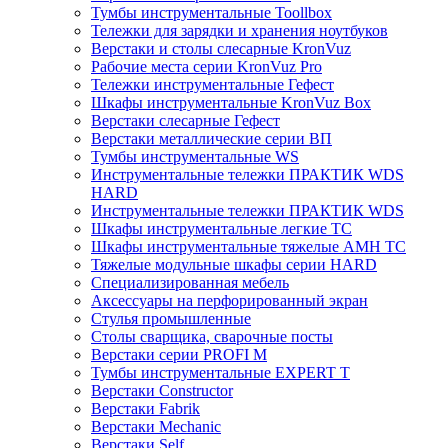
Тумбы инструментальные Toollbox
Тележки для зарядки и хранения ноутбуков
Верстаки и столы слесарные KronVuz
Рабочие места серии KronVuz Pro
Тележки инструментальные Гефест
Шкафы инструментальные KronVuz Box
Верстаки слесарные Гефест
Верстаки металлические серии ВП
Тумбы инструментальные WS
Инструментальные тележки ПРАКТИК WDS
HARD
Инструментальные тележки ПРАКТИК WDS
Шкафы инструментальные легкие ТС
Шкафы инструментальные тяжелые AMH TC
Тяжелые модульные шкафы серии HARD
Cпециализированная мебель
Аксессуары на перфорированный экран
Стулья промышленные
Столы сварщика, сварочные посты
Верстаки серии PROFI M
Тумбы инструментальные EXPERT T
Верстаки Constructor
Верстаки Fabrik
Верстаки Mechanic
Верстаки Self