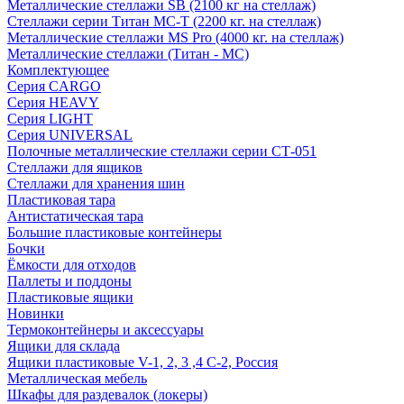
Металлические стеллажи SB (2100 кг на стеллаж)
Стеллажи серии Титан МС-Т (2200 кг. на стеллаж)
Металлические стеллажи MS Pro (4000 кг. на стеллаж)
Металлические стеллажи (Титан - МС)
Комплектующее
Серия CARGO
Серия HEAVY
Серия LIGHT
Серия UNIVERSAL
Полочные металлические стеллажи серии СТ-051
Стеллажи для ящиков
Стеллажи для хранения шин
Пластиковая тара
Антистатическая тара
Большие пластиковые контейнеры
Бочки
Ёмкости для отходов
Паллеты и поддоны
Пластиковые ящики
Новинки
Термоконтейнеры и аксессуары
Ящики для склада
Ящики пластиковые V-1, 2, 3 ,4 С-2, Россия
Металлическая мебель
Шкафы для раздевалок (локеры)