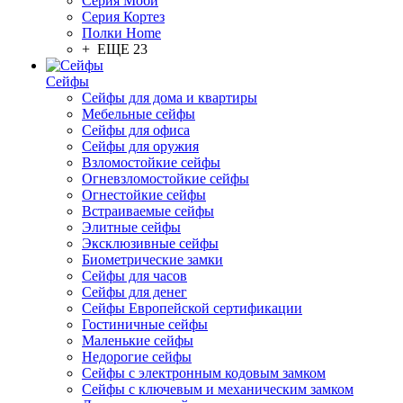
Серия Моби
Серия Кортез
Полки Home
+ ЕЩЕ 23
Сейфы
Сейфы для дома и квартиры
Мебельные сейфы
Сейфы для офиса
Сейфы для оружия
Взломостойкие сейфы
Огневзломостойкие сейфы
Огнестойкие сейфы
Встраиваемые сейфы
Элитные сейфы
Эксклюзивные сейфы
Биометрические замки
Сейфы для часов
Сейфы для денег
Сейфы Европейской сертификации
Гостиничные сейфы
Маленькие сейфы
Недорогие сейфы
Сейфы с электронным кодовым замком
Сейфы с ключевым и механическим замком