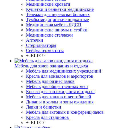
Медицинские кровати
Кушетки и банкетки медицинские
Тележки для перевозки больных
Тумбы медицинские подкатные
Медицинская мебель ЛДСП
Медицинские ширмы и стойки
Медицинские стеллажи
Аптечки
Стерилизаторы
Сейфы-термостаты
+ ЕЩЕ 9
Мебель для залов ожидания и отдыха
Мебель для медицинских учреждений
Кресла для вокзалов и аэропортов
Мебель для бизнес-залов
Мебель для общественных мест
Кресла для зон ожидания и отдыха
Мебель для холлов и вестибюлей
Диваны в холлы и зоны ожидания
Лавки и банкетки
Мебель для актовых и конференц-залов
Кресла для стадионов
+ ЕЩЕ 7