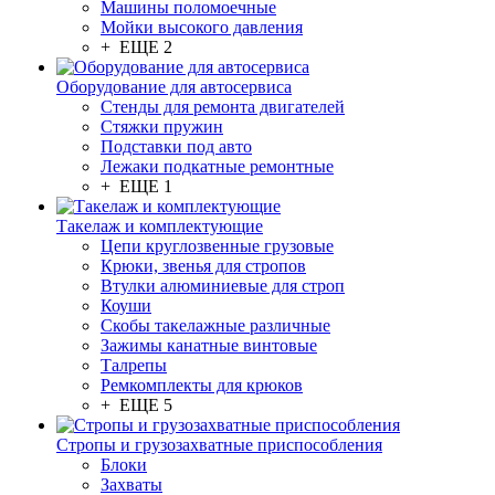
Машины поломоечные
Мойки высокого давления
+ ЕЩЕ 2
Оборудование для автосервиса
Стенды для ремонта двигателей
Стяжки пружин
Подставки под авто
Лежаки подкатные ремонтные
+ ЕЩЕ 1
Такелаж и комплектующие
Цепи круглозвенные грузовые
Крюки, звенья для стропов
Втулки алюминиевые для строп
Коуши
Скобы такелажные различные
Зажимы канатные винтовые
Талрепы
Ремкомплекты для крюков
+ ЕЩЕ 5
Стропы и грузозахватные приспособления
Блоки
Захваты