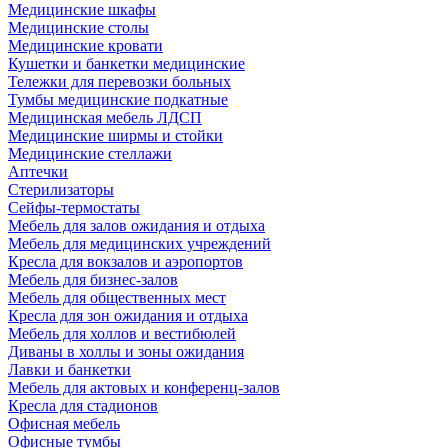
Медицинские шкафы
Медицинские столы
Медицинские кровати
Кушетки и банкетки медицинские
Тележки для перевозки больных
Тумбы медицинские подкатные
Медицинская мебель ЛДСП
Медицинские ширмы и стойки
Медицинские стеллажи
Аптечки
Стерилизаторы
Сейфы-термостаты
Мебель для залов ожидания и отдыха
Мебель для медицинских учреждений
Кресла для вокзалов и аэропортов
Мебель для бизнес-залов
Мебель для общественных мест
Кресла для зон ожидания и отдыха
Мебель для холлов и вестибюлей
Диваны в холлы и зоны ожидания
Лавки и банкетки
Мебель для актовых и конференц-залов
Кресла для стадионов
Офисная мебель
Офисные тумбы