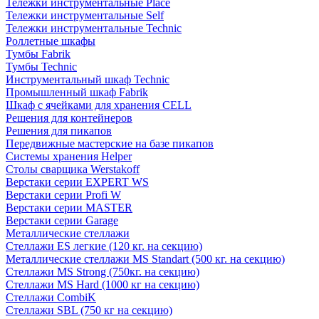
Тележки инструментальные Place
Тележки инструментальные Self
Тележки инструментальные Technic
Роллетные шкафы
Тумбы Fabrik
Тумбы Technic
Инструментальный шкаф Technic
Промышленный шкаф Fabrik
Шкаф с ячейками для хранения CELL
Решения для контейнеров
Решения для пикапов
Передвижные мастерские на базе пикапов
Системы хранения Helper
Столы сварщика Werstakoff
Верстаки серии EXPERT WS
Верстаки серии Profi W
Верстаки серии MASTER
Верстаки серии Garage
Металлические стеллажи
Стеллажи ES легкие (120 кг. на секцию)
Металлические стеллажи MS Standart (500 кг. на секцию)
Стеллажи MS Strong (750кг. на секцию)
Стеллажи MS Hard (1000 кг на секцию)
Стеллажи CombiK
Стеллажи SBL (750 кг на секцию)