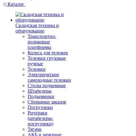
Каталог
Складская техника и
оборудование
Транспортно-
роликовые
платформы
Колеса для тележек
Тележки грузовые
ручные
Тележки
Электрические
самоходные тележки
Столы подъемные
Штабелеры
Подъемники
Сборщики заказов
Погрузчики
Ричтраки
(штабелеры-
погрузчики)
Тягачи
АКБ и зарядные