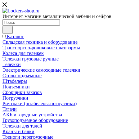
Интернет-магазин металлической мебели и сейфов
Каталог
Складская техника и оборудование
Транспортно-роликовые платформы
Колеса для тележек
Тележки грузовые ручные
Тележки
Электрические самоходные тележки
Столы подъемные
Штабелеры
Подъемники
Сборщики заказов
Погрузчики
Ричтраки (штабелеры-погрузчики)
Тягачи
АКБ и зарядные устройства
Грузоподъемное оборудование
Тележки для талей
Краны и балки
Треноги перегрузочные