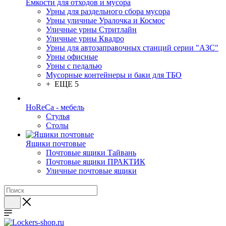
Емкости для отходов и мусора
Урны для раздельного сбора мусора
Урны уличные Уралочка и Космос
Уличные урны Стритлайн
Уличные урны Квадро
Урны для автозаправочных станций серии "АЗС"
Урны офисные
Урны с педалью
Мусорные контейнеры и баки для ТБО
+ ЕЩЕ 5
HoReCa - мебель
Стулья
Столы
Ящики почтовые
Почтовые ящики Тайвань
Почтовые ящики ПРАКТИК
Уличные почтовые ящики