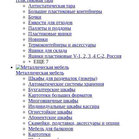
Пластиковая тара
Антистатическая тара
Большие пластиковые контейнеры
Бочки
Ёмкости для отходов
Паллеты и поддоны
Пластиковые ящики
Новинки
Термоконтейнеры и аксессуары
Ящики для склада
Ящики пластиковые V-1, 2, 3 ,4 С-2, Россия
+ ЕЩЕ 7
Металлическая мебель
Шкафы для раздевалок (локеры)
Автоматические системы хранения
Бухгалтерские шкафы
Картотеки больших форматов
Многоящичные шкафы
Индивидуальные шкафы кассира
Огнестойкие шкафы
Абонентские шкафы
Скамейки, подставки, аксессуары и опции
Мебель для балконов
Картотеки