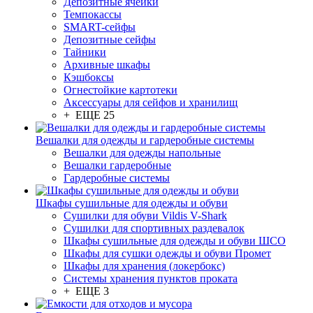
Депозитные ячейки
Темпокассы
SMART-сейфы
Депозитные сейфы
Тайники
Архивные шкафы
Кэшбоксы
Огнестойкие картотеки
Аксессуары для сейфов и хранилищ
+ ЕЩЕ 25
Вешалки для одежды и гардеробные системы
Вешалки для одежды напольные
Вешалки гардеробные
Гардеробные системы
Шкафы сушильные для одежды и обуви
Сушилки для обуви Vildis V-Shark
Сушилки для спортивных раздевалок
Шкафы сушильные для одежды и обуви ШСО
Шкафы для сушки одежды и обуви Промет
Шкафы для хранения (локербокс)
Системы хранения пунктов проката
+ ЕЩЕ 3