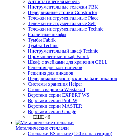
Антистатическая мебель
Инструментальные тележки FBK
Передвижные стойки Constructor
Тележки инструментальные Place
Тележки инструментальные Self
Тележки инструментальные Technic
Роллетные шкафы
Тумбы Fabrik
Тумбы Technic
Инструментальный шкаф Technic
Промышленный шкаф Fabrik
Шкаф с ячейками для хранения CELL
Решения для контейнеров
Решения для пикапов
Передвижные мастерские на базе пикапов
Системы хранения Helper
Столы сварщика Werstakoff
Верстаки серии EXPERT WS
Верстаки серии Profi W
Верстаки серии MASTER
Верстаки серии Garage
+ ЕЩЕ 46
Металлические стеллажи
Стеллажи ES легкие (120 кг. на секцию)