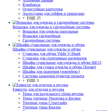
Архивные шкафы
Кэшбоксы
Огнестойкие картотеки
Аксессуары для сейфов и хранилищ
+ ЕЩЕ 25
Вешалки для одежды и гардеробные системы
Вешалки для одежды напольные
Вешалки гардеробные
Гардеробные системы
Шкафы сушильные для одежды и обуви
Сушилки для обуви Vildis V-Shark
Сушилки для спортивных раздевалок
Шкафы сушильные для одежды и обуви ШСО
Шкафы для сушки одежды и обуви Промет
Шкафы для хранения (локербокс)
Системы хранения пунктов проката
+ ЕЩЕ 3
Емкости для отходов и мусора
Урны для раздельного сбора мусора
Урны уличные Уралочка и Космос
Уличные урны Стритлайн
Уличные урны Квадро