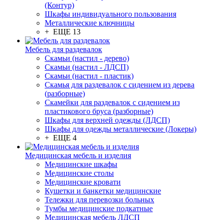
(Контур)
Шкафы индивидуального пользования
Металлические ключницы
+ ЕЩЕ 13
Мебель для раздевалок
Скамьи (настил - дерево)
Скамьи (настил - ЛДСП)
Скамьи (настил - пластик)
Скамья для раздевалок с сидением из дерева
(разборные)
Скамейки для раздевалок с сидением из
пластикового бруса (разборные)
Шкафы для верхней одежды (ЛДСП)
Шкафы для одежды металлические (Локеры)
+ ЕЩЕ 4
Медицинская мебель и изделия
Медицинские шкафы
Медицинские столы
Медицинские кровати
Кушетки и банкетки медицинские
Тележки для перевозки больных
Тумбы медицинские подкатные
Медицинская мебель ЛДСП