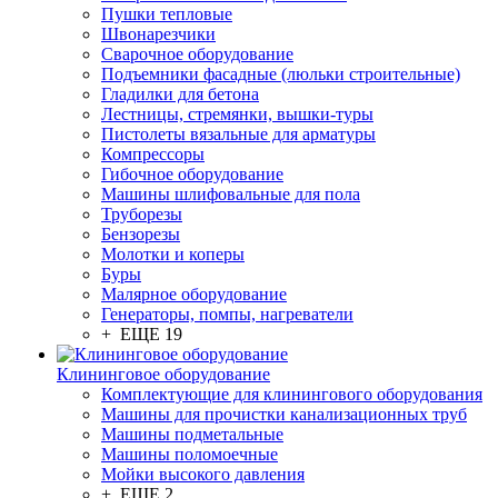
Пушки тепловые
Швонарезчики
Сварочное оборудование
Подъемники фасадные (люльки строительные)
Гладилки для бетона
Лестницы, стремянки, вышки-туры
Пистолеты вязальные для арматуры
Компрессоры
Гибочное оборудование
Машины шлифовальные для пола
Труборезы
Бензорезы
Молотки и коперы
Буры
Малярное оборудование
Генераторы, помпы, нагреватели
+ ЕЩЕ 19
Клининговое оборудование
Комплектующие для клинингового оборудования
Машины для прочистки канализационных труб
Машины подметальные
Машины поломоечные
Мойки высокого давления
+ ЕЩЕ 2