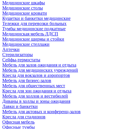
Медицинские шкафы
Медицинские столы
Медицинские кровати
Кушетки и банкетки медицинские
Тележки для перевозки больных
Тумбы медицинские подкатные
Медицинская мебель ЛДСП
Медицинские ширмы и стойки
Медицинские стеллажи
Аптечки
Стерилизаторы
Сейфы-термостаты
Мебель для залов ожидания и отдыха
Мебель для медицинских учреждений
Кресла для вокзалов и аэропортов
Мебель для бизнес-залов
Мебель для общественных мест
Кресла для зон ожидания и отдыха
Мебель для холлов и вестибюлей
Диваны в холлы и зоны ожидания
Лавки и банкетки
Мебель для актовых и конференц-залов
Кресла для стадионов
Офисная мебель
Офисные тумбы