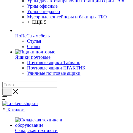
Урны для автозаправочных станций серии "АЗС"
Урны офисные
Урны с педалью
Мусорные контейнеры и баки для ТБО
+ ЕЩЕ 5
HoReCa - мебель
Стулья
Столы
Ящики почтовые
Почтовые ящики Тайвань
Почтовые ящики ПРАКТИК
Уличные почтовые ящики
Каталог
Складская техника и