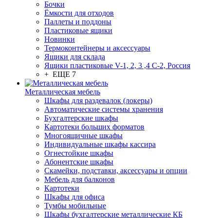
Бочки
Ёмкости для отходов
Паллеты и поддоны
Пластиковые ящики
Новинки
Термоконтейнеры и аксессуары
Ящики для склада
Ящики пластиковые V-1, 2, 3 ,4 С-2, Россия
+ ЕЩЕ 7
Металлическая мебель
Шкафы для раздевалок (локеры)
Автоматические системы хранения
Бухгалтерские шкафы
Картотеки больших форматов
Многоящичные шкафы
Индивидуальные шкафы кассира
Огнестойкие шкафы
Абонентские шкафы
Скамейки, подставки, аксессуары и опции
Мебель для балконов
Картотеки
Шкафы для офиса
Тумбы мобильные
Шкафы бухгалтерские металлические КБ