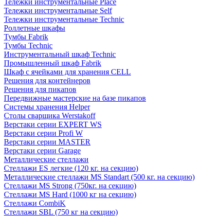
Тележки инструментальные Place
Тележки инструментальные Self
Тележки инструментальные Technic
Роллетные шкафы
Тумбы Fabrik
Тумбы Technic
Инструментальный шкаф Technic
Промышленный шкаф Fabrik
Шкаф с ячейками для хранения CELL
Решения для контейнеров
Решения для пикапов
Передвижные мастерские на базе пикапов
Системы хранения Helper
Столы сварщика Werstakoff
Верстаки серии EXPERT WS
Верстаки серии Profi W
Верстаки серии MASTER
Верстаки серии Garage
Металлические стеллажи
Стеллажи ES легкие (120 кг. на секцию)
Металлические стеллажи MS Standart (500 кг. на секцию)
Стеллажи MS Strong (750кг. на секцию)
Стеллажи MS Hard (1000 кг на секцию)
Стеллажи CombiK
Стеллажи SBL (750 кг на секцию)