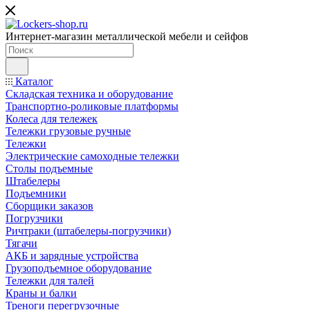
Интернет-магазин металлической мебели и сейфов
Каталог
Складская техника и оборудование
Транспортно-роликовые платформы
Колеса для тележек
Тележки грузовые ручные
Тележки
Электрические самоходные тележки
Столы подъемные
Штабелеры
Подъемники
Сборщики заказов
Погрузчики
Ричтраки (штабелеры-погрузчики)
Тягачи
АКБ и зарядные устройства
Грузоподъемное оборудование
Тележки для талей
Краны и балки
Треноги перегрузочные