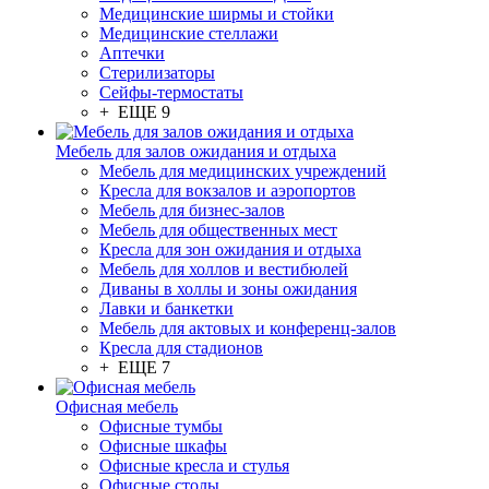
Медицинские ширмы и стойки
Медицинские стеллажи
Аптечки
Стерилизаторы
Сейфы-термостаты
+ ЕЩЕ 9
Мебель для залов ожидания и отдыха
Мебель для медицинских учреждений
Кресла для вокзалов и аэропортов
Мебель для бизнес-залов
Мебель для общественных мест
Кресла для зон ожидания и отдыха
Мебель для холлов и вестибюлей
Диваны в холлы и зоны ожидания
Лавки и банкетки
Мебель для актовых и конференц-залов
Кресла для стадионов
+ ЕЩЕ 7
Офисная мебель
Офисные тумбы
Офисные шкафы
Офисные кресла и стулья
Офисные столы