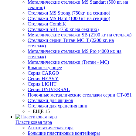
Металлические стеллажи MS Standart (500 кг. на
секцию)
Стеллажи MS Strong (750кг. на секцию)
Стеллажи MS Hard (1000 кг на секцию)
Стеллажи CombiK
Стеллажи SBL (750 кг на секцию)
Металлические стеллажи SB (2100 кг на стеллаж)
Стеллажи серии Титан МС-Т (2200 кг. на
стеллаж)
Металлические стеллажи MS Pro (4000 кг. на
стеллаж)
Металлические стеллажи (Титан - МС)
Комплектующее
Серия CARGO
Серия HEAVY
Серия LIGHT
Серия UNIVERSAL
Полочные металлические стеллажи серии СТ-051
Стеллажи для ящиков
Стеллажи для хранения шин
+ ЕЩЕ 15
Пластиковая тара
Антистатическая тара
Большие пластиковые контейнеры