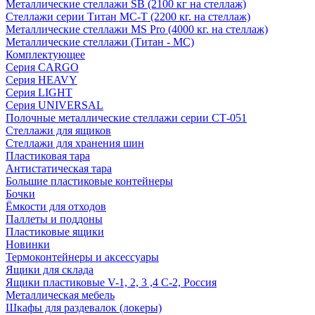
Металлические стеллажи SB (2100 кг на стеллаж)
Стеллажи серии Титан МС-Т (2200 кг. на стеллаж)
Металлические стеллажи MS Pro (4000 кг. на стеллаж)
Металлические стеллажи (Титан - МС)
Комплектующее
Серия CARGO
Серия HEAVY
Серия LIGHT
Серия UNIVERSAL
Полочные металлические стеллажи серии СТ-051
Стеллажи для ящиков
Стеллажи для хранения шин
Пластиковая тара
Антистатическая тара
Большие пластиковые контейнеры
Бочки
Ёмкости для отходов
Паллеты и поддоны
Пластиковые ящики
Новинки
Термоконтейнеры и аксессуары
Ящики для склада
Ящики пластиковые V-1, 2, 3 ,4 С-2, Россия
Металлическая мебель
Шкафы для раздевалок (локеры)