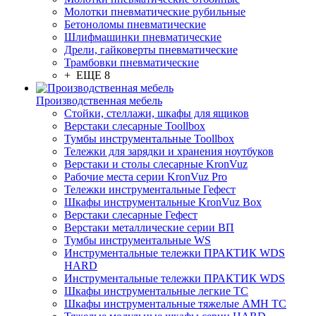
Молотки пневматические рубильные
Бетоноломы пневматические
Шлифмашинки пневматические
Дрели, гайковерты пневматические
Трамбовки пневматические
+ ЕЩЕ 8
Производственная мебель
Стойки, стеллажи, шкафы для ящиков
Верстаки слесарные Toollbox
Тумбы инструментальные Toollbox
Тележки для зарядки и хранения ноутбуков
Верстаки и столы слесарные KronVuz
Рабочие места серии KronVuz Pro
Тележки инструментальные Гефест
Шкафы инструментальные KronVuz Box
Верстаки слесарные Гефест
Верстаки металлические серии ВП
Тумбы инструментальные WS
Инструментальные тележки ПРАКТИК WDS
HARD
Инструментальные тележки ПРАКТИК WDS
Шкафы инструментальные легкие ТС
Шкафы инструментальные тяжелые AMH TC