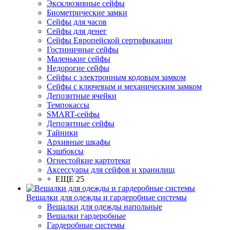
Эксклюзивные сейфы
Биометрические замки
Сейфы для часов
Сейфы для денег
Сейфы Европейской сертификации
Гостиничные сейфы
Маленькие сейфы
Недорогие сейфы
Сейфы с электронным кодовым замком
Сейфы с ключевым и механическим замком
Депозитные ячейки
Темпокассы
SMART-сейфы
Депозитные сейфы
Тайники
Архивные шкафы
Кэшбоксы
Огнестойкие картотеки
Аксессуары для сейфов и хранилищ
+ ЕЩЕ 25
Вешалки для одежды и гардеробные системы
Вешалки для одежды напольные
Вешалки гардеробные
Гардеробные системы