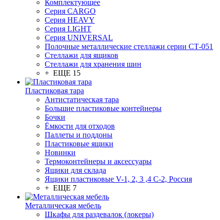
Комплектующее
Серия CARGO
Серия HEAVY
Серия LIGHT
Серия UNIVERSAL
Полочные металлические стеллажи серии СТ-051
Стеллажи для ящиков
Стеллажи для хранения шин
+ ЕЩЕ 15
Пластиковая тара
Антистатическая тара
Большие пластиковые контейнеры
Бочки
Ёмкости для отходов
Паллеты и поддоны
Пластиковые ящики
Новинки
Термоконтейнеры и аксессуары
Ящики для склада
Ящики пластиковые V-1, 2, 3 ,4 С-2, Россия
+ ЕЩЕ 7
Металлическая мебель
Шкафы для раздевалок (локеры)