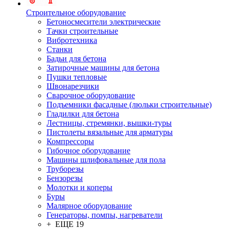
Строительное оборудование
Бетоносмесители электрические
Тачки строительные
Вибротехника
Станки
Бадьи для бетона
Затирочные машины для бетона
Пушки тепловые
Швонарезчики
Сварочное оборудование
Подъемники фасадные (люльки строительные)
Гладилки для бетона
Лестницы, стремянки, вышки-туры
Пистолеты вязальные для арматуры
Компрессоры
Гибочное оборудование
Машины шлифовальные для пола
Труборезы
Бензорезы
Молотки и коперы
Буры
Малярное оборудование
Генераторы, помпы, нагреватели
+ ЕЩЕ 19