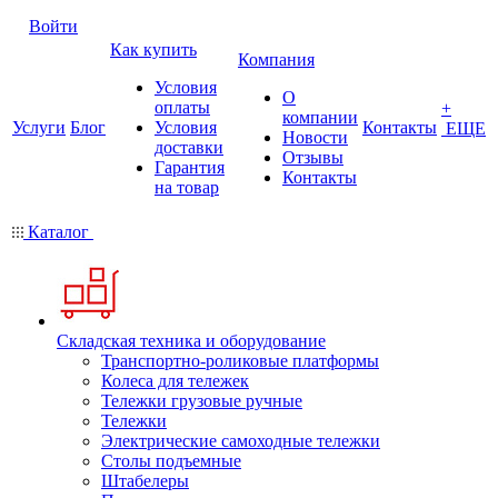
Войти
Как купить
Компания
Условия
О
оплаты
+
компании
Услуги
Блог
Условия
Контакты
ЕЩЕ
Новости
доставки
Отзывы
Гарантия
Контакты
на товар
Каталог
Складская техника и оборудование
Транспортно-роликовые платформы
Колеса для тележек
Тележки грузовые ручные
Тележки
Электрические самоходные тележки
Столы подъемные
Штабелеры