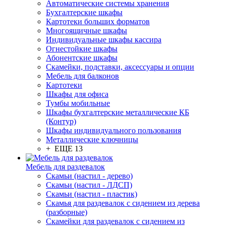
Автоматические системы хранения
Бухгалтерские шкафы
Картотеки больших форматов
Многоящичные шкафы
Индивидуальные шкафы кассира
Огнестойкие шкафы
Абонентские шкафы
Скамейки, подставки, аксессуары и опции
Мебель для балконов
Картотеки
Шкафы для офиса
Тумбы мобильные
Шкафы бухгалтерские металлические КБ
(Контур)
Шкафы индивидуального пользования
Металлические ключницы
+ ЕЩЕ 13
Мебель для раздевалок
Скамьи (настил - дерево)
Скамьи (настил - ЛДСП)
Скамьи (настил - пластик)
Скамья для раздевалок с сидением из дерева
(разборные)
Скамейки для раздевалок с сидением из