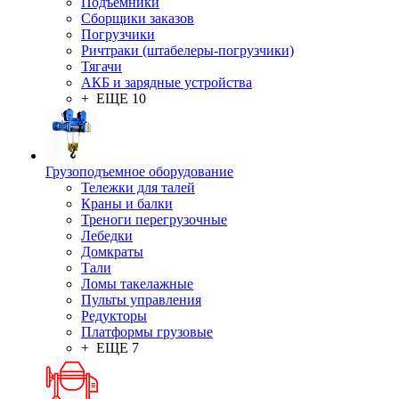
Подъемники
Сборщики заказов
Погрузчики
Ричтраки (штабелеры-погрузчики)
Тягачи
АКБ и зарядные устройства
+ ЕЩЕ 10
Грузоподъемное оборудование
Тележки для талей
Краны и балки
Треноги перегрузочные
Лебедки
Домкраты
Тали
Ломы такелажные
Пульты управления
Редукторы
Платформы грузовые
+ ЕЩЕ 7