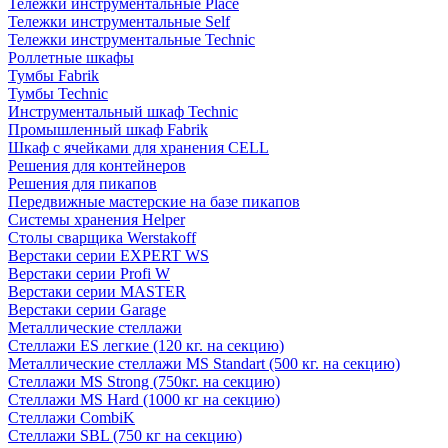
Тележки инструментальные Place
Тележки инструментальные Self
Тележки инструментальные Technic
Роллетные шкафы
Тумбы Fabrik
Тумбы Technic
Инструментальный шкаф Technic
Промышленный шкаф Fabrik
Шкаф с ячейками для хранения CELL
Решения для контейнеров
Решения для пикапов
Передвижные мастерские на базе пикапов
Системы хранения Helper
Столы сварщика Werstakoff
Верстаки серии EXPERT WS
Верстаки серии Profi W
Верстаки серии MASTER
Верстаки серии Garage
Металлические стеллажи
Стеллажи ES легкие (120 кг. на секцию)
Металлические стеллажи MS Standart (500 кг. на секцию)
Стеллажи MS Strong (750кг. на секцию)
Стеллажи MS Hard (1000 кг на секцию)
Стеллажи CombiK
Стеллажи SBL (750 кг на секцию)