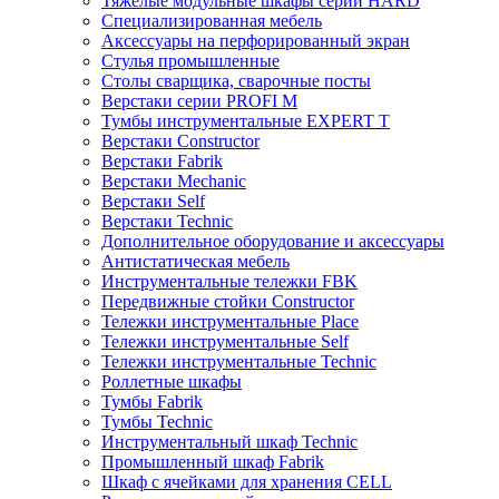
Тяжелые модульные шкафы серии HARD
Cпециализированная мебель
Аксессуары на перфорированный экран
Стулья промышленные
Столы сварщика, сварочные посты
Верстаки серии PROFI M
Тумбы инструментальные EXPERT T
Верстаки Constructor
Верстаки Fabrik
Верстаки Mechanic
Верстаки Self
Верстаки Technic
Дополнительное оборудование и аксессуары
Антистатическая мебель
Инструментальные тележки FBK
Передвижные стойки Constructor
Тележки инструментальные Place
Тележки инструментальные Self
Тележки инструментальные Technic
Роллетные шкафы
Тумбы Fabrik
Тумбы Technic
Инструментальный шкаф Technic
Промышленный шкаф Fabrik
Шкаф с ячейками для хранения CELL