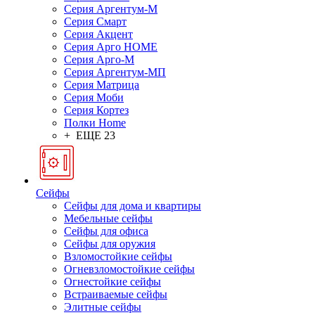
Серия Аргентум-М
Серия Смарт
Серия Акцент
Серия Арго HOME
Серия Арго-М
Серия Аргентум-МП
Серия Матрица
Серия Моби
Серия Кортез
Полки Home
+ ЕЩЕ 23
Сейфы
Сейфы для дома и квартиры
Мебельные сейфы
Сейфы для офиса
Сейфы для оружия
Взломостойкие сейфы
Огневзломостойкие сейфы
Огнестойкие сейфы
Встраиваемые сейфы
Элитные сейфы