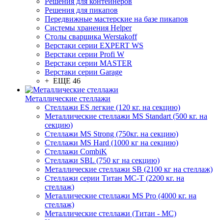
Решения для контейнеров
Решения для пикапов
Передвижные мастерские на базе пикапов
Системы хранения Helper
Столы сварщика Werstakoff
Верстаки серии EXPERT WS
Верстаки серии Profi W
Верстаки серии MASTER
Верстаки серии Garage
+ ЕЩЕ 46
Металлические стеллажи
Стеллажи ES легкие (120 кг. на секцию)
Металлические стеллажи MS Standart (500 кг. на
секцию)
Стеллажи MS Strong (750кг. на секцию)
Стеллажи MS Hard (1000 кг на секцию)
Стеллажи CombiK
Стеллажи SBL (750 кг на секцию)
Металлические стеллажи SB (2100 кг на стеллаж)
Стеллажи серии Титан МС-Т (2200 кг. на
стеллаж)
Металлические стеллажи MS Pro (4000 кг. на
стеллаж)
Металлические стеллажи (Титан - МС)