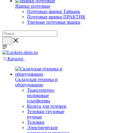
Ящики почтовые
Почтовые ящики Тайвань
Почтовые ящики ПРАКТИК
Уличные почтовые ящики
Каталог
Складская техника и
оборудование
Транспортно-
роликовые
платформы
Колеса для тележек
Тележки грузовые
ручные
Тележки
Электрические
самоходные тележки