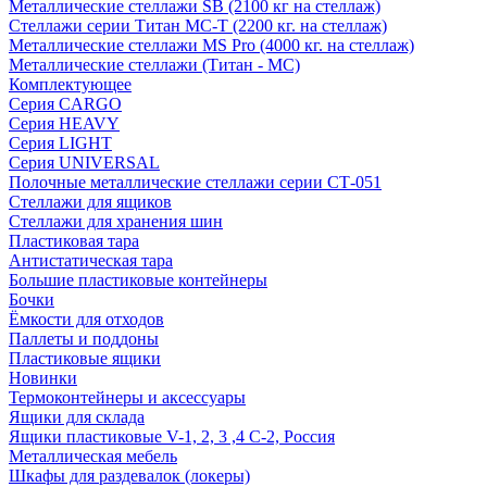
Металлические стеллажи SB (2100 кг на стеллаж)
Стеллажи серии Титан МС-Т (2200 кг. на стеллаж)
Металлические стеллажи MS Pro (4000 кг. на стеллаж)
Металлические стеллажи (Титан - МС)
Комплектующее
Серия CARGO
Серия HEAVY
Серия LIGHT
Серия UNIVERSAL
Полочные металлические стеллажи серии СТ-051
Стеллажи для ящиков
Стеллажи для хранения шин
Пластиковая тара
Антистатическая тара
Большие пластиковые контейнеры
Бочки
Ёмкости для отходов
Паллеты и поддоны
Пластиковые ящики
Новинки
Термоконтейнеры и аксессуары
Ящики для склада
Ящики пластиковые V-1, 2, 3 ,4 С-2, Россия
Металлическая мебель
Шкафы для раздевалок (локеры)