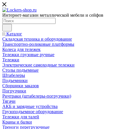
Интернет-магазин металлической мебели и сейфов
Каталог
Складская техника и оборудование
Транспортно-роликовые платформы
Колеса для тележек
Тележки грузовые ручные
Тележки
Электрические самоходные тележки
Столы подъемные
Штабелеры
Подъемники
Сборщики заказов
Погрузчики
Ричтраки (штабелеры-погрузчики)
Тягачи
АКБ и зарядные устройства
Грузоподъемное оборудование
Тележки для талей
Краны и балки
Треноги перегрузочные