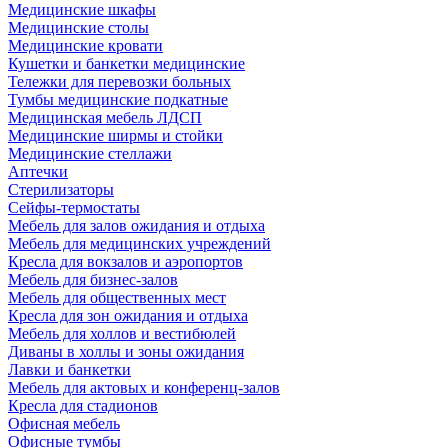
Медицинские шкафы
Медицинские столы
Медицинские кровати
Кушетки и банкетки медицинские
Тележки для перевозки больных
Тумбы медицинские подкатные
Медицинская мебель ЛДСП
Медицинские ширмы и стойки
Медицинские стеллажи
Аптечки
Стерилизаторы
Сейфы-термостаты
Мебель для залов ожидания и отдыха
Мебель для медицинских учреждений
Кресла для вокзалов и аэропортов
Мебель для бизнес-залов
Мебель для общественных мест
Кресла для зон ожидания и отдыха
Мебель для холлов и вестибюлей
Диваны в холлы и зоны ожидания
Лавки и банкетки
Мебель для актовых и конференц-залов
Кресла для стадионов
Офисная мебель
Офисные тумбы