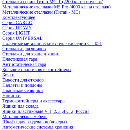
Стеллажи серии Титан МС-Т (2200 кг. на стеллаж)
Металлические стеллажи MS Pro (4000 кг. на стеллаж)
Металлические стеллажи (Титан - МС)
Комплектующее
Серия CARGO
Серия HEAVY
Серия LIGHT
Серия UNIVERSAL
Полочные металлические стеллажи серии СТ-051
Стеллажи для ящиков
Стеллажи для хранения шин
Пластиковая тара
Антистатическая тара
Большие пластиковые контейнеры
Бочки
Ёмкости для отходов
Паллеты и поддоны
Пластиковые ящики
Новинки
Термоконтейнеры и аксессуары
Ящики для склада
Ящики пластиковые V-1, 2, 3 ,4 С-2, Россия
Металлическая мебель
Шкафы для раздевалок (локеры)
Автоматические системы хранения