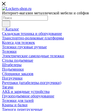
Интернет-магазин металлической мебели и сейфов
Каталог
Складская техника и оборудование
Транспортно-роликовые платформы
Колеса для тележек
Тележки грузовые ручные
Тележки
Электрические самоходные тележки
Столы подъемные
Штабелеры
Подъемники
Сборщики заказов
Погрузчики
Ричтраки (штабелеры-погрузчики)
Тягачи
АКБ и зарядные устройства
Грузоподъемное оборудование
Тележки для талей
Краны и балки
Треноги перегрузочные